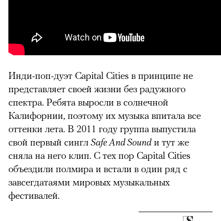
Инди-поп-дуэт Capital Cities в принципе не
можно через
представляет своей жизни без радужного
спектра. Ребята выросли в солнечной
Калифорнии, поэтому их музыка впитала все
оттенки лета. В 2011 году группа выпустила
свой первый сингл
Safe And Sound
и тут же
сняла на него клип. С тех пор Capital Cities
объездили полмира и встали в один ряд с
00:00
/
00:00
завсегдатаями мировых музыкальных
фестивалей.