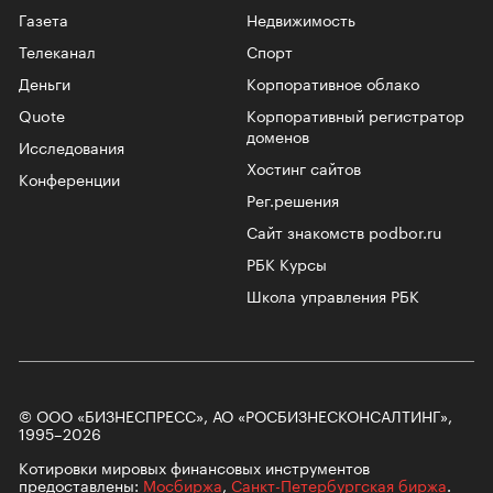
Газета
Недвижимость
Телеканал
Спорт
Деньги
Корпоративное облако
Quote
Корпоративный регистратор
доменов
Исследования
Хостинг сайтов
Конференции
Рег.решения
Сайт знакомств podbor.ru
РБК Курсы
Школа управления РБК
© ООО «БИЗНЕСПРЕСС», АО «РОСБИЗНЕСКОНСАЛТИНГ»,
1995–2026
Котировки мировых финансовых инструментов
предоставлены:
Мосбиржа
,
Санкт-Петербургская биржа
.