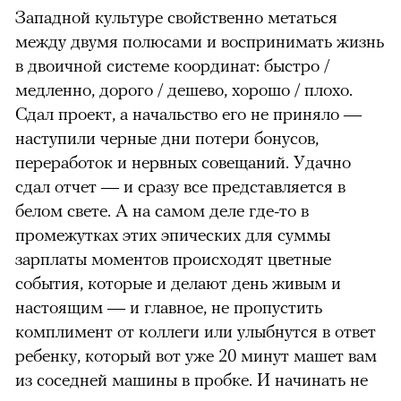
Западной культуре свойственно метаться
между двумя полюсами и воспринимать жизнь
в двоичной системе координат: быстро /
медленно, дорого / дешево, хорошо / плохо.
Сдал проект, а начальство его не приняло —
наступили черные дни потери бонусов,
переработок и нервных совещаний. Удачно
сдал отчет — и сразу все представляется в
белом свете. А на самом деле где-то в
промежутках этих эпических для суммы
зарплаты моментов происходят цветные
события, которые и делают день живым и
настоящим — и главное, не пропустить
комплимент от коллеги или улыбнутся в ответ
ребенку, который вот уже 20 минут машет вам
из соседней машины в пробке. И начинать не