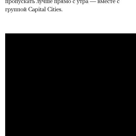
пропускать лучше прямо с утра — вместе с
группой Capital Cities.