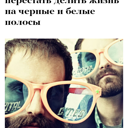
перестать делить жизнь
на черные и белые
полосы