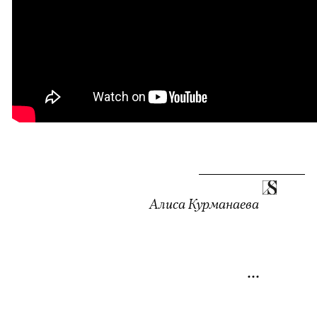
Алиса Курманаева