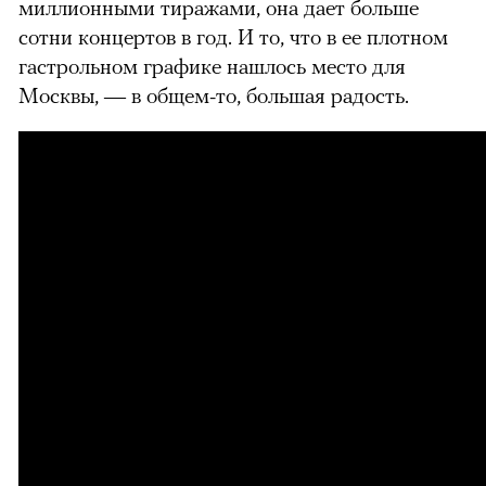
миллионными тиражами, она дает больше
сотни концертов в год. И то, что в ее плотном
гастрольном графике нашлось место для
Москвы, — в общем-то, большая радость.