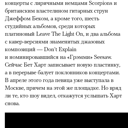
концерты с лиричными немцами Scorpions и
британским властелином гитарных струн
Джеффом Беком, а кроме того, шесть
студийных альбомов, среди которых
платиновый Leave The Light On, и два альбома
с кавер-версиями знаменитых джазовых
композиций — Don't Explain
и
номинировавшийся на «Грэмми» Seesaw.
Сейчас Бет Харт записывает новую пластинку,
а в перерыве балует поклонников концертами.
В апреле этого года певица уже выступала в
Москве, причем на этой же площадке. Но вряд
ли те, кто шоу видел, откажутся услышать Харт
снова.