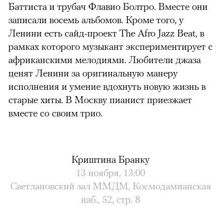
Баттиста и трубач Флавио Болтро. Вместе они
записали восемь альбомов. Кроме того, у
Ленини есть сайд-проект The Afro Jazz Beat, в
рамках которого музыкант экспериментирует с
африканскими мелодиями. Любители джаза
ценят Ленини за оригинальную манеру
исполнения и умение вдохнуть новую жизнь в
старые хиты. В Москву пианист приезжает
вместе со своим трио.
Криштина Бранку
13 ноября, 13:00
Светлановский зал ММДМ, Космодамианская
наб., 52, стр. 8