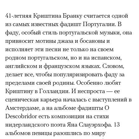
41-летняя Криштина Бранку считается одной
из самых известных фадишт Португалии. В
фаду, особый стиль португальской музыки, она
привносит мотивы джаза и босановы и
исполняет эти песни не только на своем
родном португальском, но и на испанском,
английском и французском языках. Словом,
делает все, чтобы популяризировать фаду за
пределами своей родины. Особенно любят
Криштину в Голландии. И неспроста — ее
сценическая карьера началась с выступлений в
Амстердаме, а на альбоме фадишты O
Descobridor есть композиции на стихи
нидерландского поэта Яна Слауэрхофа. 13
альбомов певицы разошлись по миру