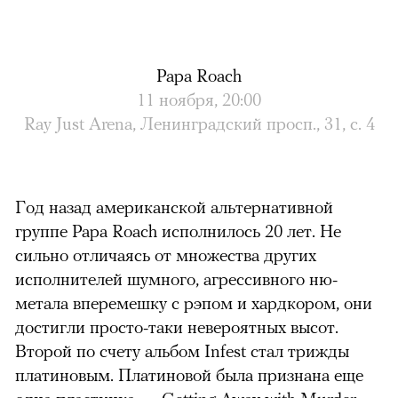
Papa Roach
11 ноября, 20:00
Ray Just Arena, Ленинградский просп., 31, с. 4
Год назад американской альтернативной
группе Papa Roach исполнилось 20 лет. Не
сильно отличаясь от множества других
исполнителей шумного, агрессивного ню-
метала вперемешку с рэпом и хардкором, они
достигли просто-таки невероятных высот.
Второй по счету альбом Infest стал трижды
платиновым. Платиновой была признана еще