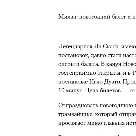
Милан: новогодний балет и п
Легендарная Ла Скала, име
постановок, давно стала на
оперы и балета. В канун Ново
гостеприимно открыты, и в 1
постановке Начо Дуато. Про
10 минут. Цена билетов — от 
Отпраздновать новогоднюю н
трамвайчике, который отправл
проезжает мимо главных ист