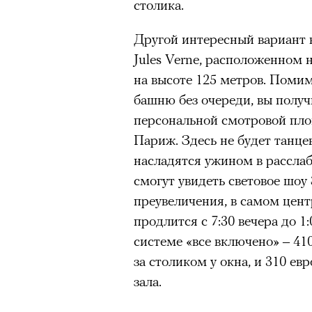
столика.
Другой интересный вариант 
Jules Verne, расположенном 
на высоте 125 метров. Помим
башню без очереди, вы полу
персональной смотровой пло
Париж. Здесь не будет танце
насладятся ужином в рассла
смогут увидеть световое шоу
преувеличения, в самом цент
продлится с 7:30 вечера до 1
системе «все включено» – 41
за столиком у окна, и 310 ев
зала.