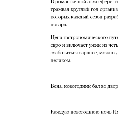
В романтичной атмосфере от
трамвая круглый год органи
которых каждый сезон разра
повара.
Цена гастрономического путе
евро и включает ужин из чет
озаботиться заранее, можно 
целиком.
Вена: новогодний бал во дво
Каждую новогоднюю ночь И