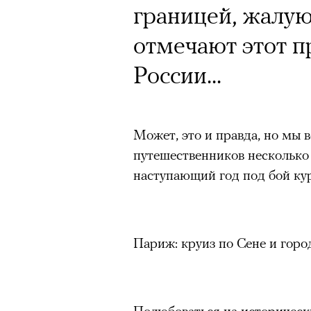
границей, жалую
отмечают этот пр
России...
Может, это и правда, но мы 
путешественников несколько
наступающий год под бой кур
Париж: круиз по Сене и гор
Полюбоваться на историческ