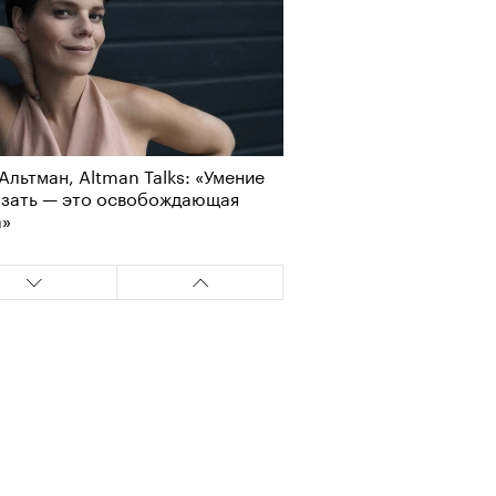
Альтман, Altman Talks: «Умение
азать — это освобождающая
а»