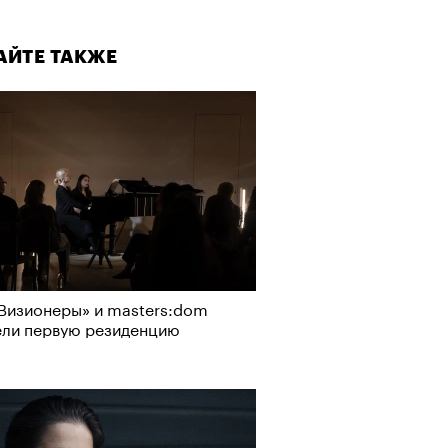
АЙТЕ ТАКЖЕ
Визионеры» и masters:dom
ели первую резиденцию