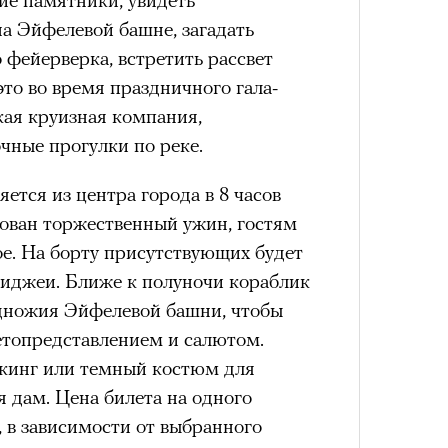
а Эйфелевой башне, загадать
 фейерверка, встретить рассвет
это во время праздничного гала-
ая круизная компания,
чные прогулки по реке.
яется из центра города в 8 часов
зован торжественный ужин, гостям
е. На борту присутствующих будет
диджеи. Ближе к полуночи кораблик
одножия Эйфелевой башни, чтобы
етопредставлением и салютом.
кинг или темный костюм для
 дам. Цена билета на одного
о, в зависимости от выбранного