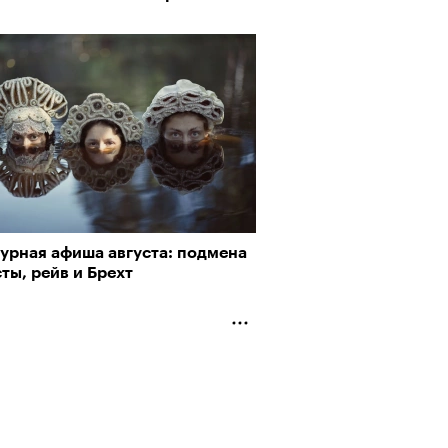
турная афиша августа: подмена
ты, рейв и Брехт