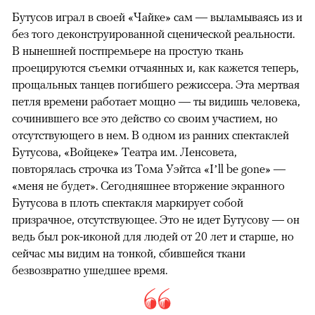
Бутусов играл в своей «Чайке» сам — выламываясь из и
без того деконструированной сценической реальности.
В нынешней постпремьере на простую ткань
проецируются съемки отчаянных и, как кажется теперь,
прощальных танцев погибшего режиссера. Эта мертвая
петля времени работает мощно — ты видишь человека,
сочинившего все это действо со своим участием, но
отсутствующего в нем. В одном из ранних спектаклей
Бутусова, «Войцеке» Театра им. Ленсовета,
повторялась строчка из Тома Уэйтса «I’ll be gone» —
«меня не будет». Сегодняшнее вторжение экранного
Бутусова в плоть спектакля маркирует собой
призрачное, отсутствующее. Это не идет Бутусову — он
ведь был рок-иконой для людей от 20 лет и старше, но
сейчас мы видим на тонкой, сбившейся ткани
безвозвратно ушедшее время.