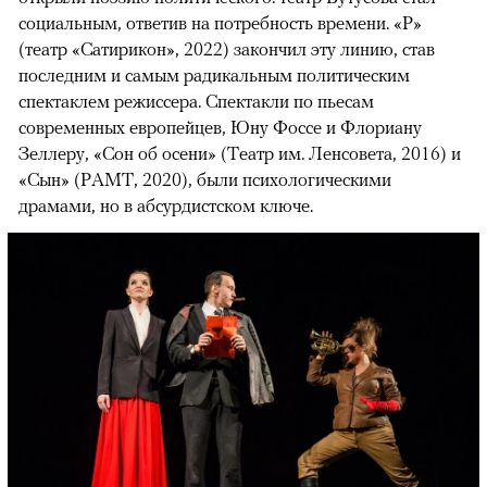
социальным, ответив на потребность времени. «Р»
(театр «Сатирикон», 2022) закончил эту линию, став
последним и самым радикальным политическим
спектаклем режиссера. Спектакли по пьесам
современных европейцев, Юну Фоссе и Флориану
Зеллеру, «Сон об осени» (Театр им. Ленсовета, 2016) и
«Сын» (РАМТ, 2020), были психологическими
драмами, но в абсурдистском ключе.