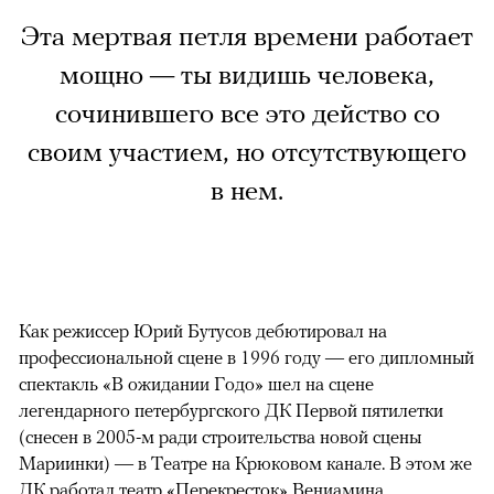
Эта мертвая петля времени работает
мощно — ты видишь человека,
сочинившего все это действо со
своим участием, но отсутствующего
в нем.
Как режиссер Юрий Бутусов дебютировал на
профессиональной сцене в 1996 году — его дипломный
спектакль «В ожидании Годо» шел на сцене
легендарного петербургского ДК Первой пятилетки
(снесен в 2005-м ради строительства новой сцены
Мариинки) — в Театре на Крюковом канале. В этом же
ДК работал театр «Перекресток» Вениамина