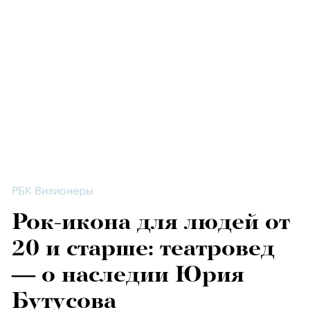
РБК Визионеры
Рок-икона для людей от
20 и старше: театровед
— о наследии Юрия
Бутусова