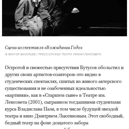
Сцена из спектакля «В ожидании Годо»
© ВИКТОР ВАСИЛЬЕВ / ПРЕСС-СЛУЖБА ТЕАТРА ИМЕНИ ЛЕНСОВЕТА
Остротой и свежестью присутствия Бутусов обольстил и
других своих артистов-соавторов: это видно в
студенческих спектаклях, сшитых из живого актерского
существования и не озабоченных идеальностью
«картинки», как в «Старшем сыне» в Театре им.
Ленсовета (2001), сыгранном тогдашними студентами
курса Владислава Пази, в том числе будущей звездой
театра и кино Дмитрием Лысенковым. Этот свободный,
бедный театр на фоне дощатого забора