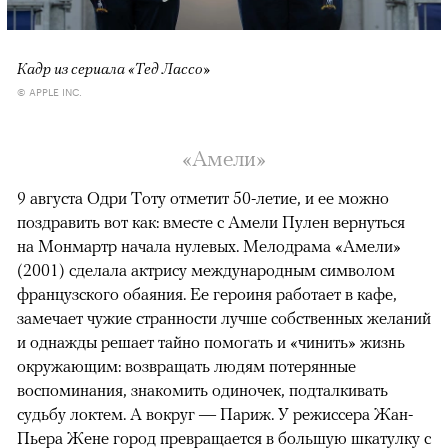
Кадр из сериала «Тед Лассо»
© APPLE INC.
«Амели»
9 августа Одри Тоту отметит 50-летие, и ее можно
поздравить вот как: вместе с Амели Пулен вернуться
на Монмартр начала нулевых. Мелодрама «Амели»
(2001) сделала актрису международным символом
французского обаяния. Ее героиня работает в кафе,
замечает чужие странности лучше собственных желаний
и однажды решает тайно помогать и «чинить» жизнь
окружающим: возвращать людям потерянные
воспоминания, знакомить одиночек, подталкивать
судьбу локтем. А вокруг — Париж. У режиссера Жан-
Пьера Жене город превращается в большую шкатулку с