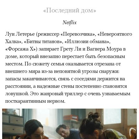
«Последний дом»
Netflix
Луи Летерье (режиссер «Перевозчика», «Невероятного
Халка», «Битвы титанов», «Иллюзии обмана»,
«Форсажа X») запирает Грету Ли и Вагнера Моура в
доме, который внезапно перестает быть безопасным
местом. По сюжету семья оказывается отрезана от
внешнего мира из-за непонятной угрозы снаружи:
запасы заканчиваются, связь с соседями держится на
расстоянии, а надежные стены постепенно становятся
ловушкой. Это жанровый триллер с очень узнаваемым
посткарантинным нервом.