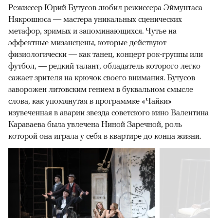
Режиссер Юрий Бутусов любил режиссера Эймунтаса
Някрошюса — мастера уникальных сценических
метафор, зримых и запоминающихся. Чутье на
эффектные мизансцены, которые действуют
физиологически — как танец, концерт рок-группы или
футбол, — редкий талант, обладатель которого легко
сажает зрителя на крючок своего внимания. Бутусов
заворожен литовским гением в буквальном смысле
слова, как упомянутая в программке «Чайки»
изувеченная в аварии звезда советского кино Валентина
Караваева была увлечена Ниной Заречной, роль
которой она играла у себя в квартире до конца жизни.