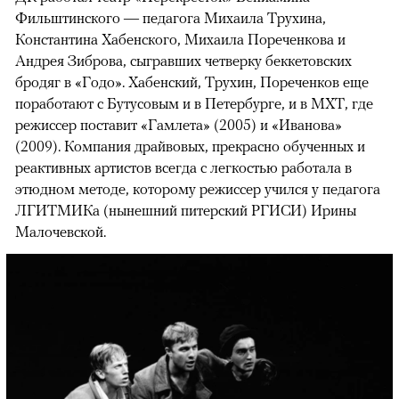
Фильштинского — педагога Михаила Трухина,
Константина Хабенского, Михаила Пореченкова и
Андрея Зиброва, сыгравших четверку беккетовских
бродяг в «Годо». Хабенский, Трухин, Пореченков еще
поработают с Бутусовым и в Петербурге, и в МХТ, где
режиссер поставит «Гамлета» (2005) и «Иванова»
(2009). Компания драйвовых, прекрасно обученных и
реактивных артистов всегда с легкостью работала в
этюдном методе, которому режиссер учился у педагога
ЛГИТМИКа (нынешний питерский РГИСИ) Ирины
Малочевской.