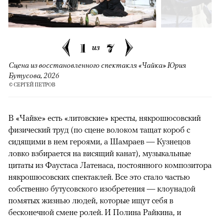
1
7
из
Сцена из восстановленного спектакля «Чайка» Юрия
Бутусова, 2026
© СЕРГЕЙ ПЕТРОВ
В «Чайке» есть «литовские» кресты, някрошюсовский
физический труд (по сцене волоком тащат короб с
сидящими в нем героями, а Шамраев — Кузнецов
ловко взбирается на висящий канат), музыкальные
цитаты из Фаустаса Латенаса, постоянного композитора
някрошюсовских спектаклей. Все это стало частью
собственно бутусовского изобретения — клоунадой
помятых жизнью людей, которые ищут себя в
бесконечной смене ролей. И Полина Райкина, и