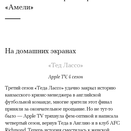
«Амели»
На домашних экранах
«Тед Лассо»
Apple TV, 4 сезон
Третий сезон «Теда Лассо» удачно закрыл историю
канзасского кризис-менеджера в английской
футбольной команде, многие зрители этот финал
приняли за окончательное прощание. Но не тут-то
было — Apple TV тряхнула фем-оптикой и написала
четвертый сезон, вернув Теда в Англию и в клуб AFC
Richmond. Теперь история сместилась к женской