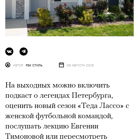
АВТОР
РБК СТИЛЬ
08 АВГУСТА 2026
На выходных можно включить
подкаст о легендах Петербурга,
оценить новый сезон «Теда Лассо» с
женской футбольной командой,
послушать лекцию Евгении
Тимоновой или пересмотреть