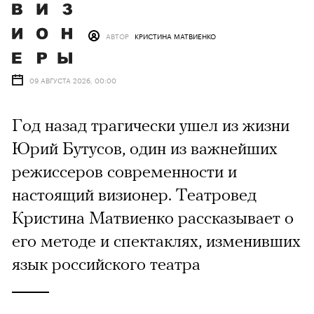
АВТОР
КРИСТИНА МАТВИЕНКО
09 АВГУСТА 2026, 00:00
Год назад трагически ушел из жизни
Юрий Бутусов, один из важнейших
режиссеров современности и
настоящий визионер. Театровед
Кристина Матвиенко рассказывает о
его методе и спектаклях, изменивших
язык российского театра