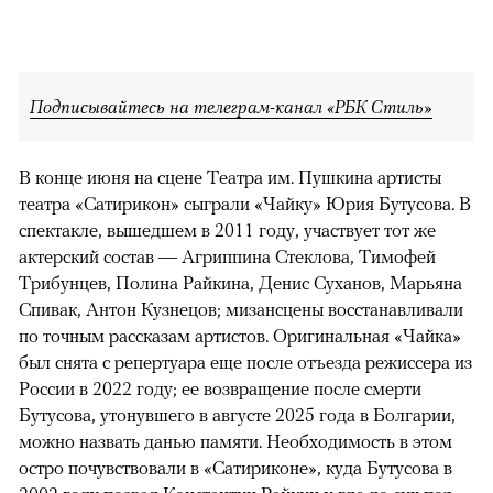
Подписывайтесь на телеграм-канал «РБК Стиль»
В конце июня на сцене Театра им. Пушкина артисты
театра «Сатирикон» сыграли «Чайку» Юрия Бутусова. В
спектакле, вышедшем в 2011 году, участвует тот же
актерский состав — Агриппина Стеклова, Тимофей
Трибунцев, Полина Райкина, Денис Суханов, Марьяна
Спивак, Антон Кузнецов; мизансцены восстанавливали
по точным рассказам артистов. Оригинальная «Чайка»
был снята с репертуара еще после отъезда режиссера из
России в 2022 году; ее возвращение после смерти
Бутусова, утонувшего в августе 2025 года в Болгарии,
можно назвать данью памяти. Необходимость в этом
остро почувствовали в «Сатириконе», куда Бутусова в