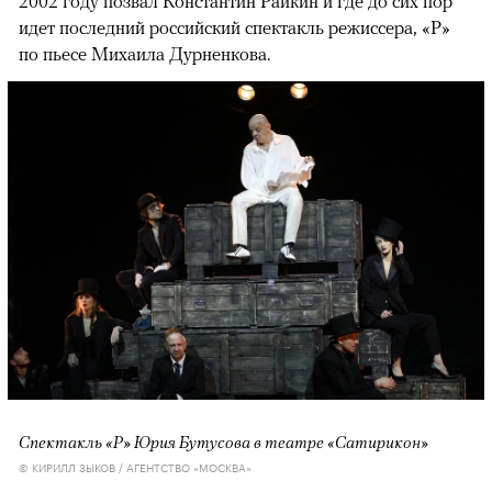
2002 году позвал Константин Райкин и где до сих пор
идет последний российский спектакль режиссера, «Р»
по пьесе Михаила Дурненкова.
Спектакль «Р» Юрия Бутусова в театре «Сатирикон»
© КИРИЛЛ ЗЫКОВ / АГЕНТСТВО «МОСКВА»