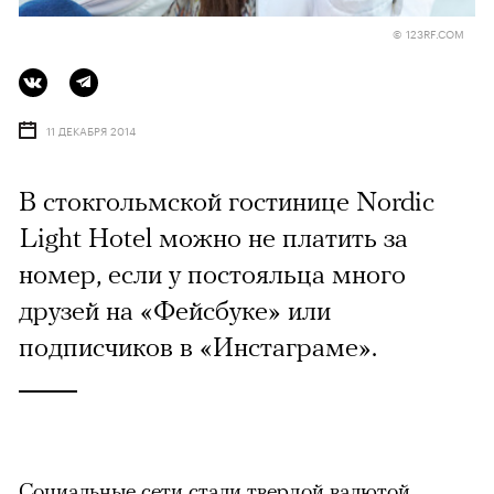
© 123RF.COM
11 ДЕКАБРЯ 2014
В стокгольмской гостинице Nordic
Light Hotel можно не платить за
номер, если у постояльца много
друзей на «Фейсбуке» или
подписчиков в «Инстаграме».
Социальные сети стали твердой валютой.