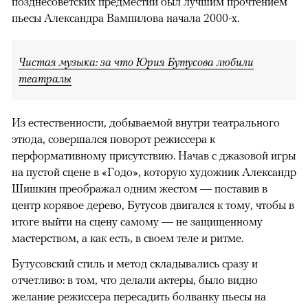
позднесоветских предместий был лучшим прочтением
пьесы Александра Вампилова начала 2000-х.
Чистая музыка: за что Юрия Бутусова любили
театралы
Из естественности, добываемой внутри театрального
этюда, совершался поворот режиссера к
перформативному присутствию. Начав с джазовой игры
на пустой сцене в «Годо», которую художник Александр
Шишкин преображал одним жестом — поставив в
центр корявое дерево, Бутусов двигался к тому, чтобы в
итоге выйти на сцену самому — не защищенному
мастерством, а как есть, в своем теле и ритме.
Бутусовский стиль и метод складывались сразу и
отчетливо: в том, что делали актеры, было видно
желание режиссера пересадить болванку пьесы на