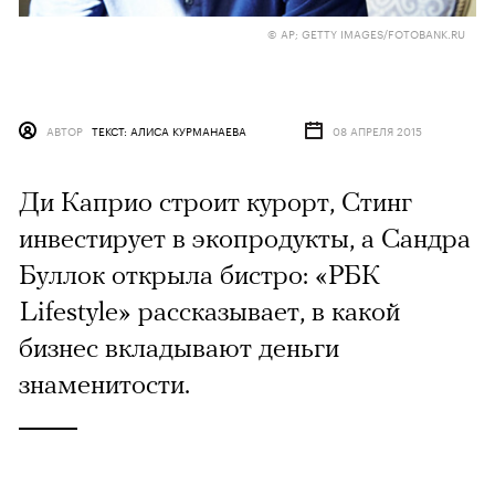
© AP; GETTY IMAGES/FOTOBANK.RU
АВТОР
ТЕКСТ: АЛИСА КУРМАНАЕВА
08 АПРЕЛЯ 2015
Ди Каприо строит курорт, Стинг
инвестирует в экопродукты, а Сандра
Буллок открыла бистро: «РБК
Lifestyle» рассказывает, в какой
бизнес вкладывают деньги
знаменитости.