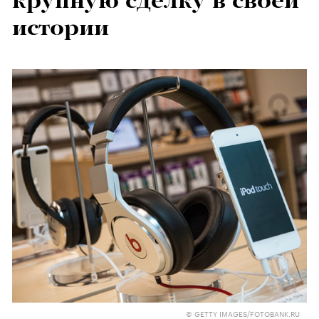
крупную сделку в своей
истории
© GETTY IMAGES/FOTOBANK.RU