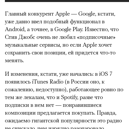
Главный конкурент Apple — Google, кстати,
уже давно ввел подобный функционал в
Android, а точнее, в Google Play. Известно, что
Стив Джобс очень не любил «подписочные»
музыкальные сервисы, но если Apple хочет
сохранить свои позиции, ей придется что-то
менять.
И изменения, кстати, уже начались: в iOS 7
появилось iTunes Radio (в России оно, к
сожалению, недоступно), работающее ровно по
тем же лекалам, что и Spotify, разве что
подписки в нем нет — понравившиеся
композиции предлагается покупать. Правда,
ожидаемо гигантской популярности это радио
не снискало, чем изрядно разочаровало