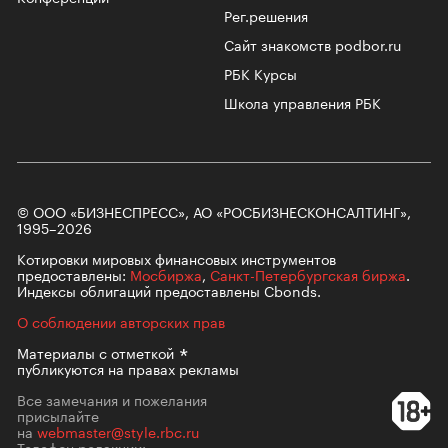
Рег.решения
Сайт знакомств podbor.ru
РБК Курсы
Школа управления РБК
© ООО «БИЗНЕСПРЕСС», АО «РОСБИЗНЕСКОНСАЛТИНГ»,
1995–2026
Котировки мировых финансовых инструментов
предоставлены:
Мосбиржа
,
Санкт-Петербургская биржа
.
Индексы облигаций предоставлены Cbonds.
О соблюдении авторских прав
Материалы с
отметкой
публикуются на правах рекламы
Все замечания и пожелания
присылайте
на
webmaster@style.rbc.ru
Телефон редакции: