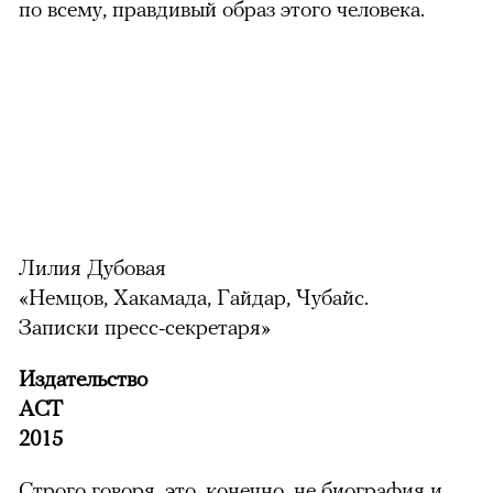
по всему, правдивый образ этого человека.
Лилия Дубовая
«Немцов, Хакамада, Гайдар, Чубайс.
Записки пресс-секретаря»
Издательство
АСТ
2015
Строго говоря, это, конечно, не биография и