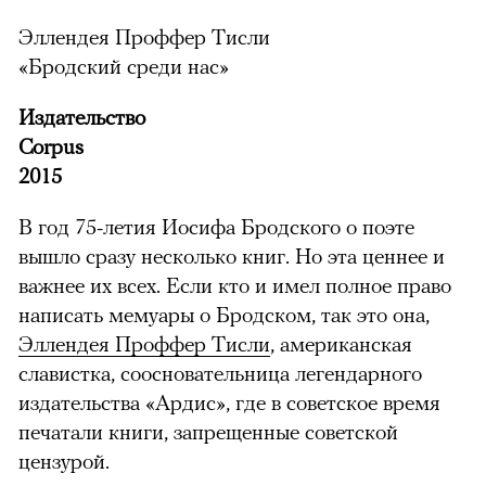
Эллендея Проффер Тисли
«Бродский среди нас»
Издательство
Corpus
2015
В год 75-летия Иосифа Бродского о поэте
вышло сразу несколько книг. Но эта ценнее и
важнее их всех. Если кто и имел полное право
написать мемуары о Бродском, так это она,
Эллендея Проффер Тисли
, американская
славистка, соосновательница легендарного
издательства «Ардис», где в советское время
печатали книги, запрещенные советской
цензурой.