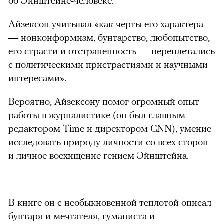
об Эйнштейне-человеке.
Айзексон учитывал «как черты его характера
— нонконформизм, бунтарство, любопытство,
его страсти и отстраненность — переплетались
с политическими пристрастиями и научными
интересами».
Вероятно, Айзексону помог огромный опыт
работы в журналистике (он был главным
редактором Time и директором CNN), умение
исследовать природу личности со всех сторон
и личное восхищение гением Эйнштейна.
В книге он с необыкновенной теплотой описал
бунтаря и мечтателя, гуманиста и