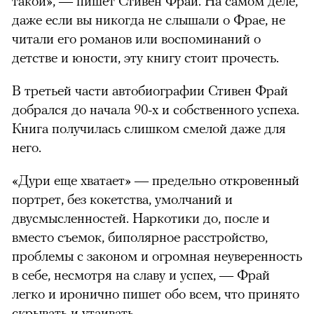
такой», — пишет Стивен Фрай. На самом деле,
даже если вы никогда не слышали о Фрае, не
читали его романов или воспоминаний о
детстве и юности, эту книгу стоит прочесть.
В третьей части автобиографии Стивен Фрай
добрался до начала 90-х и собственного успеха.
Книга получилась слишком смелой даже для
него.
«Дури еще хватает» — предельно откровенный
портрет, без кокетства, умолчаний и
двусмысленностей. Наркотики до, после и
вместо съемок, биполярное расстройство,
проблемы с законом и огромная неуверенность
в себе, несмотря на славу и успех, — Фрай
легко и иронично пишет обо всем, что принято
скрывать и утаивать.