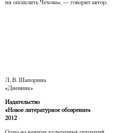
ни опошлить Чехова», — говорит автор.
Л. В. Шапорина
«Дневник»
Издательство
«Новое литературное обозрение»
2012
Одно из важных культурных открытий,