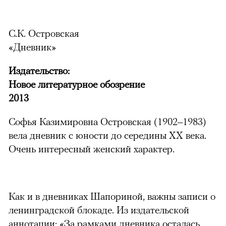
С.К. Островская
«Дневник»
Издательство:
Новое литературное обозрение
2013
Софья Казимировна Островская (1902–1983)
вела дневник с юности до середины XX века.
Очень интересный женский характер.
Как и в дневниках Шапориной, важны записи о
ленинградской блокаде. Из издательской
аннотации: «За рамками дневника осталась