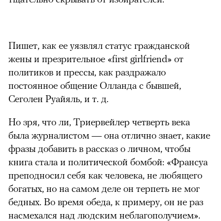
Пишет, как ее уязвлял статус гражданской
жены и презрительное «first girlfriend» от
политиков и прессы, как раздражало
постоянное общение Олланда с бывшей,
Сеголен Руайяль, и т. д.
Но зря, что ли, Триервейлер четверть века
была журналистом — она отлично знает, какие
фразы добавить в рассказ о личном, чтобы
книга стала и политической бомбой: «Франсуа
преподносил себя как человека, не любящего
богатых, но на самом деле он терпеть не мог
бедных. Во время обеда, к примеру, он не раз
насмехался над людским неблагополучием».