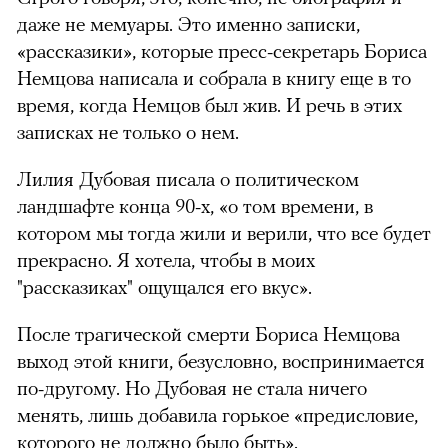
даже не мемуары. Это именно записки,
«рассказики», которые пресс-секретарь Бориса
Немцова написала и собрала в книгу еще в то
время, когда Немцов был жив. И речь в этих
записках не только о нем.
Лилия Дубовая писала о политическом
ландшафте конца 90-х, «о том времени, в
котором мы тогда жили и верили, что все будет
прекрасно. Я хотела, чтобы в моих
"рассказиках" ощущался его вкус».
После трагической смерти Бориса Немцова
выход этой книги, безусловно, воспринимается
по-другому. Но Дубовая не стала ничего
менять, лишь добавила горькое «предисловие,
которого не должно было быть».