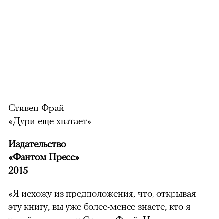
можно через
Стивен Фрай
«Дури еще хватает»
Издательство
«Фантом Пресс»
2015
«Я исхожу из предположения, что, открывая
00:00
/
00:00
эту книгу, вы уже более-менее знаете, кто я