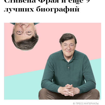
Стивена Фрая и еще 9
лучших биографий
© ПРЕСС-МАТЕРИАЛЫ