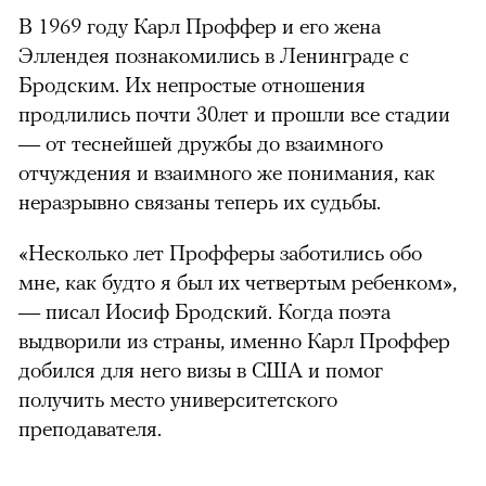
В 1969 году Карл Проффер и его жена
Эллендея познакомились в Ленинграде с
Бродским. Их непростые отношения
продлились почти 30лет и прошли все стадии
— от теснейшей дружбы до взаимного
отчуждения и взаимного же понимания, как
неразрывно связаны теперь их судьбы.
«Несколько лет Профферы заботились обо
мне, как будто я был их четвертым ребенком»,
— писал Иосиф Бродский. Когда поэта
выдворили из страны, именно Карл Проффер
добился для него визы в США и помог
получить место университетского
преподавателя.