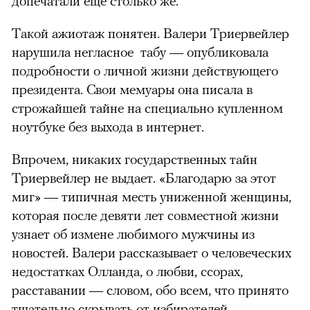
допечатали еще столько же.
Такой ажиотаж понятен. Валери Триервейлер
нарушила негласное табу — опубликовала
подробности о личной жизни действующего
президента. Свои мемуары она писала в
строжайшей тайне на специально купленном
ноутбуке без выхода в интернет.
Впрочем, никаких государственных тайн
Триервейлер не выдает. «Благодарю за этот
миг» — типичная месть униженной женщины,
которая после девяти лет совместной жизни
узнает об измене любимого мужчины из
новостей. Валери рассказывает о человеческих
недостатках Олланда, о любви, ссорах,
расставании — словом, обо всем, что принято
тщательно скрывать от избирателей.