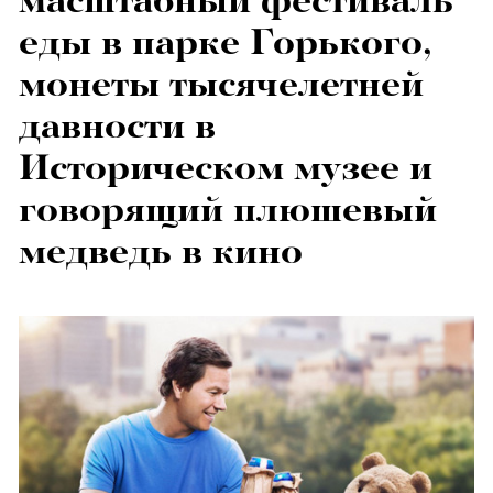
масштабный фестиваль
еды в парке Горького,
монеты тысячелетней
давности в
Историческом музее и
говорящий плюшевый
медведь в кино