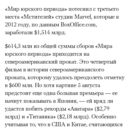
«Мир юрского периода» потеснил с третьего
места «Мстителей» студии Marvel, которые в
2012 году, по данным BoxOffice.com,
заработали $1,514 млрд.
$614,3 млн из общей суммы сборов «Мира
юрского периода» приходится на
североамериканский прокат. Это четвертый
фильм в истории североамериканского
проката, которому удалось преодолеть отметку
в $600 млн. Но хотя картине 5 августа
предстоит еще одна большая премьера — ее
начнут показывать в Японии, — ей вряд ли
удастся побить рекорды «Аватара» ($2,79
млрд) и «Титаника» ($2,18 млрд).
Особенно
учитывая то, что в США и Китае, считающихся