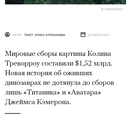
© КИНОПОИСК
АВТОР
ТЕКСТ: АЛИСА КУРМАНАЕВА
23 ИЮЛЯ 2015
Мировые сборы картины Колина
Треворроу составили $1,52 млрд.
Новая история об оживших
динозаврах не дотянула до сборов
лишь «Титаника» и «Аватара»
Джеймса Кэмерона.