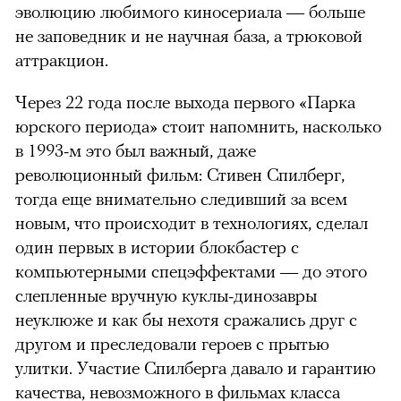
эволюцию любимого киносериала — больше
не заповедник и не научная база, а трюковой
аттракцион.
Через 22 года после выхода первого «Парка
юрского периода» стоит напомнить, насколько
в 1993-м это был важный, даже
революционный фильм: Стивен Спилберг,
тогда еще внимательно следивший за всем
новым, что происходит в технологиях, сделал
один первых в истории блокбастер с
компьютерными спецэффектами — до этого
слепленные вручную куклы-динозавры
неуклюже и как бы нехотя сражались друг с
другом и преследовали героев с прытью
улитки. Участие Спилберга давало и гарантию
качества, невозможного в фильмах класса