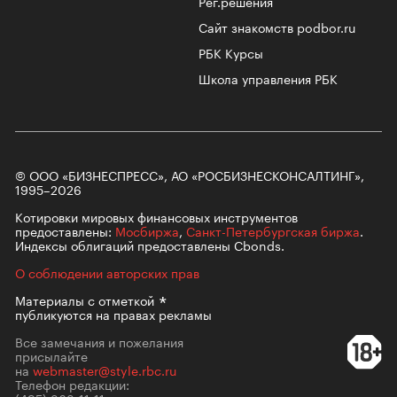
Рег.решения
Сайт знакомств podbor.ru
РБК Курсы
Школа управления РБК
© ООО «БИЗНЕСПРЕСС», АО «РОСБИЗНЕСКОНСАЛТИНГ»,
1995–2026
Котировки мировых финансовых инструментов
предоставлены:
Мосбиржа
,
Санкт-Петербургская биржа
.
Индексы облигаций предоставлены Cbonds.
О соблюдении авторских прав
Материалы с
отметкой
публикуются на правах рекламы
Все замечания и пожелания
присылайте
на
webmaster@style.rbc.ru
Телефон редакции: