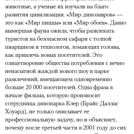
животные, а ученые их изучали на благо
развития цивилизации. «Мир динозавров» —
это как «Мир пиццы» или «Мир обоев». Давно
вымершая фауна ожила, чтобы развлекать
туристов на безопасном сафари с толпой
пиарщиков и технологов, ломающих головы,
как привлечь новых посетителей. Это
олицетворение общества потребления с вечно
ненасытной жаждой нового шоу в парке
развлечений, вмещающем одновременно
больше 20 000 посетителей. Одна фраза в
начале фильма, которую произносит
сотрудница динопарка Клер (Брайс Даллас
Хоуард), не только описывает ее
профессиональную задачу, но и объясняет,
почему после третьей части в 2001 году до сих