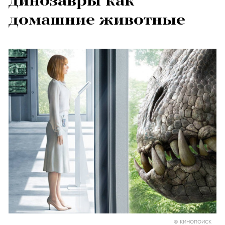
динозавры как
домашние животные
© КИНОПОИСК