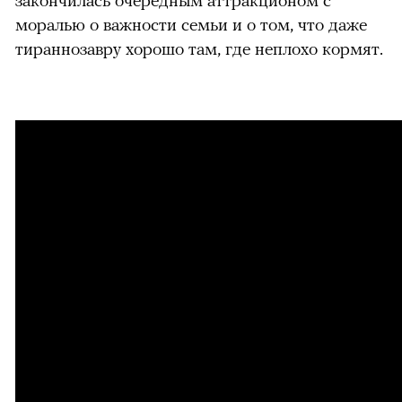
моралью о важности семьи и о том, что даже
тираннозавру хорошо там, где неплохо кормят.