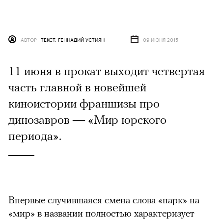
АВТОР
ТЕКСТ: ГЕННАДИЙ УСТИЯН
09 ИЮНЯ 2015
11 июня в прокат выходит четвертая
часть главной в новейшей
киноистории франшизы про
динозавров — «Мир юрского
периода».
Впервые случившаяся смена слова «парк» на
«мир» в названии полностью характеризует