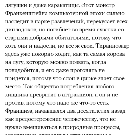
лягушки и даже каракатицы. Этот монстр
Франкенштейна компьютерной эпохи сильно
наследит в парке развлечений, перекусает всех
диплодоков, но погибнет во время схватки со
старыми добрыми обитателями, потому что
хоть они и надоели, но все ж свои. Тираннозавр
здесь уже покорно ходит, как та самая корова
на лугу, которую можно позвать, когда
понадобится, и его даже прогонять не
придется, потому что слон в цирке знает свое
место. Так общество потребления любого
хищника превратит в аттракцион, а он и не
против, потому что надо же что-то есть.
Франшиза, начавшаяся два десятилетия назад
как предостережение человечеству, что не
нужно вмешиваться в природные процессы,
закончилась очередным аттракционом с