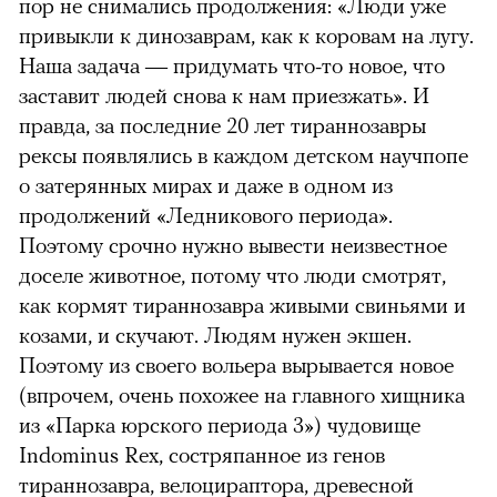
пор не снимались продолжения: «Люди уже
привыкли к динозаврам, как к коровам на лугу.
Наша задача — придумать что-то новое, что
заставит людей снова к нам приезжать». И
правда, за последние 20 лет тираннозавры
рексы появлялись в каждом детском научпопе
о затерянных мирах и даже в одном из
продолжений «Ледникового периода».
Поэтому срочно нужно вывести неизвестное
доселе животное, потому что люди смотрят,
как кормят тираннозавра живыми свиньями и
козами, и скучают. Людям нужен экшен.
Поэтому из своего вольера вырывается новое
(впрочем, очень похожее на главного хищника
из «Парка юрского периода 3») чудовище
Indominus Rex, состряпанное из генов
тираннозавра, велоцираптора, древесной