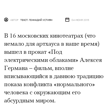
АВТОР
ТЕКСТ: ГЕННАДИЙ УСТИЯН
04 ИЮНЯ 2015
В 16 московских кинотеатрах (что
немало для артхауса в наше время)
вышел в прокат «Под
электрическими облаками» Алексея
Германа – фильм, вполне
вписывающийся в давнюю традицию
показа конфликта «нормального»
человека с окружающим его
абсурдным миром.