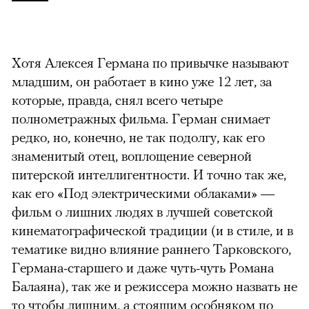
Хотя Алексея Германа по привычке называют
младшим, он работает в кино уже 12 лет, за
которые, правда, снял всего четыре
полнометражных фильма. Герман снимает
редко, но, конечно, не так подолгу, как его
знаменитый отец, воплощение северной
питерской интеллигентности. И точно так же,
как его «Под электрическими облаками» —
фильм о лишних людях в лучшей советской
кинематографической традиции (и в стиле, и в
тематике видно влияние раннего Тарковского,
Германа-старшего и даже чуть-чуть Романа
Балаяна), так же и режиссера можно назвать не
то чтобы лишним, а стоящим особняком по