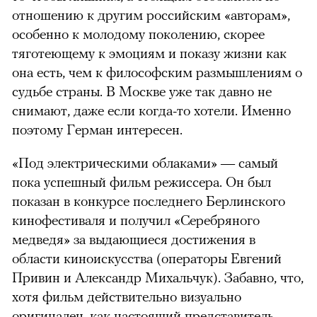
отношению к другим российским «авторам»,
особенно к молодому поколению, скорее
тяготеющему к эмоциям и показу жизни как
она есть, чем к философским размышлениям о
судьбе страны. В Москве уже так давно не
снимают, даже если когда-то хотели. Именно
поэтому Герман интересен.
«Под электрическими облаками» — самый
пока успешный фильм режиссера. Он был
показан в конкурсе последнего Берлинского
кинофестиваля и получил «Серебряного
медведя» за выдающиеся достижения в
области киноискусства (операторы Евгений
Привин и Александр Михальчук). Забавно, что,
хотя фильм действительно визуально
оригинален, как настоящий представитель