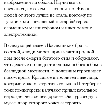
изображения на облака. Научиться-то
научились, но зачем — непонятно. Жизнь
людей от этого лучше не стала, поэтому по
тундре ходит печальный гастарбайтер со
сломанным магнитофоном и ищет ремонт
электротехники.
В следующей главе «Наследники» брат с
сестрой, «люди мира», приезжают в родной
дом после смерти богатого отца и обсуждают,
что делать с его недостроенным небоскребом в
безлюдной местности. У половины героев идет
носом кровь. Красивые интеллигентные лица,
которые можно встретить только в Петербурге,
тоже по-питерски излучают привлекательное
вырожденческое нездоровье. Экскурсоводу в
музее, двор которого хочет застроить