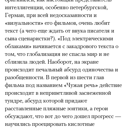
интеллигенции, особенно петербургской,
Герман, при всей недосказанности и
«визуальности» его фильмов, очень любит
текст (а чего еще ждать от внука писателя и
сына сценаристки?). «Под электрическими
облаками» начинается с закадрового текста о
том, что глобализация не спасла мир и не
сблизила людей. Наоборот, на экране
происходит печальный абсурд одиночества и
разобщенности. В первой из шести глав
фильма под названием «Чужая речь» действие
происходит в неприветливой заснеженной
тундре, абсурд которой придают
расставленные пляжные зонтики, а герои
обсуждают, что вот до чего дошел прогресс —
научились проецировать кислотные