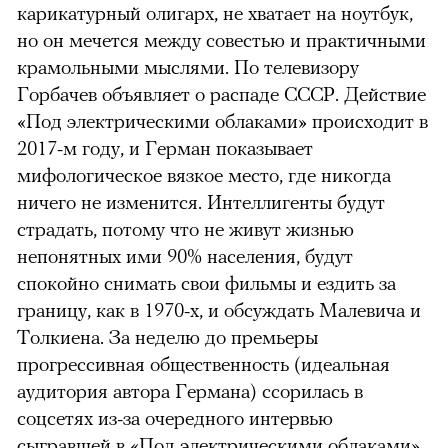
карикатурный олигарх, не хватает на ноутбук,
но он мечется между совестью и практичными
крамольными мыслями. По телевизору
Горбачев объявляет о распаде СССР. Действие
«Под электрическими облаками» происходит в
2017-м году, и Герман показывает
мифологическое вязкое место, где никогда
ничего не изменится. Интеллигенты будут
страдать, потому что не живут жизнью
непонятных ими 90% населения, будут
спокойно снимать свои фильмы и ездить за
границу, как в 1970-х, и обсуждать Малевича и
Толкиена. За неделю до премьеры
прогрессивная общественность (идеальная
аудитория автора Германа) ссорилась в
соцсетях из-за очередного интервью
сыгравшей в «Под электрическими облаками»