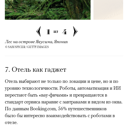
1
4
из
Лес на острове Якусима, Япония
© SAM SPICER / GETTY IMAGES
7. Отель как гаджет
Отель выбирают не только по локации и цене, но и по
уровню технологичности. Роботы, автоматизация и ИИ
перестают быть «вау-фичами» и превращаются в
стандарт сервиса наравне с завтраками и видом из окна.
По данным Booking.com, 56% путешественников
было бы интересно взаимодействовать с роботами в
отеле.