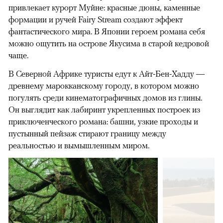
привлекает курорт Муйне: красные дюны, каменные
формации и ручей Fairy Stream создают эффект
фантастического мира. В Японии героем романа себя
можно ощутить на острове Якусима в старой кедровой
чаще.
В Северной Африке туристы едут к Айт-Бен-Хадду —
древнему марокканскому городу, в котором можно
погулять среди кинематографичных домов из глины.
Он выглядит как лабиринт укрепленных построек из
приключенческого романа: башни, узкие проходы и
пустынный пейзаж стирают границу между
реальностью и вымышленным миром.