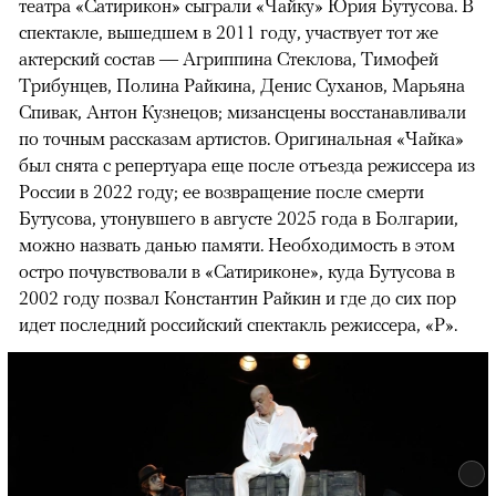
театра «Сатирикон» сыграли «Чайку» Юрия Бутусова. В
спектакле, вышедшем в 2011 году, участвует тот же
актерский состав — Агриппина Стеклова, Тимофей
Трибунцев, Полина Райкина, Денис Суханов, Марьяна
Спивак, Антон Кузнецов; мизансцены восстанавливали
по точным рассказам артистов. Оригинальная «Чайка»
был снята с репертуара еще после отъезда режиссера из
России в 2022 году; ее возвращение после смерти
Бутусова, утонувшего в августе 2025 года в Болгарии,
можно назвать данью памяти. Необходимость в этом
остро почувствовали в «Сатириконе», куда Бутусова в
2002 году позвал Константин Райкин и где до сих пор
идет последний российский спектакль режиссера, «Р».