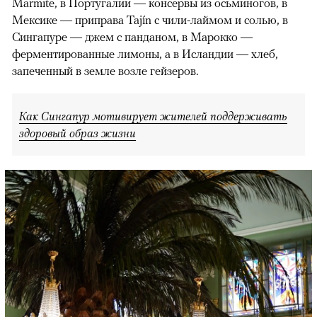
Marmite, в Португалии — консервы из осьминогов, в
Мексике — приправа Tajín с чили-лаймом и солью, в
Сингапуре — джем с панданом, в Марокко —
ферментированные лимоны, а в Исландии — хлеб,
запеченный в земле возле гейзеров.
Как Сингапур мотивирует жителей поддерживать
здоровый образ жизни