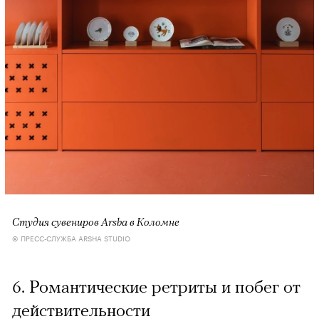
Cтудия сувениров Arsha в Коломне
© ПРЕСС-СЛУЖБА ARSHA STUDIO
6. Романтические ретриты и побег от
действительности