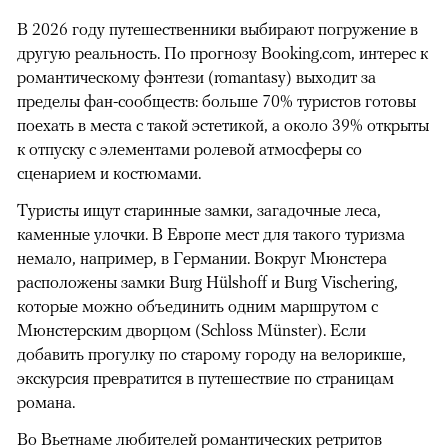
В 2026 году путешественники выбирают погружение в
другую реальность. По прогнозу Booking.com, интерес к
романтическому фэнтези (romantasy) выходит за
пределы фан-сообществ: больше 70% туристов готовы
поехать в места с такой эстетикой, а около 39% открыты
к отпуску с элементами ролевой атмосферы со
сценарием и костюмами.
Туристы ищут старинные замки, загадочные леса,
каменные улочки. В Европе мест для такого туризма
немало, например, в Германии. Вокруг Мюнстера
расположены замки Burg Hülshoff и Burg Vischering,
которые можно объединить одним маршрутом с
Мюнстерским дворцом (Schloss Münster). Если
добавить прогулку по старому городу на велорикше,
экскурсия превратится в путешествие по страницам
романа.
Во Вьетнаме любителей романтических ретритов