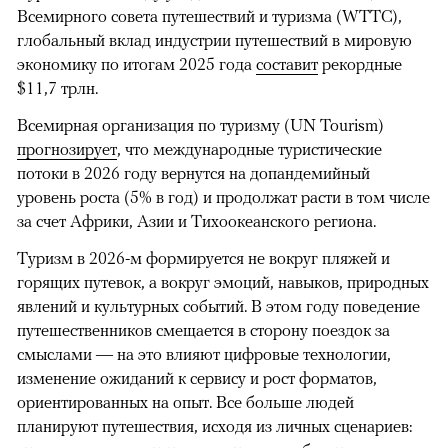
Всемирного совета путешествий и туризма (WTTC),
глобальный вклад индустрии путешествий в мировую
экономику по итогам 2025 года
составит
рекордные
$11,7 трлн.
Всемирная организация по туризму (UN Tourism)
прогнозирует
, что международные туристические
потоки в 2026 году вернутся на допандемийный
уровень роста (5% в год) и продолжат расти в том числе
00:00
/
00:00
за счет Африки, Азии и Тихоокеанского региона.
Туризм в 2026-м формируется не вокруг пляжей и
горящих путевок, а вокруг эмоций, навыков, природных
явлений и культурных событий. В этом году поведение
путешественников смещается в сторону поездок за
смыслами — на это влияют цифровые технологии,
изменение ожиданий к сервису и рост форматов,
ориентированных на опыт. Все больше людей
планируют путешествия, исходя из личных сценариев: