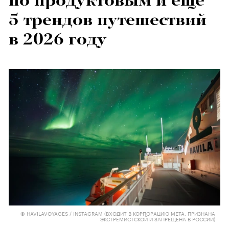
по продуктовым и еще
5 трендов путешествий
в 2026 году
© HAVILAVOYAGES / INSTAGRAM (ВХОДИТ В КОРПОРАЦИЮ META, ПРИЗНАНА
ЭКСТРЕМИСТСКОЙ И ЗАПРЕЩЕНА В РОССИИ)