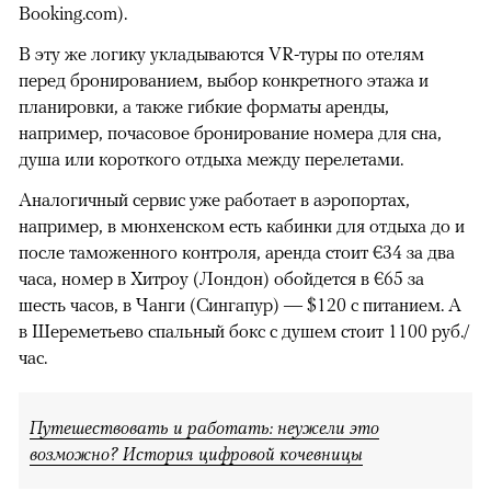
Booking.com).
В эту же логику укладываются VR-туры по отелям
перед бронированием, выбор конкретного этажа и
планировки, а также гибкие форматы аренды,
например, почасовое бронирование номера для сна,
душа или короткого отдыха между перелетами.
Аналогичный сервис уже работает в аэропортах,
например, в мюнхенском есть кабинки для отдыха до и
после таможенного контроля, аренда стоит €34 за два
часа, номер в Хитроу (Лондон) обойдется в €65 за
шесть часов, в Чанги (Сингапур) — $120 с питанием. А
в Шереметьево спальный бокс с душем стоит 1100 руб./
час.
Путешествовать и работать: неужели это
возможно? История цифровой кочевницы