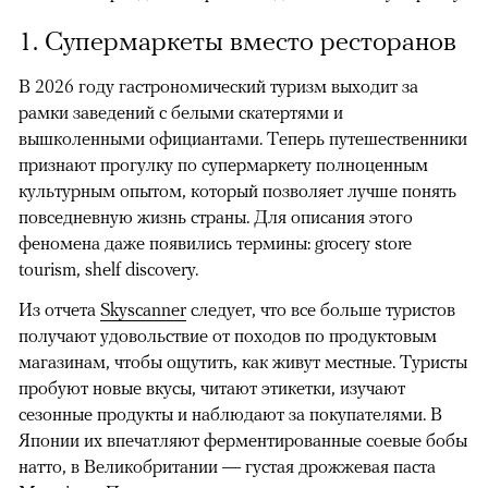
1. Супермаркеты вместо ресторанов
В 2026 году гастрономический туризм выходит за
рамки заведений с белыми скатертями и
вышколенными официантами. Теперь путешественники
признают прогулку по супермаркету полноценным
культурным опытом, который позволяет лучше понять
повседневную жизнь страны. Для описания этого
феномена даже появились термины: grocery store
tourism, shelf discovery.
Из отчета
Skyscanner
следует, что все больше туристов
получают удовольствие от походов по продуктовым
магазинам, чтобы ощутить, как живут местные. Туристы
пробуют новые вкусы, читают этикетки, изучают
сезонные продукты и наблюдают за покупателями. В
Японии их впечатляют ферментированные соевые бобы
натто, в Великобритании — густая дрожжевая паста