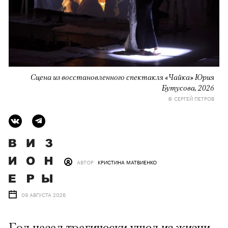
Сцена из восстановленного спектакля «Чайка» Юрия
Бутусова, 2026
© СЕРГЕЙ ПЕТРОВ
АВТОР
КРИСТИНА МАТВИЕНКО
09 АВГУСТА 2026
Год назад трагически ушел из жизни