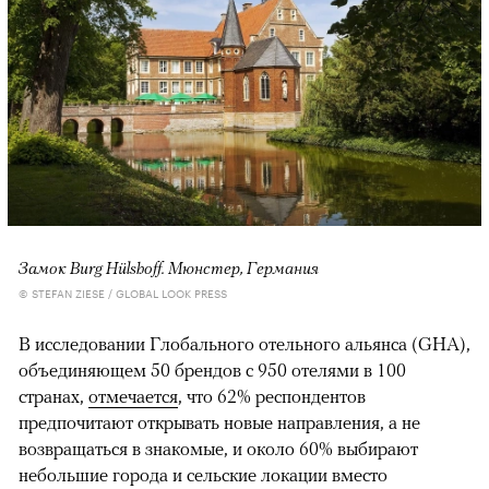
Замок Burg Hülshoff. Мюнстер, Германия
© STEFAN ZIESE / GLOBAL LOOK PRESS
В исследовании Глобального отельного альянса (GHA),
объединяющем 50 брендов с 950 отелями в 100
странах,
отмечается
, что 62% респондентов
предпочитают открывать новые направления, а не
возвращаться в знакомые, и около 60% выбирают
небольшие города и сельские локации вместо