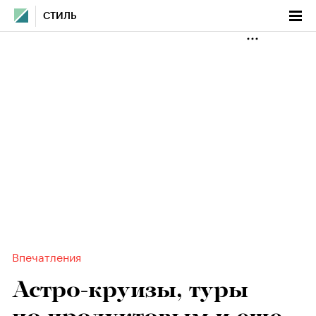
СТИЛЬ
Впечатления
Астро-круизы, туры