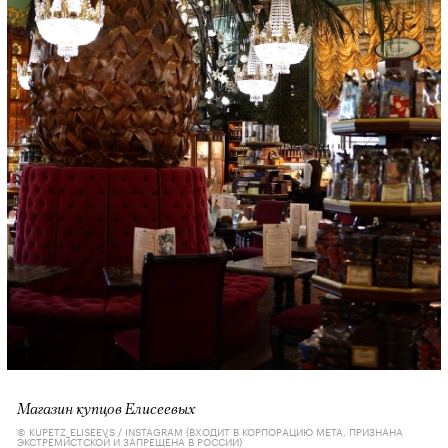
Магазин купцов Елисеевых
© KUPETZ_ELISEEVS / INSTAGRAM (ВХОДИТ В КОРПОРАЦИЮ META, ПРИЗНАНА
ЭКСТРЕМИСТСКОЙ И ЗАПРЕЩЕНА В РОССИИ)