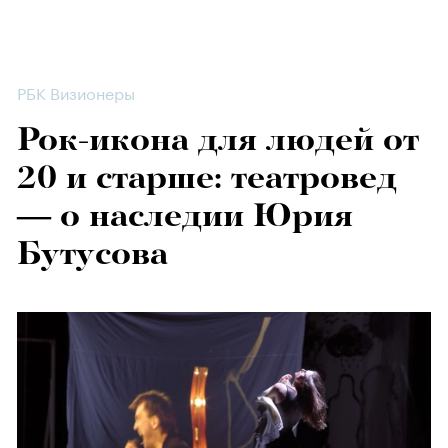
РБК Визионеры
Рок-икона для людей от
20 и старше: театровед
— о наследии Юрия
Бутусова