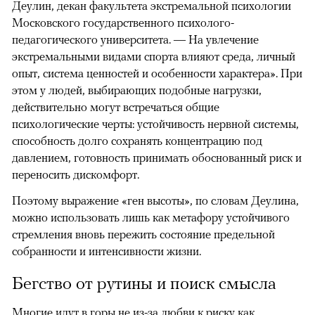
Деулин, декан факультета экстремальной психологии
Московского государственного психолого-
педагогического университета. — На увлечение
экстремальными видами спорта влияют среда, личный
опыт, система ценностей и особенности характера». При
этом у людей, выбирающих подобные нагрузки,
действительно могут встречаться общие
психологические черты: устойчивость нервной системы,
способность долго сохранять концентрацию под
давлением, готовность принимать обоснованный риск и
переносить дискомфорт.
Поэтому выражение «ген высоты», по словам Деулина,
можно использовать лишь как метафору устойчивого
стремления вновь пережить состояние предельной
собранности и интенсивности жизни.
Бегство от рутины и поиск смысла
Многие идут в горы не из-за любви к риску как