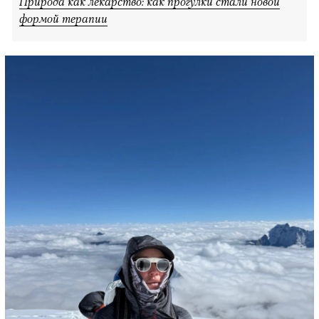
Природа как лекарство: как прогулки стали новой
формой терапии