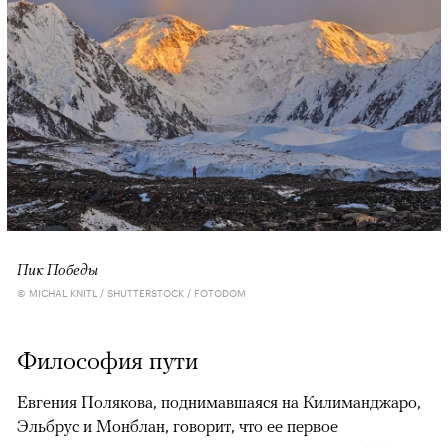
Пик Победы
© MICHAL KNITL / SHUTTERSTOCK / FOTODOM
Философия пути
Евгения Полякова, поднимавшаяся на Килиманджаро,
Эльбрус и Монблан, говорит, что ее первое