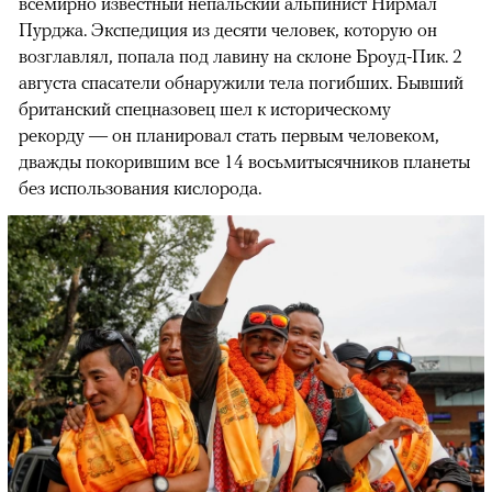
всемирно известный непальский альпинист Нирмал
Пурджа. Экспедиция из десяти человек, которую он
возглавлял, попала под лавину на склоне Броуд-Пик. 2
августа спасатели обнаружили тела погибших. Бывший
британский спецназовец шел к историческому
рекорду — он планировал стать первым человеком,
дважды покорившим все 14 восьмитысячников планеты
без использования кислорода.