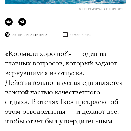
© ПРЕСС-СЛУЖБА ОТЕЛЯ IKOS
АВТОР
ЛИНА БОЧКИНА
17 МАРТА 2016
«Кормили хорошо?» — один из
главных вопросов, который задают
вернувшимся из отпуска.
Действительно, вкусная еда является
важной частью качественного
отдыха. В отелях Ikos прекрасно об
этом осведомлены — и делают все,
чтобы ответ был утвердительным.