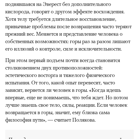
поднявшаяся на Эверест без дополнительного
кислорода, говорит о другом эффекте восхождения.
Хотя телу требуется длительное восстановление,
привычные проблемы после возвращения часто теряют
прежний вес. Меняется и представление человека о
собственных возможностях: горы раз за разом лишают
его иллюзий о контроле, силе и исключительности.
При этом первый подъем почти всегда становится
столкновением двух противоположностей:
эстетического восторга и тяжелого физического
испытания. От того, какой опыт перевесит, часто
зависит, вернется ли человек в горы. «Когда идешь
впервые, еще не понимаешь, что тебя ждет. Но потом
лучше знаешь свое тело, силы, реакции. Если человек
возвращается в горы, значит, ему близка сама
философия пути», — считает Полякова.