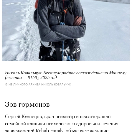
Николь Ковальчук. Бескислородное восхождение на Манаслу
(высота — 8163), 2025 год
© ИЗ ЛИЧНОГО АРХИВА НИКОЛЬ КОВАЛЬЧУК
Зов гормонов
Сергей Кузнецов, врач-психиатр и психотерапевт
семейной клиники психического здоровья и лечения
зависимостей Rehab Family, объясняет: желание