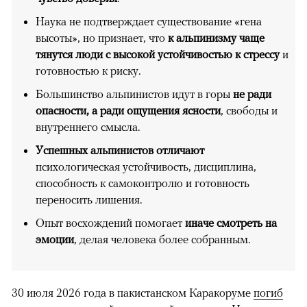
Наука не подтверждает существование «гена
высоты», но признает, что
к альпинизму чаще
тянутся люди с высокой устойчивостью к стрессу
и
готовностью к риску.
Большинство альпинистов идут в горы
не ради
опасности, а ради ощущения ясности
, свободы и
внутреннего смысла.
Успешных альпинистов отличают
психологическая устойчивость, дисциплина,
способность к самоконтролю и готовность
переносить лишения.
Опыт восхождений помогает
иначе смотреть на
эмоции
, делая человека более собранным.
30 июля 2026 года в пакистанском Каракоруме
погиб