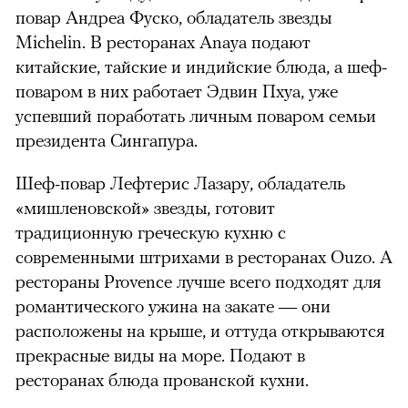
повар Андреа Фуско, обладатель звезды
Michelin. В ресторанах Anaya подают
китайские, тайские и индийские блюда, а шеф-
поваром в них работает Эдвин Пхуа, уже
успевший поработать личным поваром семьи
президента Сингапура.
Шеф-повар Лефтерис Лазару, обладатель
«мишленовской» звезды, готовит
традиционную греческую кухню с
современными штрихами в ресторанах Ouzo. А
рестораны Provence лучше всего подходят для
романтического ужина на закате — они
расположены на крыше, и оттуда открываются
прекрасные виды на море. Подают в
ресторанах блюда прованской кухни.