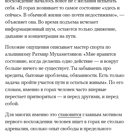
восхождение началось вовсе не с желания испытать
себя. «В горах возникает то самое состояние «здесь и
сейчас». В обычной жизни оно почти недостижимо», —
объясняет она. Во время подъема исчезает
информационный шум, остаются только движение,
дыхание и концентрация на пути.
Похожие ощущения описывает мастер спорта по
альпинизму Ратмир Мухаметзянов: «Мне нравится
состояние, когда делаешь одно действие — и вокруг
больше ничего не существует. Ты забываешь про
кредиты, бытовые проблемы, обязанности. Есть только
задача: пройти участок пути и остаться живым». По его
словам, именно в горах человек часто впервые
перестает притворяться — и перед другими, и перед
собой.
Для многих именно это
становится
главным мотивом
первого восхождения: человек ищет в горах не столько
адреналин, сколько опыт свободы и предельного