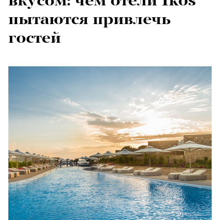
вкусом: чем отели Ikos
пытаются привлечь
гостей