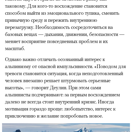
таковому. Для кого-то восхождение становится
способом выйти из эмоционального тупика, сменить
привычную среду и пережить внутреннюю
перезагрузку. Необходимость сосредоточиться на
базовых вещах — дыхании, движении, безопасности —
меняет восприятие повседневных проблем и их
масштаб.
Однако важно отличать осознанный интерес к
альпинизму от опасной импульсивности. «Поводом для
тревоги становится ситуация, когда неподготовленный
человек внезапно решает штурмовать серьезные
высоты», — говорит Деулин. При этом сами
альпинисты подчеркивают: за первым восхождением
далеко не всегда стоит внутренний кризис. Иногда
мотивация гораздо проще: любопытство, интерес к
приключению и желание попробовать новое.