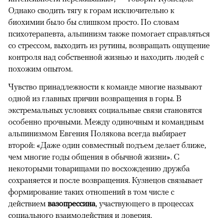
Однако сводить тягу к горам исключительно к
биохимии было бы слишком просто. По словам
психотерапевта, альпинизм также помогает справляться
со стрессом, выходить из рутины, возвращать ощущение
контроля над собственной жизнью и находить людей с
похожим опытом.
Чувство принадлежности к команде многие называют
одной из главных причин возвращения в горы. В
экстремальных условиях социальные связи становятся
особенно прочными. Между одиночным и командным
альпинизмом Евгения Полякова всегда выбирает
второй: «Даже один совместный подъем делает ближе,
чем многие годы общения в обычной жизни». С
некоторыми товарищами по восхождению дружба
сохраняется и после возвращения. Кузнецов связывает
формирование таких отношений в том числе с
действием
вазопрессина
, участвующего в процессах
социального взаимодействия и доверия.