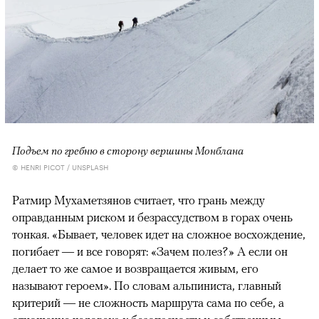
Подъем по гребню в сторону вершины Монблана
© HENRI PICOT / UNSPLASH
Ратмир Мухаметзянов считает, что грань между
оправданным риском и безрассудством в горах очень
тонкая. «Бывает, человек идет на сложное восхождение,
погибает — и все говорят: «Зачем полез?» А если он
делает то же самое и возвращается живым, его
называют героем». По словам альпиниста, главный
критерий — не сложность маршрута сама по себе, а