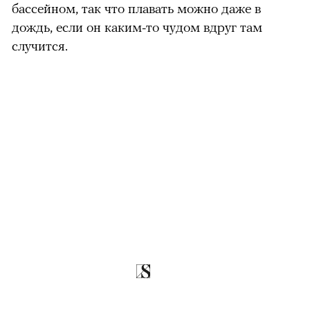
бассейном, так что плавать можно даже в
дождь, если он каким-то чудом вдруг там
случится.
можно через
00:00
/
00:00