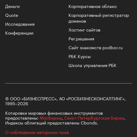
Деньги
Корпоративное облако
Quote
Корпоративный регистратор
доменов
Исследования
Хостинг сайтов
Конференции
Рег.решения
Сайт знакомств podbor.ru
РБК Курсы
Школа управления РБК
© ООО «БИЗНЕСПРЕСС», АО «РОСБИЗНЕСКОНСАЛТИНГ»,
1995–2026
Котировки мировых финансовых инструментов
предоставлены:
Мосбиржа
,
Санкт-Петербургская биржа
.
Индексы облигаций предоставлены Cbonds.
О соблюдении авторских прав