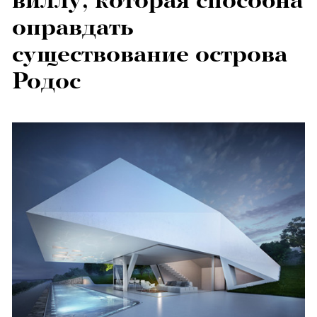
виллу, которая способна
оправдать
существование острова
Родос