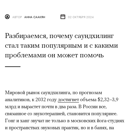
АВТОР
АННА СААКЯН
02 ОКТЯБРЯ 2024
Разбираемся, почему саундхилинг
стал таким популярным и с какими
проблемами он может помочь
Мировой рынок саундхилинга, по прогнозам
аналитиков, к 2032 году
достигнет
объема $2,32–3,9
млрд и вырастет почти в два раза. В России все,
связанное со звукотерапией, становится популярнее.
Гонг и ханг звучат не только в московских йога-студиях
и пространствах звуковых практик, но и в банях, на