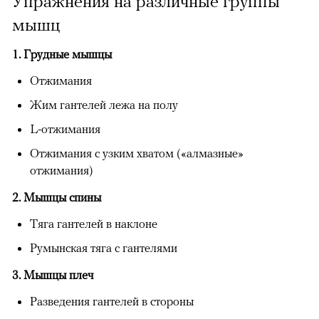
Упражнения на различные группы
мышц
1. Грудные мышцы
Отжимания
Жим гантелей лежа на полу
L-отжимания
Отжимания с узким хватом («алмазные»
отжимания)
2. Мышцы спины
Тяга гантелей в наклоне
Румынская тяга с гантелями
3. Мышцы плеч
Разведения гантелей в стороны