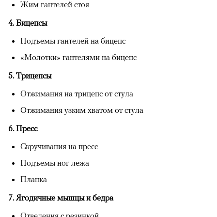
Жим гантелей стоя
4. Бицепсы
Подъемы гантелей на бицепс
«Молотки» гантелями на бицепс
5. Трицепсы
Отжимания на трицепс от стула
Отжимания узким хватом от стула
6. Пресс
Скручивания на пресс
Подъемы ног лежа
Планка
7. Ягодичные мышцы и бедра
Отведения с резинкой