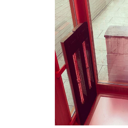
Кадр из фильма «Зеленые глаза»
© JUNE FILMS