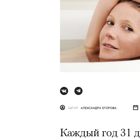
АВТОР
АЛЕКСАНДРА ЕГОРОВА
АВТОР
СТАС ТЫРКИН
06 АВГУ
Каждый год 31 д