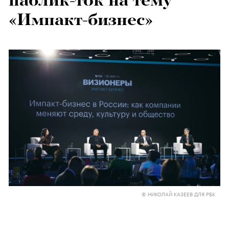
паблик-ток на тему
«Импакт-бизнес»
© НИКОЛАЙ КАЗЕЕВ ДЛЯ РБК