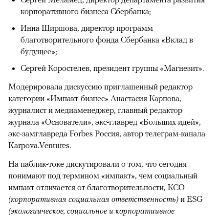
корпоративного бизнеса Сбербанка;
Инна Ширшова, директор программ
благотворительного фонда Сбербанка «Вклад в
будущее»;
Сергей Коростелев, президент группы «Магнезит».
Модерировала дискуссию приглашенный редактор
категории «Импакт-бизнес» Анастасия Карпова,
журналист и медиаменеджер, главный редактор
журнала «Основатели», экс-главред «Больших идей»,
экс-замглавреда Forbes Россия, автор телеграм-канала
Karpova.Ventures.
На паблик-токе дискутировали о том, что сегодня
понимают под термином «импакт», чем социальный
импакт отличается от благотворительности, КСО
(корпоративная социальная ответственность)
и ESG
(экологиическое, социальное и корпоратиивное