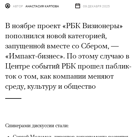
АВТОР
АНАСТАСИЯ КАРПОВА
09 ДЕКАБРЯ 2025
В ноябре проект «РБК Визионеры»
пополнился новой категорией,
запущенной вместе со Сбером, —
«Импакт-бизнес». По этому случаю в
Центре событий РБК прошел паблик-
ток о том, как компании меняют
среду, культуру и общество
Спикерами дискуссии стали:
Сергей Меламед, директор департамента развития