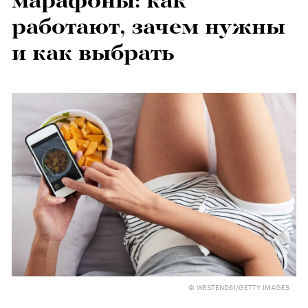
марафоны: как
работают, зачем нужны
и как выбрать
© WESTEND61/GETTY IMAGES