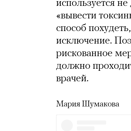
используется не 
«вывести токсин
способ похудеть,
исключение. Поэ
рискованное мер
должно проходи
врачей.
Мария Шумакова