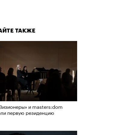
АЙТЕ ТАКЖЕ
Визионеры» и masters:dom
ели первую резиденцию