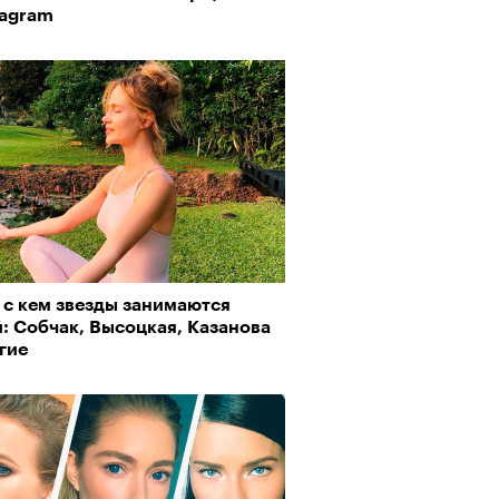
tagram
 с кем звезды занимаются
: Собчак, Высоцкая, Казанова
гие