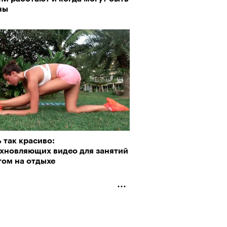
ны
 так красиво:
охновляющих видео для занятий
том на отдыхе