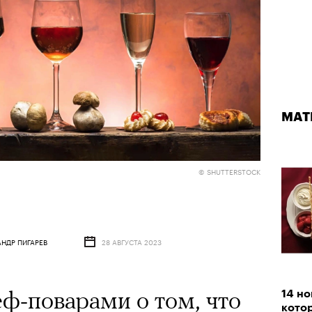
МАТ
© SHUTTERSTOCK
АНДР ПИГАРЕВ
28 АВГУСТА 2023
ф-поварами о том, что
14 но
котор