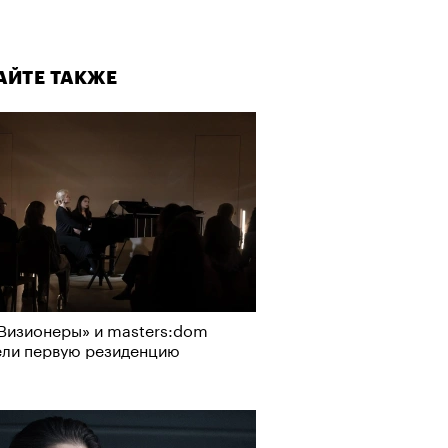
АЙТЕ ТАКЖЕ
Визионеры» и masters:dom
ели первую резиденцию