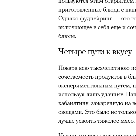
пользуются этим открытием 
приготовленные блюда с нап
Однако фудпейринг — это го
включающее в себя еще и со
блюде.
Четыре пути к вкусу
Повара всю тысячелетнюю и
сочетаемость продуктов в б
экспериментальным путем, п
используя лишь удачные. На
кабанятину, зажаренную на 
овощами. Это было не только
лучше усвоить тяжелое мясо.
Научными исследованиями на