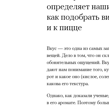
определяет наш
как подобрать ви
и к пицце
Вкус — это одна из самых за
вещей. Дело в том, что он ск
обонятельных ощущений. Вку
дают нам понимание того, к
рот и какое оно (кислое, соле
какова его текстура.
Однако, как доказали ученые
в его аромате. Поэтому боль