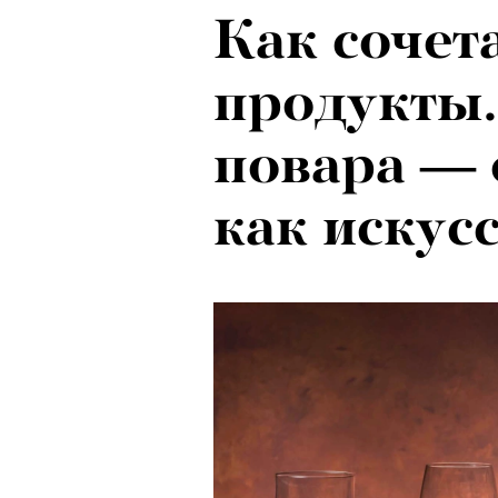
Как сочет
продукты
повара — 
как искус