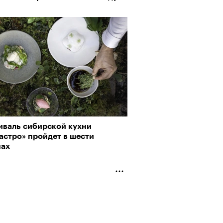
иваль сибирской кухни
астро» пройдет в шести
нах