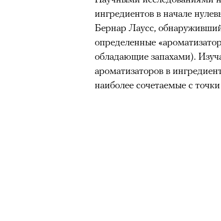
ингредиентов в начале нуле
Бернар Лаусс, обнаруживший
определенные «ароматизатор
обладающие запахами). Изуч
ароматизаторов в ингредиент
наиболее сочетаемые с точки