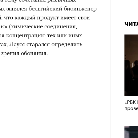
вых занялся бельгийский биоинженер
, что каждый продукт имеет свои
ЧИТ
ы» (химические соединения,
ая концентрацию тех или иных
ах, Лаусс старался определить
 зрения обоняния.
«РБК 
пров