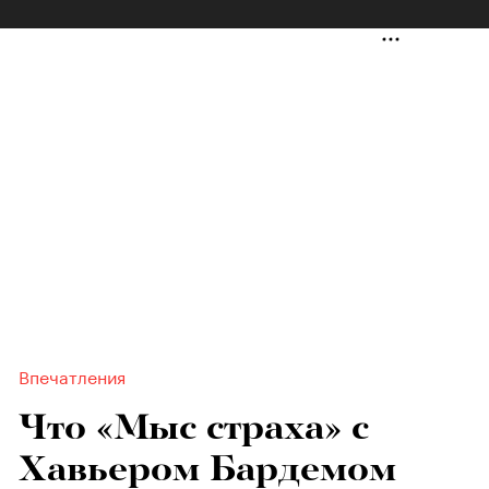
Впечатления
Что «Мыс страха» с
Хавьером Бардемом