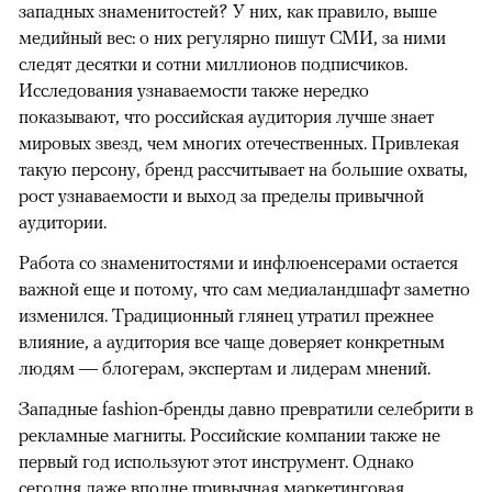
западных знаменитостей? У них, как правило, выше
медийный вес: о них регулярно пишут СМИ, за ними
следят десятки и сотни миллионов подписчиков.
Исследования узнаваемости также нередко
показывают, что российская аудитория лучше знает
мировых звезд, чем многих отечественных. Привлекая
такую персону, бренд рассчитывает на большие охваты,
рост узнаваемости и выход за пределы привычной
аудитории.
Работа со знаменитостями и инфлюенсерами остается
важной еще и потому, что сам медиаландшафт заметно
изменился. Традиционный глянец утратил прежнее
влияние, а аудитория все чаще доверяет конкретным
людям — блогерам, экспертам и лидерам мнений.
Западные fashion-бренды давно превратили селебрити в
рекламные магниты. Российские компании также не
первый год используют этот инструмент. Однако
сегодня даже вполне привычная маркетинговая