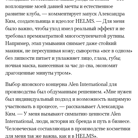
воплощение моей давней мечты и естественное
развитие клуба, — комментирует запуск Александра
Ким, создательница и идеолог HELMS. — Для меня
было важно, чтобы уход имел реальный эффект и не
требовал времязатратной многоступенчатой рутины.
Например, этап умывания снимает даже стойкий
макияж, не пересушивая кожу; сыворотка «все в одном»
без липкости питает и увлажняет лицо, глаза, губы;
ночная маска, нанесенная за час до сна, экономит
драгоценные минуты утром».
Выбор японского концерна Alen International для
производства был обдуманным решением. «Мне нужен
был индивидуальный подход и возможность напрямую
участвовать в процессе, — рассказывает Александра
Ким. — У меня вызывают симпатию ценности Alen
International, люди, история их бренда и путь в бизнесе.
Человеческая составляющая в производстве косметики
для меня так же важна, как и в HELMS».