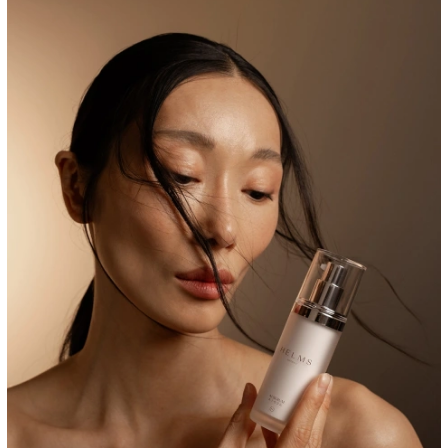
00:00
/
00:00