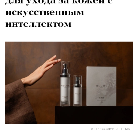
для ухода за кожей с
искусственным
интеллектом
© ПРЕСС-СЛУЖБА HELMS