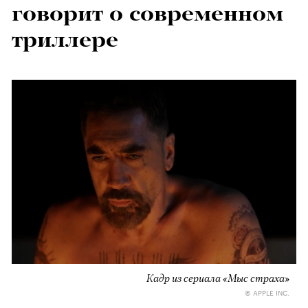
говорит о современном
триллере
Кадр из сериала «Мыс страха»
© APPLE INC.