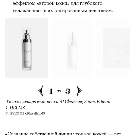
эффектом «второй кожи» для глубокого
увлажнения с пролонгированным действием.
1
3
из
Увлажняющая гель-пенка AI Cleansing Foam, Edition
1, HELMS
© ПРЕСС-СЛУЖБА HELMS
«Создание собственной линии ухода за кожей — это