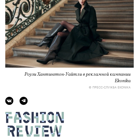
Роузи Хантингтон-Уайтли в рекламной кампании
Ekonika
© ПРЕСС-СЛУЖБА EKONIKA