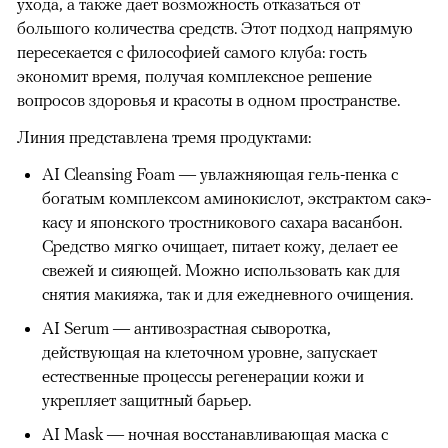
ухода, а также дает возможность отказаться от
большого количества средств. Этот подход напрямую
пересекается с философией самого клуба: гость
экономит время, получая комплексное решение
вопросов здоровья и красоты в одном пространстве.
Линия представлена тремя продуктами:
AI Cleansing Foam — увлажняющая гель-пенка с
богатым комплексом аминокислот, экстрактом сакэ-
касу и японского тростникового сахара васанбон.
Средство мягко очищает, питает кожу, делает ее
свежей и сияющей. Можно использовать как для
снятия макияжа, так и для ежедневного очищения.
AI Serum — антивозрастная сыворотка,
действующая на клеточном уровне, запускает
естественные процессы регенерации кожи и
укрепляет защитный барьер.
AI Mask — ночная восстанавливающая маска с