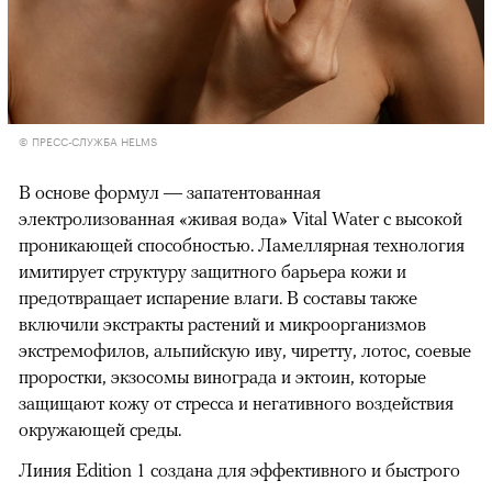
© ПРЕСС-СЛУЖБА HELMS
В основе формул — запатентованная
электролизованная «живая вода» Vital Water с высокой
проникающей способностью. Ламеллярная технология
имитирует структуру защитного барьера кожи и
предотвращает испарение влаги. В составы также
включили экстракты растений и микроорганизмов
экстремофилов, альпийскую иву, чиретту, лотос, соевые
проростки, экзосомы винограда и эктоин, которые
защищают кожу от стресса и негативного воздействия
окружающей среды.
Линия Edition 1 создана для эффективного и быстрого