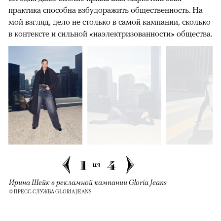
практика способна взбудоражить общественность. На
мой взгляд, дело не столько в самой кампании, сколько
в контексте и сильной «наэлектризованности» общества.
1
4
из
Ирина Шейк в рекламной кампании Gloria Jeans
© ПРЕСС-СЛУЖБА GLORIA JEANS