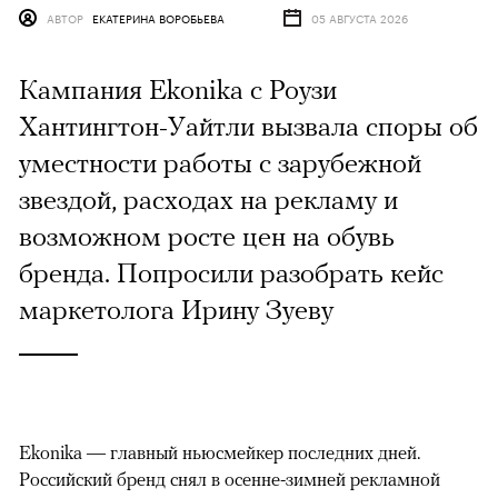
АВТОР
ЕКАТЕРИНА ВОРОБЬЕВА
05 АВГУСТА 2026
Кампания Ekonika с Роузи
Хантингтон-Уайтли вызвала споры об
уместности работы с зарубежной
звездой, расходах на рекламу и
возможном росте цен на обувь
бренда. Попросили разобрать кейс
маркетолога Ирину Зуеву
Ekonika — главный ньюсмейкер последних дней.
Российский бренд снял в осенне-зимней рекламной