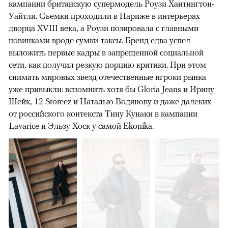
кампании британскую супермодель Роузи Хантингтон-
Уайтли. Cъемки проходили в Париже в интерьерах
дворца XVIII века, а Роузи позировала с главными
новинками вроде сумки-таксы. Бренд едва успел
выложить первые кадры в запрещенной социальной
сети, как получил резкую порцию критики. При этом
снимать мировых звезд отечественные игроки рынка
уже привыкли: вспомнить хотя бы Gloria Jeans и Ирину
Шейк, 12 Storeez и Наталью Водянову и даже далеких
от российского контекста Тину Кунаки в кампании
Lavarice и Эльзу Хоск у самой Ekonika.