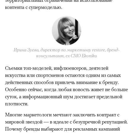
контента с супермоделью.
Ирина Зуева, директор по маркетингу restore, бренд-
консультант, eх CMO Ekonika
Съемки топ-моделей, инфлюенсеров, деятелей
искусства или спортсменов остаются одним из самых
действенных способов привлечь внимание к бренду.
Особенно сейчас, когда любая новость живет не больше
суток, а информационный шум достигает предельной
плотности.
Многие маркетологи мечтают заключить контракт с
мировой звездой — в идеале с безупречной репутацией.
Почему бренды выбирают для рекламных кампаний