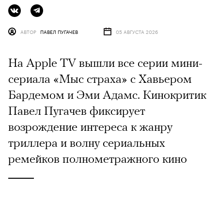
АВТОР
ПАВЕЛ ПУГАЧЕВ
05 АВГУСТА 2026
На Apple TV вышли все серии мини-
сериала «Мыс страха» с Хавьером
Бардемом и Эми Адамс. Кинокритик
Павел Пугачев фиксирует
возрождение интереса к жанру
триллера и волну сериальных
ремейков полнометражного кино