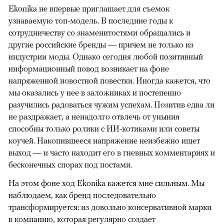
Ekonika не впервые приглашает для съемок
узнаваемую топ-модель. В последние годы к
сотрудничеству со знаменитостями обращались и
другие российские бренды — причем не только из
индустрии моды. Однако сегодня любой позитивный
информационный повод возникает на фоне
напряженной новостной повестки. Иногда кажется, что
мы оказались у нее в заложниках и постепенно
разучились радоваться чужим успехам. Позитив едва ли
не раздражает, а ненадолго отвлечь от уныния
способны только ролики с ИИ-котиками или советы
коучей. Накопившееся напряжение неизбежно ищет
выход — и часто находит его в гневных комментариях и
бесконечных спорах под постами.
На этом фоне ход Ekonika кажется мне сильным. Мы
наблюдаем, как бренд последовательно
трансформируется: из довольно консервативной марки
в компанию, которая регулярно создает