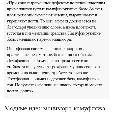
«При ярко выраженных дефектах ногтевой пластины
применяются густые камуфлирующие базы. За счет
плотности они скрывают изъяны, выравнивают и
укрепляют ногти. То есть эффект достигается не
благодаря увеличению слоев, а из-за плотности,
густоты и пигментации средства. Камуфлирующие
базы уменьшают время маникюра.
Однофазная система — тонкое покрытие,
практически незаметное, без лишнего объема.
Двухфазную систему делают реже всего: по
стойкости она уступает трехфазному нанесению, а
времени на выполнение требует столько же.
Трехфазная — самая надежная: база, камуфляж и
топ. Получается крепкий маникюр, который можно
носить долго».
Модные идеи маникюра-камуфляжа