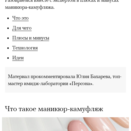
маникюра-камуфляжа.
Что это
Для чего
Плюсы и минусы
Технология
Идеи
Материал прокомментировала Юлия Бахарева, топ-
мастер имидж-лаборатории «Персона».
Что такое маникюр-камуфляж