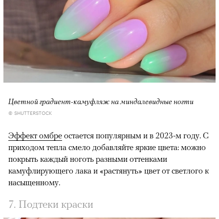
Цветной градиент-камуфляж на миндалевидные ногти
© SHUTTERSTOCK
Эффект омбре
остается популярным и в 2023-м году. С
приходом тепла смело добавляйте яркие цвета: можно
покрыть каждый ноготь разными оттенками
камуфлирующего лака и «растянуть» цвет от светлого к
насыщенному.
7. Подтеки краски