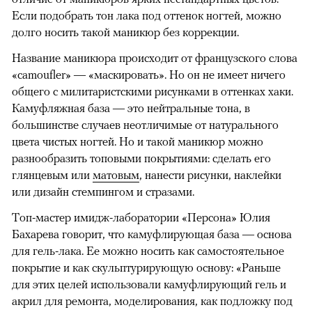
Если подобрать тон лака под оттенок ногтей, можно
долго носить такой маникюр без коррекции.
Название маникюра происходит от французского слова
«camoufler» — «маскировать». Но он не имеет ничего
общего с милитаристскими рисунками в оттенках хаки.
Камуфляжная база — это нейтральные тона, в
большинстве случаев неотличимые от натурального
цвета чистых ногтей. Но и такой маникюр можно
разнообразить топовыми покрытиями: сделать его
глянцевым или
матовым
, нанести рисунки, наклейки
или дизайн стемпингом и стразами.
Топ-мастер имидж-лаборатории «Персона» Юлия
Бахарева говорит, что камуфлирующая база — основа
для гель-лака. Ее можно носить как самостоятельное
покрытие и как скульптурирующую основу: «Раньше
для этих целей использовали камуфлирующий гель и
акрил для ремонта, моделирования, как подложку под