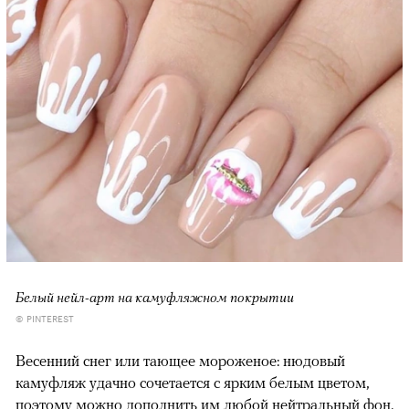
Белый нейл-арт на камуфляжном покрытии
© PINTEREST
Весенний снег или тающее мороженое: нюдовый
камуфляж удачно сочетается с ярким белым цветом,
поэтому можно дополнить им любой нейтральный фон.