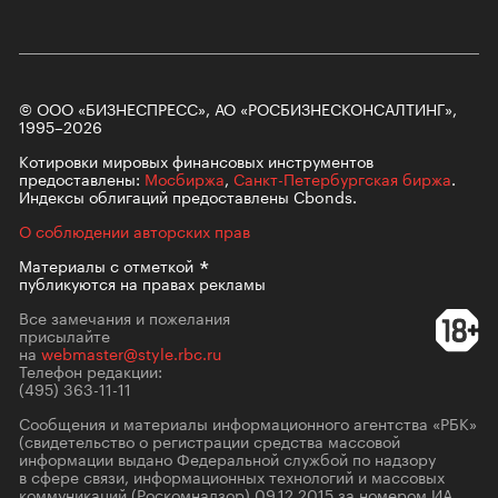
© ООО «БИЗНЕСПРЕСС», АО «РОСБИЗНЕСКОНСАЛТИНГ»,
1995–2026
Котировки мировых финансовых инструментов
предоставлены:
Мосбиржа
,
Санкт-Петербургская биржа
.
Индексы облигаций предоставлены Cbonds.
О соблюдении авторских прав
Материалы с
отметкой
публикуются на правах рекламы
Все замечания и пожелания
присылайте
на
webmaster@style.rbc.ru
Телефон редакции:
(495) 363-11-11
Сообщения и материалы информационного агентства «РБК»
(свидетельство о регистрации средства массовой
информации выдано Федеральной службой по надзору
в сфере связи, информационных технологий и массовых
коммуникаций (Роскомнадзор) 09.12.2015 за номером ИА