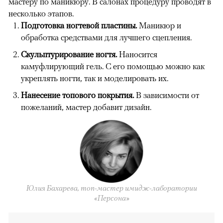
мастеру по маникюру. В салонах процедуру проводят в
несколько этапов.
Подготовка ногтевой пластины.
Маникюр и
обработка средствами для лучшего сцепления.
Скульптурирование ногтя.
Наносится
камуфлирующий гель. С его помощью можно как
укреплять ногти, так и моделировать их.
Нанесение топового покрытия.
В зависимости от
пожеланий, мастер добавит дизайн.
Юлия Бахарева, топ-мастер имидж-лаборатории
«Персона»