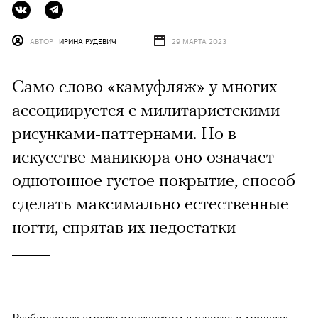
АВТОР
ИРИНА РУДЕВИЧ
29 МАРТА 2023
Само слово «камуфляж» у многих
ассоциируется с милитаристскими
рисунками-паттернами. Но в
искусстве маникюра оно означает
однотонное густое покрытие, способ
сделать максимально естественные
ногти, спрятав их недостатки
Разбираемся вместе с экспертом в плюсах и минусах