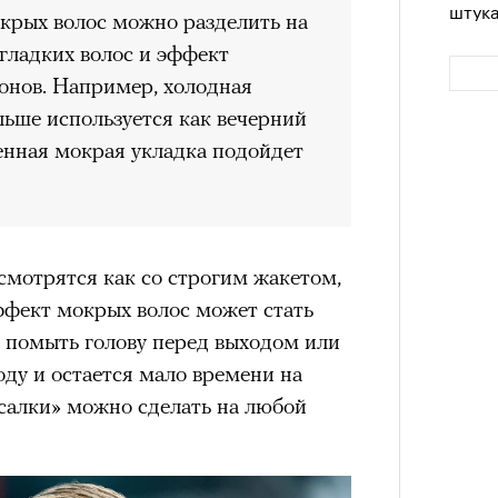
штук
крых волос можно разделить на
гладких волос и эффект
онов. Например, холодная
льше используется как вечерний
енная мокрая укладка подойдет
смотрятся как со строгим жакетом,
Сможе
ффект мокрых волос может стать
отвеч
и помыть голову перед выходом или
ду и остается мало времени на
усалки» можно сделать на любой