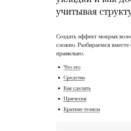
учитывая структ
Создать эффект мокрых волос
сложно. Разбираемся вместе с
правильно.
Что это
Средства
Как сделать
Прически
Краткие тезисы