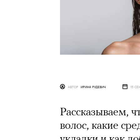
АВТОР
ИРИНА РУДЕВИЧ
15 СЕ
Рассказываем, ч
волос, какие сре
укладки и как до