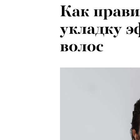
Как прави
укладку 
волос