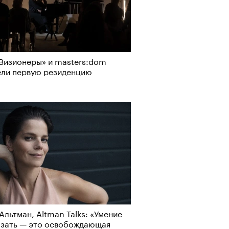
Визионеры» и masters:dom
ели первую резиденцию
Альтман, Altman Talks: «Умение
азать — это освобождающая