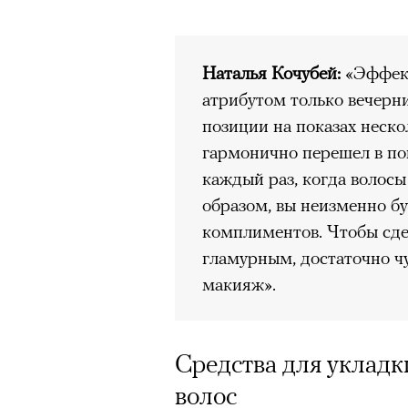
Наталья Кочубей:
«Эффект
атрибутом только вечерн
позиции на показах неско
гармонично перешел в по
каждый раз, когда волос
образом, вы неизменно бу
комплиментов. Чтобы сде
гламурным, достаточно ч
макияж».
Средства для уклад
волос