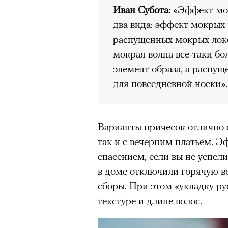
Иван Субота:
«Эффект мо
два вида: эффект мокрых 
распущенных мокрых лок
мокрая волна все-таки бо
элемент образа, а распущ
для повседневной носки».
Варианты причесок отлично 
так и с вечерним платьем. Э
спасением, если вы не успел
в доме отключили горячую во
сборы. При этом «укладку р
текстуре и длине волос.