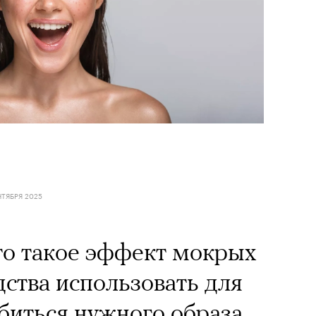
НТЯБРЯ 2025
то такое эффект мокрых
дства использовать для
биться нужного образа,