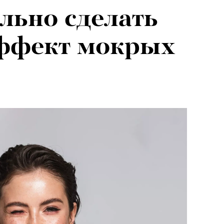
льно сделать
эффект мокрых