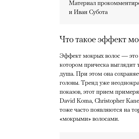
Материал прокомментир
и
Иван Субота
Что такое эффект мо
Эффект мокрых волос — это 
котором прическа выглядит т
душа. При этом она сохраняе
головы. Тренд уже неоднокра
показов, этот прием примерял
David Koma, Christopher Kane
тоже часто появляются на т
«мокрыми» волосами.