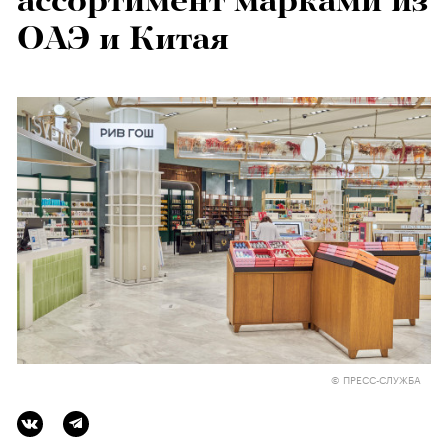
ассортимент марками из
ОАЭ и Китая
© ПРЕСС-СЛУЖБА