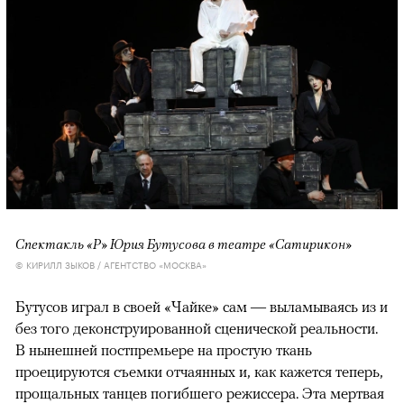
Спектакль «Р» Юрия Бутусова в театре «Сатирикон»
© КИРИЛЛ ЗЫКОВ / АГЕНТСТВО «МОСКВА»
Бутусов играл в своей «Чайке» сам — выламываясь из и
без того деконструированной сценической реальности.
В нынешней постпремьере на простую ткань
проецируются съемки отчаянных и, как кажется теперь,
прощальных танцев погибшего режиссера. Эта мертвая