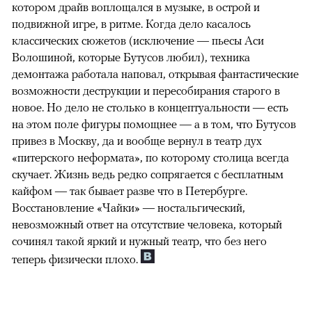
котором драйв воплощался в музыке, в острой и
подвижной игре, в ритме. Когда дело касалось
классических сюжетов (исключение — пьесы Аси
Волошиной, которые Бутусов любил), техника
демонтажа работала наповал, открывая фантастические
возможности деструкции и пересобирания старого в
новое. Но дело не столько в концептуальности — есть
на этом поле фигуры помощнее — а в том, что Бутусов
привез в Москву, да и вообще вернул в театр дух
«питерского неформата», по которому столица всегда
скучает. Жизнь ведь редко сопрягается с бесплатным
кайфом — так бывает разве что в Петербурге.
Восстановление «Чайки» — ностальгический,
невозможный ответ на отсутствие человека, который
сочинял такой яркий и нужный театр, что без него
теперь физически плохо.