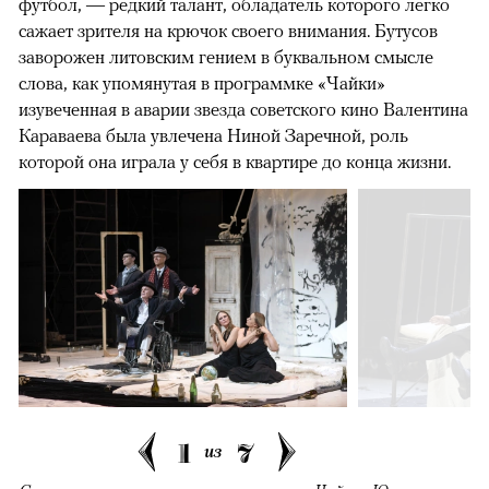
футбол, — редкий талант, обладатель которого легко
сажает зрителя на крючок своего внимания. Бутусов
заворожен литовским гением в буквальном смысле
слова, как упомянутая в программке «Чайки»
изувеченная в аварии звезда советского кино Валентина
Караваева была увлечена Ниной Заречной, роль
которой она играла у себя в квартире до конца жизни.
1
7
из