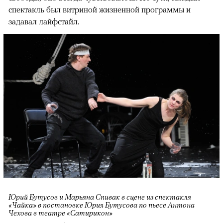
спектакль был витриной жизненной программы и
задавал лайфстайл.
Юрий Бутусов и Марьяна Спивак в сцене из спектакля
«Чайка» в постановке Юрия Бутусова по пьесе Антона
Чехова в театре «Сатирикон»