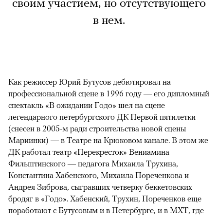
своим участием, но отсутствующего
в нем.
Как режиссер Юрий Бутусов дебютировал на
профессиональной сцене в 1996 году — его дипломный
спектакль «В ожидании Годо» шел на сцене
легендарного петербургского ДК Первой пятилетки
(снесен в 2005-м ради строительства новой сцены
Мариинки) — в Театре на Крюковом канале. В этом же
ДК работал театр «Перекресток» Вениамина
Фильштинского — педагога Михаила Трухина,
Константина Хабенского, Михаила Пореченкова и
Андрея Зиброва, сыгравших четверку беккетовских
бродяг в «Годо». Хабенский, Трухин, Пореченков еще
поработают с Бутусовым и в Петербурге, и в МХТ, где