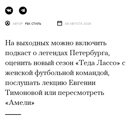
АВТОР
РБК СТИЛЬ
08 АВГУСТА 2026
На выходных можно включить
подкаст о легендах Петербурга,
оценить новый сезон «Теда Лассо» с
женской футбольной командой,
послушать лекцию Евгении
Тимоновой или пересмотреть
«Амели»