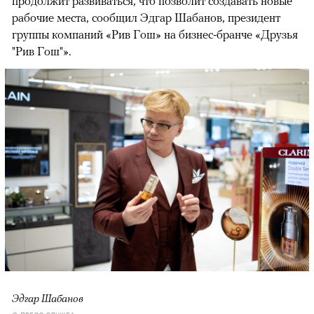
продолжит развиваться, что позволит создавать новые
рабочие места, сообщил Эдгар Шабанов, президент
группы компаний «Рив Гош» на бизнес-бранче «Друзья
"Рив Гош"».
Эдгар Шабанов
© ПРЕСС-СЛУЖБА