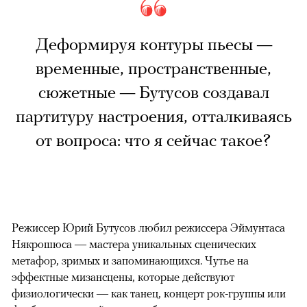
Деформируя контуры пьесы —
временные, пространственные,
сюжетные — Бутусов создавал
партитуру настроения, отталкиваясь
от вопроса: что я сейчас такое?
Режиссер Юрий Бутусов любил режиссера Эймунтаса
Някрошюса — мастера уникальных сценических
метафор, зримых и запоминающихся. Чутье на
эффектные мизансцены, которые действуют
физиологически — как танец, концерт рок-группы или