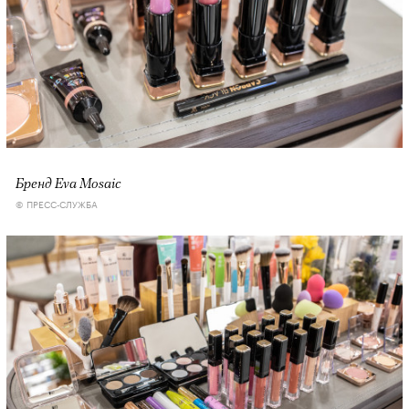
Бренд Eva Mosaic
© ПРЕСС-СЛУЖБА