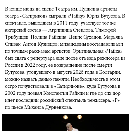
В конце июня на сцене Театра им. Пушкина артисты
театра «Сатирикон» сыграли «Чайку» Юрия Бутусова. В
спектакле, вышедшем в 2011 году, участвует тот же
актерский состав — Агриппина Стеклова, Тимофей
Трибунцев, Полина Райкина, Денис Суханов, Марьяна
Спивак, Антон Кузнецов; мизансцены восстанавливали
по точным рассказам артистов. Оригинальная «Чайка»
был снята с репертуара еще после отъезда режиссера из
России в 2022 году; ее возвращение после смерти
Бутусова, утонувшего в августе 2025 года в Болгарии,
можно назвать данью памяти. Необходимость в этом
остро почувствовали в «Сатириконе», куда Бутусова в
2002 году позвал Константин Райкин и где до сих пор
идет последний российский спектакль режиссера, «Р»
по пьесе Михаила Дурненкова.