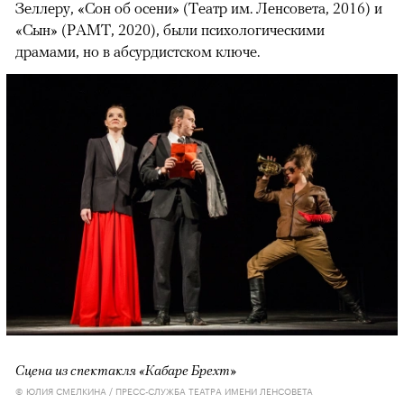
Зеллеру, «Сон об осени» (Театр им. Ленсовета, 2016) и
«Сын» (РАМТ, 2020), были психологическими
драмами, но в абсурдистском ключе.
Сцена из спектакля «Кабаре Брехт»
© ЮЛИЯ СМЕЛКИНА / ПРЕСС-СЛУЖБА ТЕАТРА ИМЕНИ ЛЕНСОВЕТА