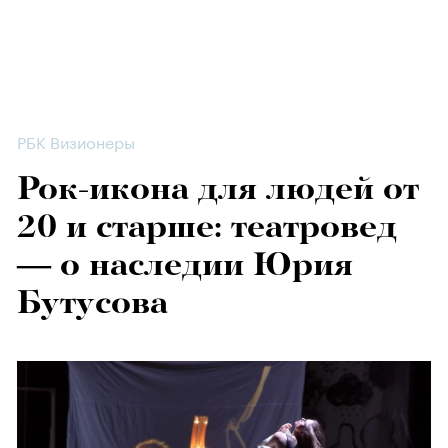
РБК Визионеры
Рок-икона для людей от
20 и старше: театровед
— о наследии Юрия
Бутусова