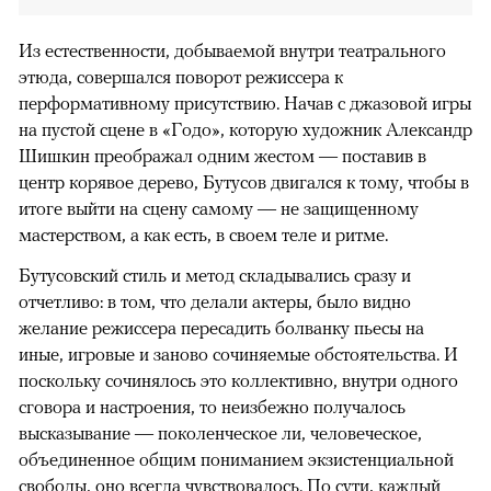
Из естественности, добываемой внутри театрального
этюда, совершался поворот режиссера к
перформативному присутствию. Начав с джазовой игры
на пустой сцене в «Годо», которую художник Александр
Шишкин преображал одним жестом — поставив в
центр корявое дерево, Бутусов двигался к тому, чтобы в
итоге выйти на сцену самому — не защищенному
мастерством, а как есть, в своем теле и ритме.
Бутусовский стиль и метод складывались сразу и
отчетливо: в том, что делали актеры, было видно
желание режиссера пересадить болванку пьесы на
иные, игровые и заново сочиняемые обстоятельства. И
поскольку сочинялось это коллективно, внутри одного
сговора и настроения, то неизбежно получалось
высказывание — поколенческое ли, человеческое,
объединенное общим пониманием экзистенциальной
свободы, оно всегда чувствовалось. По сути, каждый