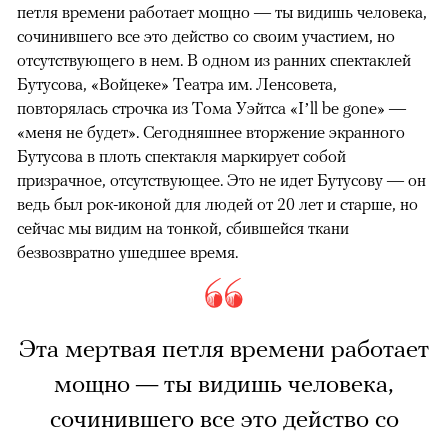
петля времени работает мощно — ты видишь человека,
сочинившего все это действо со своим участием, но
отсутствующего в нем. В одном из ранних спектаклей
Бутусова, «Войцеке» Театра им. Ленсовета,
повторялась строчка из Тома Уэйтса «I’ll be gone» —
«меня не будет». Сегодняшнее вторжение экранного
Бутусова в плоть спектакля маркирует собой
призрачное, отсутствующее. Это не идет Бутусову — он
ведь был рок-иконой для людей от 20 лет и старше, но
сейчас мы видим на тонкой, сбившейся ткани
безвозвратно ушедшее время.
Эта мертвая петля времени работает
мощно — ты видишь человека,
сочинившего все это действо со