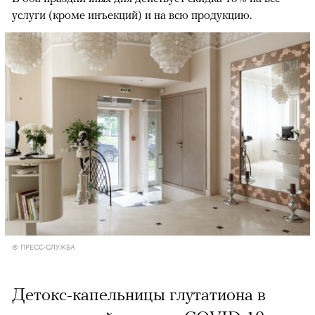
услуги (кроме инъекций) и на всю продукцию.
© ПРЕСС-СЛУЖБА
Детокс-капельницы глутатиона в