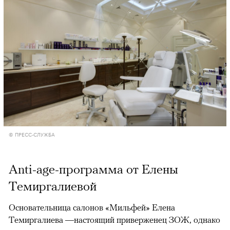
© ПРЕСС-СЛУЖБА
Anti-age-программа от Елены
Темиргалиевой
Основательница салонов «Мильфей» Елена
Темиргалиева —настоящий приверженец ЗОЖ, однако