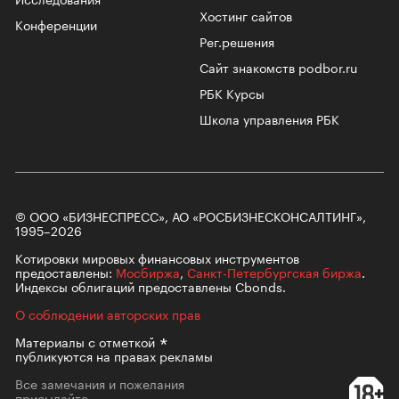
Хостинг сайтов
Конференции
Рег.решения
Сайт знакомств podbor.ru
РБК Курсы
Школа управления РБК
© ООО «БИЗНЕСПРЕСС», АО «РОСБИЗНЕСКОНСАЛТИНГ»,
1995–2026
Котировки мировых финансовых инструментов
предоставлены:
Мосбиржа
,
Санкт-Петербургская биржа
.
Индексы облигаций предоставлены Cbonds.
О соблюдении авторских прав
Материалы с
отметкой
публикуются на правах рекламы
Все замечания и пожелания
присылайте