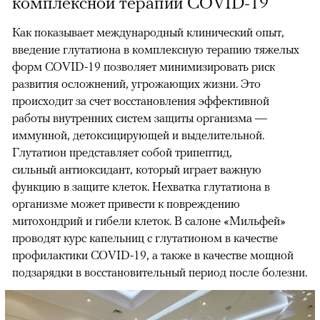
комплексной терапии COVID-19
Как показывает международный клинический опыт,
введение глутатиона в комплексную терапию тяжелых
форм COVID-19 позволяет минимизировать риск
развития осложнений, угрожающих жизни. Это
происходит за счет восстановления эффективной
работы внутренних систем защиты организма —
иммунной, детоксицирующей и выделительной.
Глутатион представляет собой трипептид,
сильный антиоксидант, который играет важную
функцию в защите клеток. Нехватка глутатиона в
организме может привести к повреждению
митохондрий и гибели клеток. В салоне «Мильфей»
проводят курс капельниц с глутатионом в качестве
профилактики COVID-19, а также в качестве мощной
подзарядки в восстановительный период после болезни.