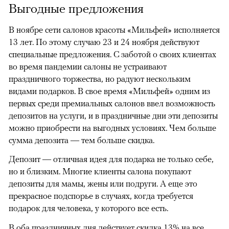
Выгодные предложения
В ноябре сети салонов красоты «Мильфей» исполняется
13 лет. По этому случаю 23 и 24 ноября действуют
специальные предложения. С заботой о своих клиентах
во время пандемии салоны не устраивают
праздничного торжества, но радуют нескольким
видами подарков. В свое время «Мильфей» одним из
первых среди премиальных салонов ввел возможность
депозитов на услуги, и в праздничные дни эти депозиты
можно приобрести на выгодных условиях. Чем больше
сумма депозита — тем больше скидка.
Депозит — отличная идея для подарка не только себе,
но и близким. Многие клиенты салона покупают
депозиты для мамы, жены или подруги. А еще это
прекрасное подспорье в случаях, когда требуется
подарок для человека, у которого все есть.
В оба праздничных дня действует скидка 13% на все