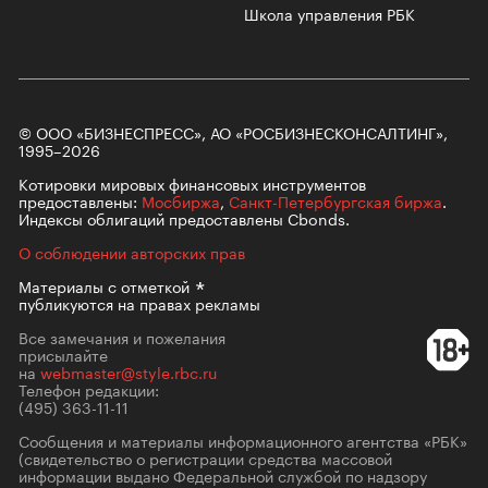
Школа управления РБК
© ООО «БИЗНЕСПРЕСС», АО «РОСБИЗНЕСКОНСАЛТИНГ»,
1995–2026
Котировки мировых финансовых инструментов
предоставлены:
Мосбиржа
,
Санкт-Петербургская биржа
.
Индексы облигаций предоставлены Cbonds.
О соблюдении авторских прав
Материалы с
отметкой
публикуются на правах рекламы
Все замечания и пожелания
присылайте
на
webmaster@style.rbc.ru
Телефон редакции:
(495) 363-11-11
Сообщения и материалы информационного агентства «РБК»
(свидетельство о регистрации средства массовой
информации выдано Федеральной службой по надзору