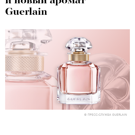
и новый аромат
Guerlain
© ПРЕСС-СЛУЖБА GUERLAIN