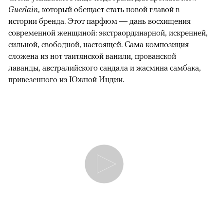
Guerlain
, который обещает стать новой главой в
истории бренда. Этот парфюм — дань восхищения
современной женщиной: экстраординарной, искренней,
сильной, свободной, настоящей. Сама композиция
сложена из нот таитянской ванили, прованской
лаванды, австралийского сандала и жасмина самбака,
привезенного из Южной Индии.