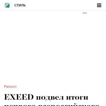
СТИЛЬ
Репост
EXEED подвел итоги