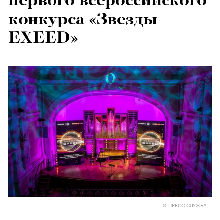
первого всероссийского
конкурса «Звезды
EXEED»
© ПРЕСС-СЛУЖБА