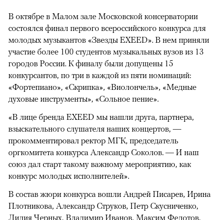
В октябре в Малом зале Московской консерватории
состоялся финал первого всероссийского конкурса для
молодых музыкантов «Звезды EXEED». В нем приняли
участие более 100 студентов музыкальных вузов из 13
городов России. К финалу были допущены 15
конкурсантов, по три в каждой из пяти номинаций:
«Фортепиано», «Скрипка», «Виолончель», «Медные
духовые инструменты», «Сольное пение».
«В лице бренда EXEED мы нашли друга, партнера,
взыскательного слушателя наших концертов, —
прокомментировал ректор МГК, председатель
оргкомитета конкурса Александр Соколов. — И наш
союз дал старт такому важному мероприятию, как
конкурс молодых исполнителей».
В состав жюри конкурса вошли Андрей Писарев, Ирина
Плотникова, Александр Струков, Петр Скусниченко,
Лидия Черных, Владимир Иванов, Максим Федотов,