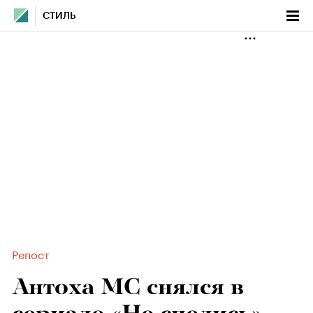
СТИЛЬ
Репост
Антоха MC снялся в