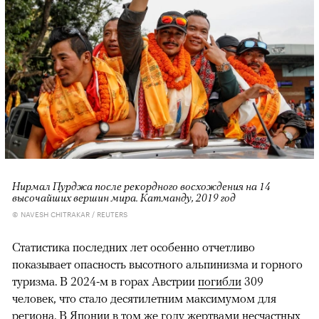
Нирмал Пурджа после рекордного восхождения на 14
высочайших вершин мира. Катманду, 2019 год
© NAVESH CHITRAKAR / REUTERS
Статистика последних лет особенно отчетливо
показывает опасность высотного альпинизма и горного
туризма. В 2024-м в горах Австрии
погибли
309
человек, что стало десятилетним максимумом для
региона. В Японии в том же году жертвами несчастных