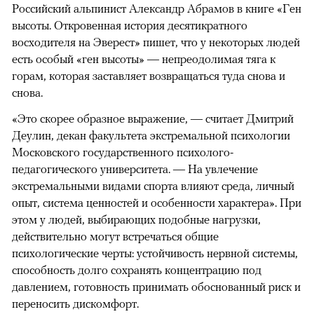
Российский альпинист Александр Абрамов в книге «Ген
высоты. Откровенная история десятикратного
восходителя на Эверест» пишет, что у некоторых людей
есть особый «ген высоты» — непреодолимая тяга к
горам, которая заставляет возвращаться туда снова и
снова.
«Это скорее образное выражение, — считает Дмитрий
Деулин, декан факультета экстремальной психологии
Московского государственного психолого-
педагогического университета. — На увлечение
экстремальными видами спорта влияют среда, личный
опыт, система ценностей и особенности характера». При
этом у людей, выбирающих подобные нагрузки,
действительно могут встречаться общие
психологические черты: устойчивость нервной системы,
способность долго сохранять концентрацию под
давлением, готовность принимать обоснованный риск и
переносить дискомфорт.