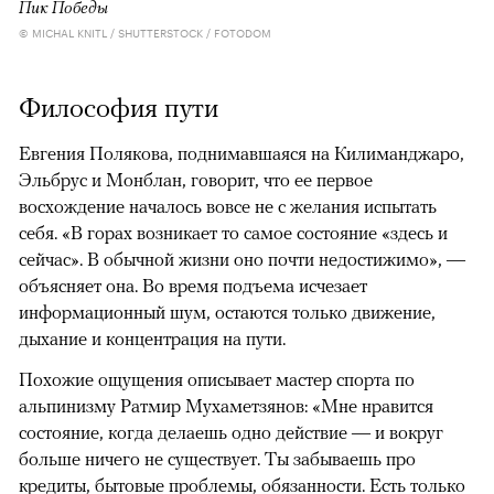
Пик Победы
© MICHAL KNITL / SHUTTERSTOCK / FOTODOM
Философия пути
Евгения Полякова, поднимавшаяся на Килиманджаро,
Эльбрус и Монблан, говорит, что ее первое
восхождение началось вовсе не с желания испытать
себя. «В горах возникает то самое состояние «здесь и
сейчас». В обычной жизни оно почти недостижимо», —
объясняет она. Во время подъема исчезает
информационный шум, остаются только движение,
дыхание и концентрация на пути.
Похожие ощущения описывает мастер спорта по
альпинизму Ратмир Мухаметзянов: «Мне нравится
состояние, когда делаешь одно действие — и вокруг
больше ничего не существует. Ты забываешь про
кредиты, бытовые проблемы, обязанности. Есть только