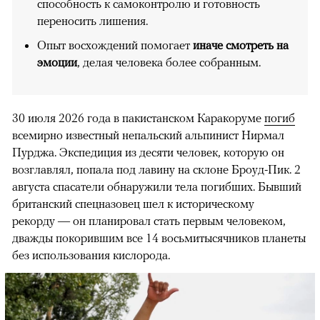
способность к самоконтролю и готовность
переносить лишения.
Опыт восхождений помогает
иначе смотреть на
эмоции
, делая человека более собранным.
30 июля 2026 года в пакистанском Каракоруме
погиб
всемирно известный непальский альпинист Нирмал
Пурджа. Экспедиция из десяти человек, которую он
возглавлял, попала под лавину на склоне Броуд-Пик. 2
августа спасатели обнаружили тела погибших. Бывший
британский спецназовец шел к историческому
рекорду — он планировал стать первым человеком,
дважды покорившим все 14 восьмитысячников планеты
без использования кислорода.