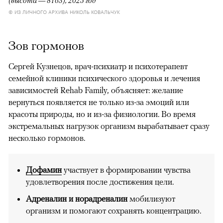
(высота — 8163), 2025 год
© ИЗ ЛИЧНОГО АРХИВА НИКОЛЬ КОВАЛЬЧУК
Зов гормонов
Сергей Кузнецов, врач-психиатр и психотерапевт
семейной клиники психического здоровья и лечения
зависимостей Rehab Family, объясняет: желание
вернуться появляется не только из-за эмоций или
красоты природы, но и из-за физиологии. Во время
экстремальных нагрузок организм вырабатывает сразу
несколько гормонов.
Дофамин
участвует в формировании чувства
удовлетворения после достижения цели.
Адреналин и норадреналин
мобилизуют
организм и помогают сохранять концентрацию.