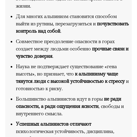
жизни.
Для многих альпинизм становится способом
выйти из рутины, перезагрузиться и
почувствовать
контроль над собой
.
Совместное преодоление опасности в горах
создает между людьми особенно
прочные связи и
чувство доверия
.
Наука не подтверждает существование «гена
высоты», но признает, что
к альпинизму чаще
тянутся люди с высокой устойчивостью к стрессу
и
готовностью к риску.
Большинство альпинистов идут в горы
не ради
опасности, а ради ощущения ясности
, свободы и
внутреннего смысла.
Успешных альпинистов отличают
психологическая устойчивость, дисциплина,