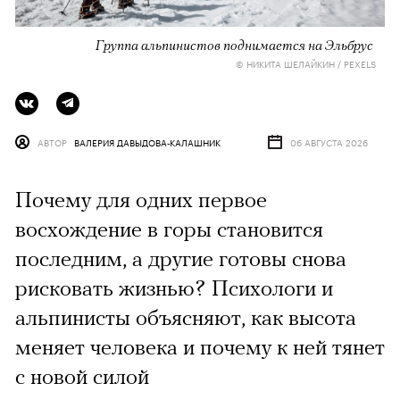
Группа альпинистов поднимается на Эльбрус
© НИКИТА ШЕЛАЙКИН / PEXELS
АВТОР
ВАЛЕРИЯ ДАВЫДОВА-КАЛАШНИК
06 АВГУСТА 2026
Почему для одних первое
восхождение в горы становится
последним, а другие готовы снова
рисковать жизнью? Психологи и
альпинисты объясняют, как высота
меняет человека и почему к ней тянет
с новой силой