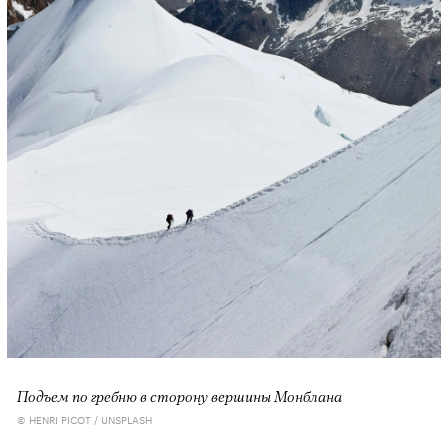
Подъем по гребню в сторону вершины Монблана
© HENRI PICOT / UNSPLASH