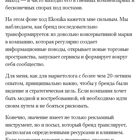
выход — и часто находит его в гневных комментариях и
бесконечных спорах под постами.
На этом фоне ход Ekonika кажется мне сильным. Мы
наблюдаем, как бренд последовательно
трансформируется: из довольно консервативной марки
в компанию, которая регулярно создает
информационные поводы, открывает новые торговые
пространства, запускает сервисы и формирует вокруг
себя сообщество.
Для меня, как для маркетолога с более чем 20-летним
опытом, принципиально важно, чтобы у бренда были
видение и стратегическая цель. Если компания хочет
быть модной и востребованной, ей необходимо идти
своим путем и не бояться рисковать.
Конечно, значение имеет не только рекламный
инструмент, но и посыл, который бренд транслирует,
располагая определенными ресурсами и влиянием.
Если компания говорит о творчестве, красоте и