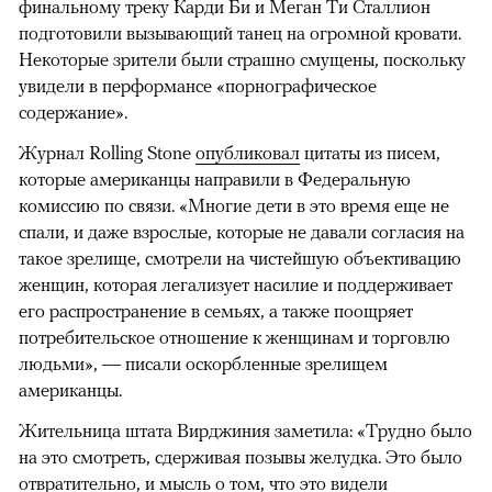
финальному треку Карди Би и Меган Ти Сталлион
подготовили вызывающий танец на огромной кровати.
Некоторые зрители были страшно смущены, поскольку
увидели в перформансе «порнографическое
содержание».
Журнал Rolling Stone
опубликовал
цитаты из писем,
которые американцы направили в Федеральную
комиссию по связи. «Многие дети в это время еще не
спали, и даже взрослые, которые не давали согласия на
такое зрелище, смотрели на чистейшую объективацию
женщин, которая легализует насилие и поддерживает
его распространение в семьях, а также поощряет
потребительское отношение к женщинам и торговлю
людьми», — писали оскорбленные зрелищем
американцы.
Жительница штата Вирджиния заметила: «Трудно было
на это смотреть, сдерживая позывы желудка. Это было
отвратительно, и мысль о том, что это видели