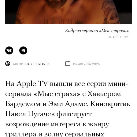
Кадр из сериала «Мыс страха»
© APPLE INC.
АВТОР
ПАВЕЛ ПУГАЧЕВ
05 АВГУСТА 2026
На Apple TV вышли все серии мини-
сериала «Мыс страха» с Хавьером
Бардемом и Эми Адамс. Кинокритик
Павел Пугачев фиксирует
возрождение интереса к жанру
триллера и волну сериальных