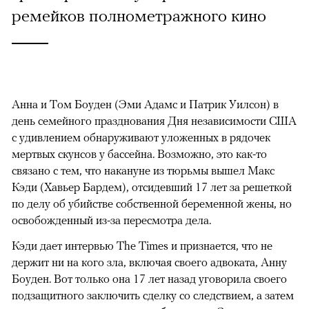
ремейков полнометражного кино
Анна и Том Боуден (Эми Адамс и Патрик Уилсон) в
день семейного празднования Дня независимости США
с удивлением обнаруживают уложенных в рядочек
мертвых скунсов у бассейна. Возможно, это как-то
связано с тем, что накануне из тюрьмы вышел Макс
Кэди (Хавьер Бардем), отсидевший 17 лет за решеткой
по делу об убийстве собственной беременной жены, но
освобожденный из-за пересмотра дела.
Кэди дает интервью The Times и признается, что не
держит ни на кого зла, включая своего адвоката, Анну
Боуден. Вот только она 17 лет назад уговорила своего
подзащитного заключить сделку со следствием, а затем