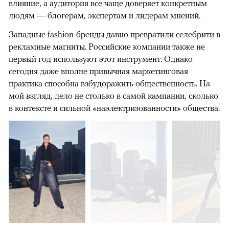
влияние, а аудитория все чаще доверяет конкретным
людям — блогерам, экспертам и лидерам мнений.
Западные fashion-бренды давно превратили селебрити в
рекламные магниты. Российские компании также не
первый год используют этот инструмент. Однако
сегодня даже вполне привычная маркетинговая
практика способна взбудоражить общественность. На
мой взгляд, дело не столько в самой кампании, сколько
в контексте и сильной «наэлектризованности» общества.