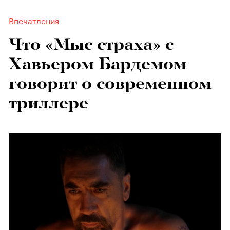
Впечатления
Что «Мыс страха» с
Хавьером Бардемом
говорит о современном
триллере