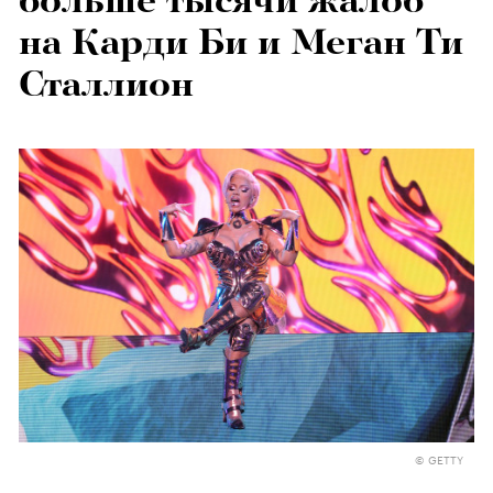
больше тысячи жалоб
на Карди Би и Меган Ти
Сталлион
© GETTY