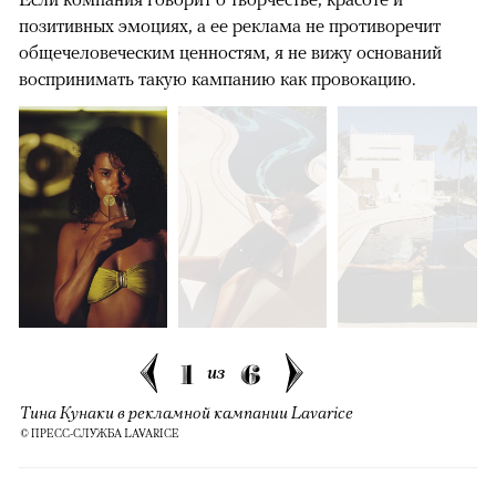
позитивных эмоциях, а ее реклама не противоречит
общечеловеческим ценностям, я не вижу оснований
воспринимать такую кампанию как провокацию.
1
6
из
Тина Кунаки в рекламной кампании Lavarice
© ПРЕСС-СЛУЖБА LAVARICE