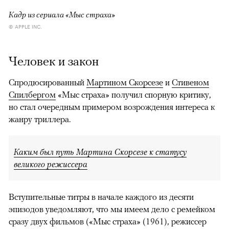
Кадр из сериала «Мыс страха»
© APPLE INC.
Человек и закон
Спродюсированный
Мартином Скорсезе
и
Стивеном
Спилбергом
«Мыс страха» получил спорную критику,
но стал очередным примером возрождения интереса к
жанру триллера.
Каким был путь Мартина Скорсезе к статусу
великого режиссера
Вступительные титры в начале каждого из десяти
эпизодов уведомляют, что мы имеем дело с ремейком
сразу двух фильмов («Мыс страха» (1961), режиссер