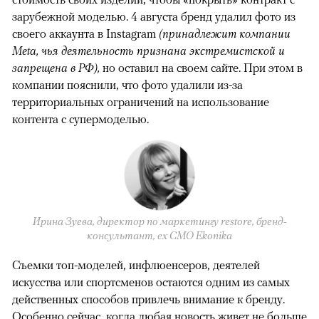
зарубежной моделью. 4 августа бренд удалил фото из
своего аккаунта в Instagram
(принадлежит компании
Meta, чья деятельность признана экстремистской и
запрещена в РФ),
но оставил на своем сайте. При этом в
компании пояснили, что фото удалили из-за
территориальных ограничений на использование
контента с супермоделью.
Ирина Зуева, директор по маркетингу restore, бренд-
консультант, eх CMO Ekonika
Съемки топ-моделей, инфлюенсеров, деятелей
искусства или спортсменов остаются одним из самых
действенных способов привлечь внимание к бренду.
Особенно сейчас, когда любая новость живет не больше