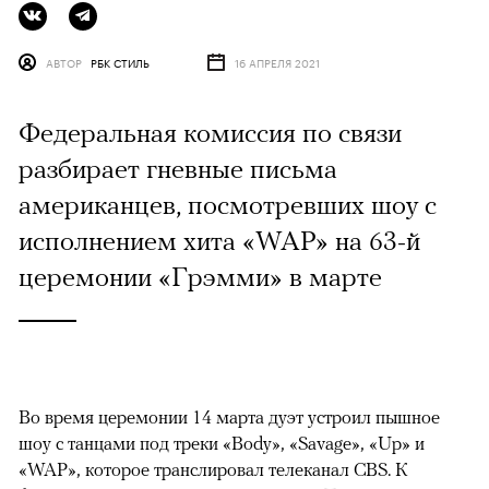
АВТОР
РБК СТИЛЬ
16 АПРЕЛЯ 2021
Федеральная комиссия по связи
разбирает гневные письма
американцев, посмотревших шоу с
исполнением хита «WAP» на 63-й
церемонии «Грэмми» в марте
Во время церемонии 14 марта дуэт устроил пышное
шоу с танцами под треки «Body», «Savage», «Up» и
«WAP», которое транслировал телеканал CBS. К