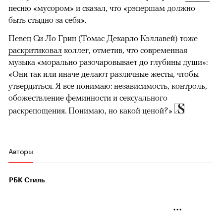
песню «мусором» и сказал, что «рэпершам должно
быть стыдно за себя».
Певец Си Ло Грин (Томас Декарло Кэллавей) тоже
раскритиковал
коллег, отметив, что современная
музыка «морально разочаровывает до глубины души»:
«Они так или иначе делают различные жесты, чтобы
утвердиться. Я все понимаю: независимость, контроль,
обожествление феминности и сексуального
раскрепощения. Понимаю, но какой ценой?»
Авторы
РБК Стиль