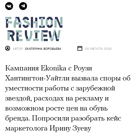
АВТОР
ЕКАТЕРИНА ВОРОБЬЕВА
05 АВГУСТА 2026
Кампания Ekonika с Роузи
Хантингтон-Уайтли вызвала споры об
уместности работы с зарубежной
звездой, расходах на рекламу и
возможном росте цен на обувь
бренда. Попросили разобрать кейс
маркетолога Ирину Зуеву