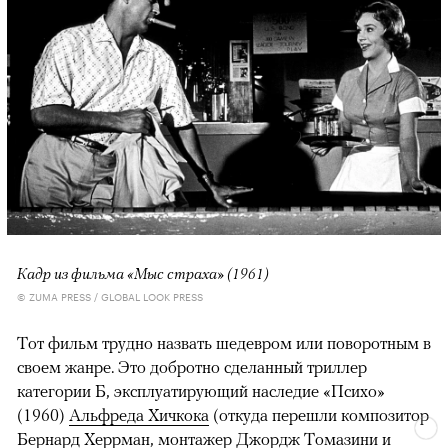
Кадр из фильма «Мыс страха» (1961)
© ZUMA PRESS / GLOBAL LOOK PRESS
Тот фильм трудно назвать шедевром или поворотным в
своем жанре. Это добротно сделанный триллер
категории Б, эксплуатирующий наследие «Психо»
(1960)
Альфреда Хичкока
(откуда перешли композитор
Бернард Херрман, монтажер Джордж Томазини и