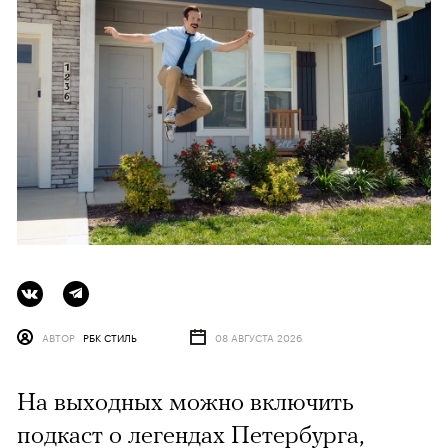
АВТОР
РБК СТИЛЬ
08 АВГУСТА 2026
На выходных можно включить
подкаст о легендах Петербурга,