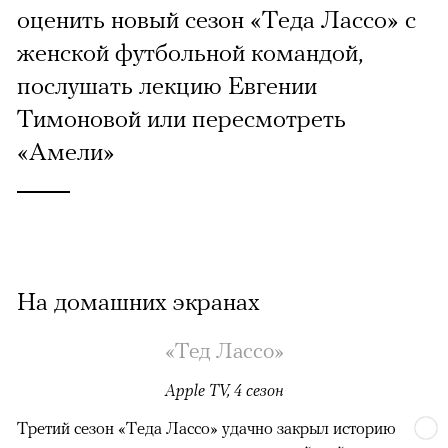
оценить новый сезон «Теда Лассо» с
женской футбольной командой,
послушать лекцию Евгении
Тимоновой или пересмотреть
«Амели»
На домашних экранах
«Тед Лассо»
Apple TV, 4 сезон
Третий сезон «Теда Лассо» удачно закрыл историю