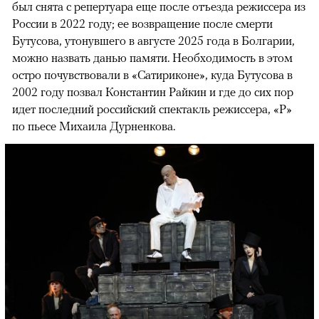
был снята с репертуара еще после отъезда режиссера из
России в 2022 году; ее возвращение после смерти
Бутусова, утонувшего в августе 2025 года в Болгарии,
можно назвать данью памяти. Необходимость в этом
остро почувствовали в «Сатириконе», куда Бутусова в
2002 году позвал Константин Райкин и где до сих пор
идет последний российский спектакль режиссера, «Р»
по пьесе Михаила Дурненкова.