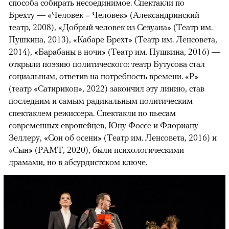
способа собирать несоединимое. Спектакли по
Брехту — «Человек = Человек» (Александринский
театр, 2008), «Добрый человек из Сезуана» (Театр им.
Пушкина, 2013), «Кабаре Брехт» (Театр им. Ленсовета,
2014), «Барабаны в ночи» (Театр им. Пушкина, 2016) —
открыли поэзию политического: театр Бутусова стал
социальным, ответив на потребность времени. «Р»
(театр «Сатирикон», 2022) закончил эту линию, став
последним и самым радикальным политическим
спектаклем режиссера. Спектакли по пьесам
современных европейцев, Юну Фоссе и Флориану
Зеллеру, «Сон об осени» (Театр им. Ленсовета, 2016) и
«Сын» (РАМТ, 2020), были психологическими
драмами, но в абсурдистском ключе.