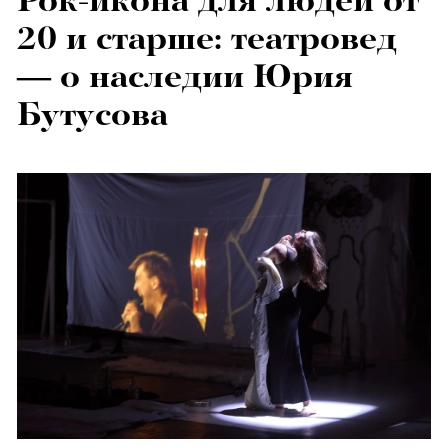
20 и старше: театровед
— о наследии Юрия
Бутусова