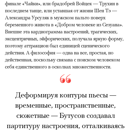
финале «Чайки», или брадобрей Войцек — Трухин в
последнем танце, или уставшая от жизни Шен Тэ —
Александра Урсуляк в мужском пальто поверх
беременного живота в «Добром человеке из Сезуана».
Внешне эта кардиограмма настроений, трагических,
эксцентричных, эйфорических, получала яркую форму,
поэтому аттракцион был единицей сценического
действия. А философия — одна на все, простая, но
действенная, поскольку связана с поиском человеком
себя единственного в осколках множественности.
Деформируя контуры пьесы —
временные, пространственные,
сюжетные — Бутусов создавал
партитуру настроения, отталкиваясь