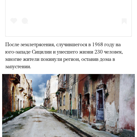
После землетрясения, случившегося в 1968 году на
юго-западе Сицилии и унесшего жизни 230 человек,
многие жители покинули регион, оставив дома в
запустении.