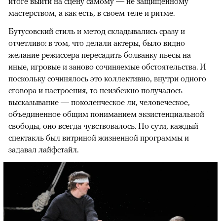
итоге выйти на сцену самому — не защищенному
мастерством, а как есть, в своем теле и ритме.
Бутусовский стиль и метод складывались сразу и
отчетливо: в том, что делали актеры, было видно
желание режиссера пересадить болванку пьесы на
иные, игровые и заново сочиняемые обстоятельства. И
поскольку сочинялось это коллективно, внутри одного
сговора и настроения, то неизбежно получалось
высказывание — поколенческое ли, человеческое,
объединенное общим пониманием экзистенциальной
свободы, оно всегда чувствовалось. По сути, каждый
спектакль был витриной жизненной программы и
задавал лайфстайл.