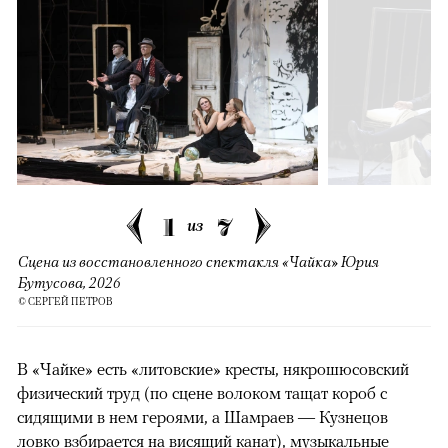
1
7
из
Сцена из восстановленного спектакля «Чайка» Юрия
Бутусова, 2026
© СЕРГЕЙ ПЕТРОВ
В «Чайке» есть «литовские» кресты, някрошюсовский
физический труд (по сцене волоком тащат короб с
сидящими в нем героями, а Шамраев — Кузнецов
ловко взбирается на висящий канат), музыкальные