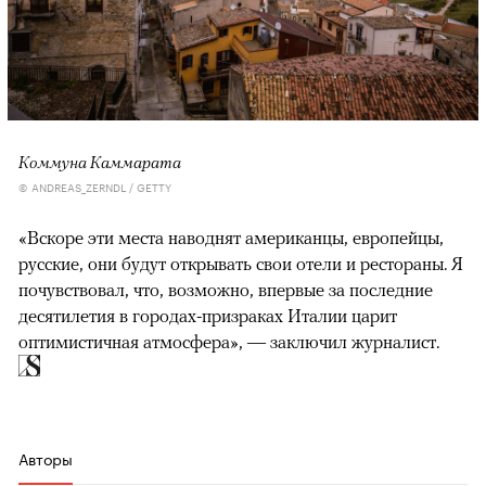
Коммуна Каммарата
© ANDREAS_ZERNDL / GETTY
«Вскоре эти места наводнят американцы, европейцы,
русские, они будут открывать свои отели и рестораны. Я
почувствовал, что, возможно, впервые за последние
десятилетия в городах-призраках Италии царит
оптимистичная атмосфера», — заключил журналист.
Авторы