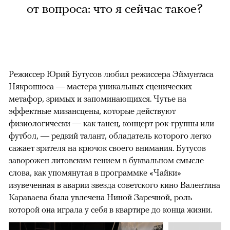
от вопроса: что я сейчас такое?
Режиссер Юрий Бутусов любил режиссера Эймунтаса
Някрошюса — мастера уникальных сценических
метафор, зримых и запоминающихся. Чутье на
эффектные мизансцены, которые действуют
физиологически — как танец, концерт рок-группы или
футбол, — редкий талант, обладатель которого легко
сажает зрителя на крючок своего внимания. Бутусов
заворожен литовским гением в буквальном смысле
слова, как упомянутая в программке «Чайки»
изувеченная в аварии звезда советского кино Валентина
Караваева была увлечена Ниной Заречной, роль
которой она играла у себя в квартире до конца жизни.