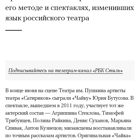
его методе и спектаклях, изменивших
язык российского театра
Подписывайтесь на телеграм-канал «РБК Стиль»
В конце июня на сцене Театра им. Пушкина артисты
театра «Сатирикон» сыграли «Чайку» Юрия Бутусова. В
спектакле, вышедшем в 2011 году, участвует тот же
актерский состав — Агриппина Стеклова, Тимофей
Трибунцев, Полина Райкина, Денис Суханов, Марьяна
Спивак, Антон Кузнецов; мизансцены восстанавливали
по точным рассказам артистов. Оригинальная «Чайка»