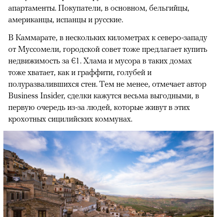
апартаменты. Покупатели, в основном, бельгийцы,
американцы, испанцы и русские.
В Каммарате, в нескольких километрах к северо-западу
от Муссомели, городской совет тоже предлагает купить
недвижимость за €1. Хлама и мусора в таких домах
тоже хватает, как и граффити, голубей и
полуразвалившихся стен. Тем не менее, отмечает автор
Business Insider, сделки кажутся весьма выгодными, в
первую очередь из-за людей, которые живут в этих
крохотных сицилийских коммунах.