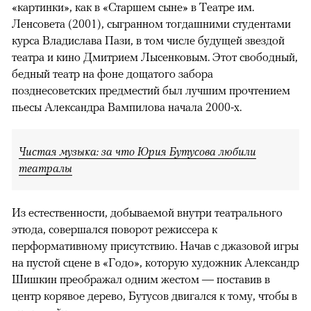
«картинки», как в «Старшем сыне» в Театре им.
Ленсовета (2001), сыгранном тогдашними студентами
курса Владислава Пази, в том числе будущей звездой
театра и кино Дмитрием Лысенковым. Этот свободный,
бедный театр на фоне дощатого забора
позднесоветских предместий был лучшим прочтением
пьесы Александра Вампилова начала 2000-х.
Чистая музыка: за что Юрия Бутусова любили
театралы
Из естественности, добываемой внутри театрального
этюда, совершался поворот режиссера к
перформативному присутствию. Начав с джазовой игры
на пустой сцене в «Годо», которую художник Александр
Шишкин преображал одним жестом — поставив в
центр корявое дерево, Бутусов двигался к тому, чтобы в