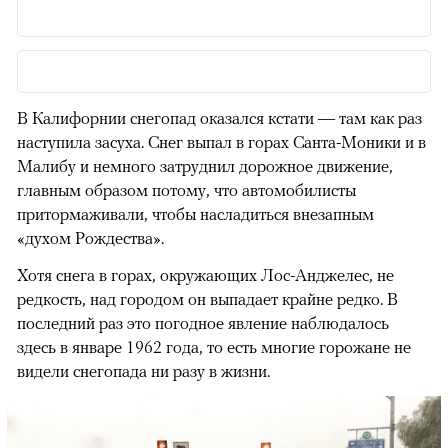
В Калифорнии снегопад оказался кстати — там как раз
наступила засуха. Снег выпал в горах Санта-Моники и в
Малибу и немного затруднил дорожное движение,
главным образом потому, что автомобилисты
притормаживали, чтобы насладиться внезапным
«духом Рождества».
Хотя снега в горах, окружающих Лос-Анджелес, не
редкость, над городом он выпадает крайне редко. В
последний раз это погодное явление наблюдалось
здесь в январе 1962 года, то есть многие горожане не
видели снегопада ни разу в жизни.