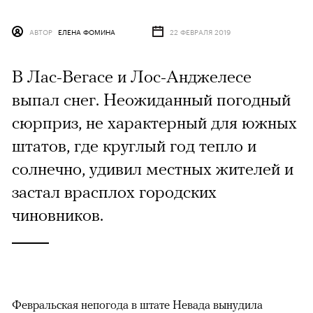
АВТОР
ЕЛЕНА ФОМИНА
22 ФЕВРАЛЯ 2019
В Лас-Вегасе и Лос-Анджелесе
выпал снег. Неожиданный погодный
сюрприз, не характерный для южных
штатов, где круглый год тепло и
солнечно, удивил местных жителей и
застал врасплох городских
чиновников.
Февральская непогода в штате Невада вынудила