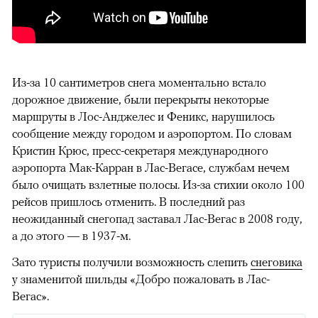
Из-за 10 сантиметров снега моментально встало
дорожное движение, были перекрыты некоторые
маршруты в Лос-Анджелес и Феникс, нарушилось
сообщение между городом и аэропортом. По словам
Кристин Крюс, пресс-секретаря международного
аэропорта Мак-Карран в Лас-Вегасе, службам нечем
было очищать взлетные полосы. Из-за стихии около 100
рейсов пришлось отменить. В последний раз
неожиданный снегопад заставал Лас-Вегас в 2008 году,
а до этого — в 1937-м.
Зато туристы получили возможность слепить
снеговика
у знаменитой шильды «Добро пожаловать в Лас-
Вегас».