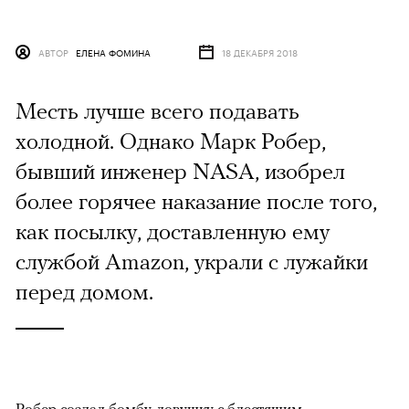
АВТОР
ЕЛЕНА ФОМИНА
18 ДЕКАБРЯ 2018
Месть лучше всего подавать
холодной. Однако Марк Робер,
бывший инженер NASA, изобрел
более горячее наказание после того,
как посылку, доставленную ему
службой Amazon, украли с лужайки
перед домом.