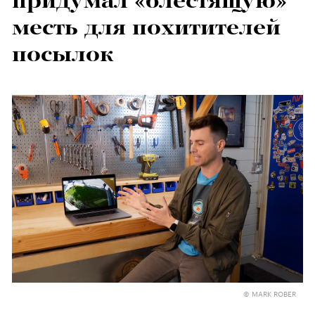
придумал «блестящую»
месть для похитителей
посылок
© MARK ROBER