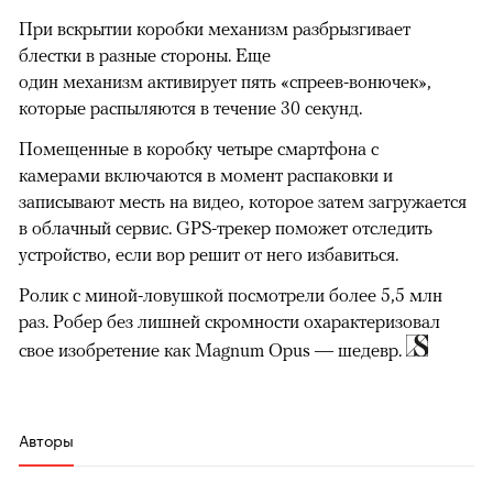
При вскрытии коробки механизм разбрызгивает
блестки в разные стороны. Еще
один механизм активирует пять «спреев-вонючек»,
которые распыляются в течение 30 секунд.
Помещенные в коробку четыре смартфона с
камерами включаются в момент распаковки и
записывают месть на видео, которое затем загружается
в облачный сервис. GPS-трекер поможет отследить
устройство, если вор решит от него избавиться.
Ролик с миной-ловушкой посмотрели более 5,5 млн
раз. Робер без лишней скромности охарактеризовал
свое изобретение как Magnum Opus — шедевр.
Авторы