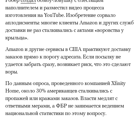
Робер
создал
бомбу-ловушку с блестящим
наполнителем и разместил видео процесса
изготовления на YouTube. Изобретение сорвало
аплодисменты: многие клиенты Amazon и других служб
доставки не раз сталкивались с актами «воровства у
крыльца».
Amazon и другие сервисы в США практикуют доставку
заказов прямо к порогу адресата. Если посылку не
удается забрать сразу, возникает риск, что это сделают
воры.
По данным опроса, проведенного компанией Xfinity
Home, около 30% американцев сталкивались с
пропажей или кражами заказов. Власти медлят с
ответными мерами, а ФБР не занимается ведением
национальной статистики по этому вопросу.