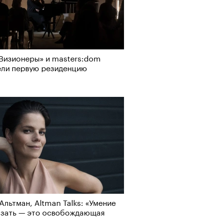
Визионеры» и masters:dom
ели первую резиденцию
Альтман, Altman Talks: «Умение
азать — это освобождающая