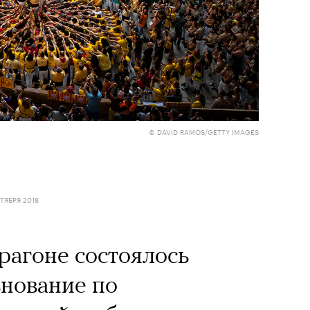
© DAVID RAMOS/GETTY IMAGES
ТЯБРЯ 2018
рагоне состоялось
нование по