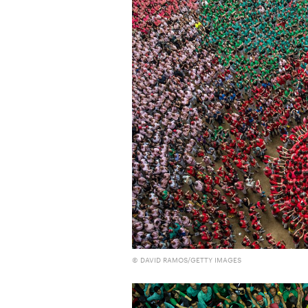
© DAVID RAMOS/GETTY IMAGES