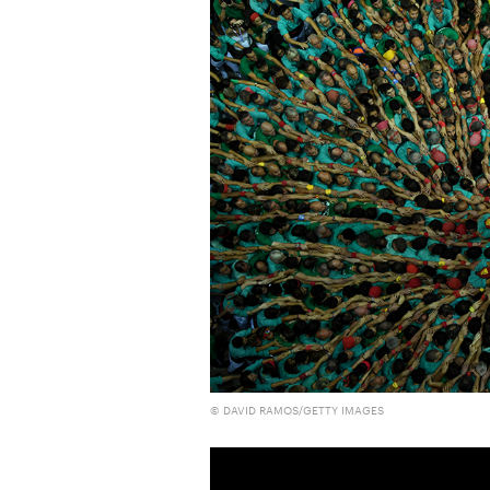
© DAVID RAMOS/GETTY IMAGES