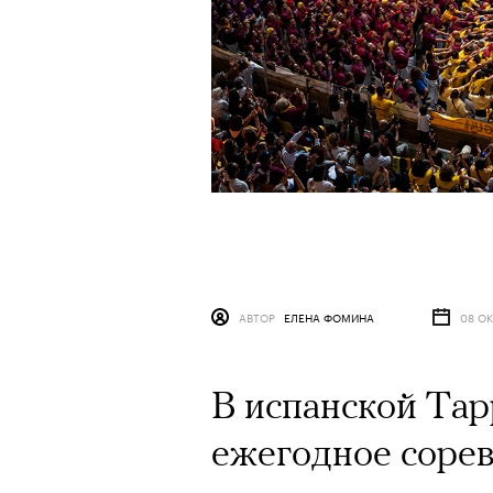
АВТОР
ЕЛЕНА ФОМИНА
08 ОК
В испанской Тар
ежегодное сорев