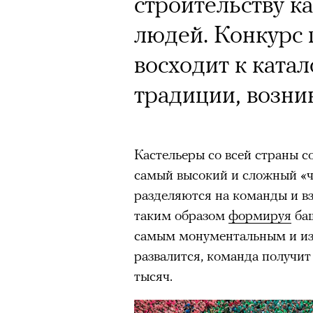
строительству к
людей. Конкурс п
восходит к ката
традиции, возни
Кастельеры со всей страны с
самый высокий и сложный «ч
разделяются на команды и вз
таким образом
формируя
баш
самым монументальным и из
развалится, команда получит
тысяч.