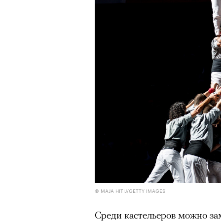
© MAJA HITIJ/GETTY IMAGES
Среди кастельеров можно за