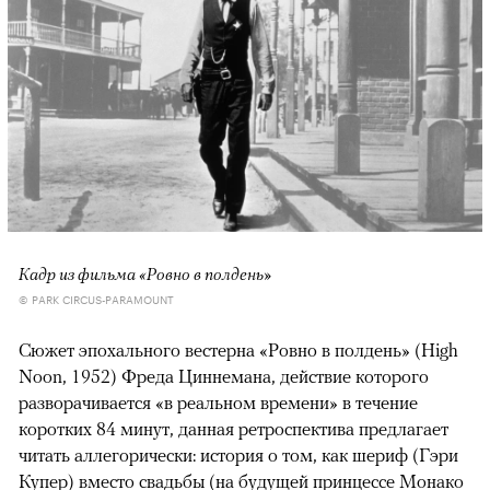
Кадр из фильма «Ровно в полдень»
© PARK CIRCUS-PARAMOUNT
Сюжет эпохального вестерна «Ровно в полдень» (High
Noon, 1952) Фреда Циннемана, действие которого
разворачивается «в реальном времени» в течение
коротких 84 минут, данная ретроспектива предлагает
читать аллегорически: история о том, как шериф (Гэри
Купер) вместо свадьбы (на будущей принцессе Монако