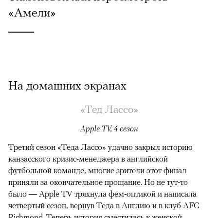
«Амели»
На домашних экранах
«Тед Лассо»
Apple TV, 4 сезон
Третий сезон «Теда Лассо» удачно закрыл историю
канзасского кризис-менеджера в английской
футбольной команде, многие зрители этот финал
приняли за окончательное прощание. Но не тут-то
было — Apple TV тряхнула фем-оптикой и написала
четвертый сезон, вернув Теда в Англию и в клуб AFC
Richmond. Теперь история сместилась к женской