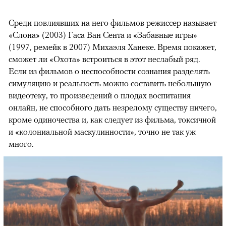
Среди повлиявших на него фильмов режиссер называет
«Слона» (2003) Гаса Ван Сента и «Забавные игры»
(1997, ремейк в 2007) Михаэля Ханеке. Время покажет,
сможет ли «Охота» встроиться в этот неслабый ряд.
Если из фильмов о неспособности сознания разделять
симуляцию и реальность можно составить небольшую
видеотеку, то произведений о плодах воспитания
онлайн, не способного дать незрелому существу ничего,
кроме одиночества и, как следует из фильма, токсичной
и «колониальной маскулинности», точно не так уж
много.