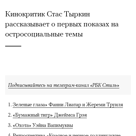
Кинокритик Стас Тыркин
рассказывает о первых показах на
остросоциальные темы
Подписывайтесь на телеграм-канал «РБК Стиль»
Зеленые глаза» Фанни Лиатар и Жереми Труиля
«Бумажный тигр» Джеймса Грэя
«Охота» Уэйна Вапимуквы
Ретроспектива «Красное и черное: голливудские