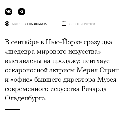
АВТОР
ЕЛЕНА ФОМИНА
20 СЕНТЯБРЯ 2018
В сентябре в Нью-Йорке сразу два
«шедевра мирового искусства»
выставлены на продажу: пентхаус
оскароносной актрисы Мерил Стрип
и «офис» бывшего директора Музея
современного искусства Ричарда
Ольденбурга.