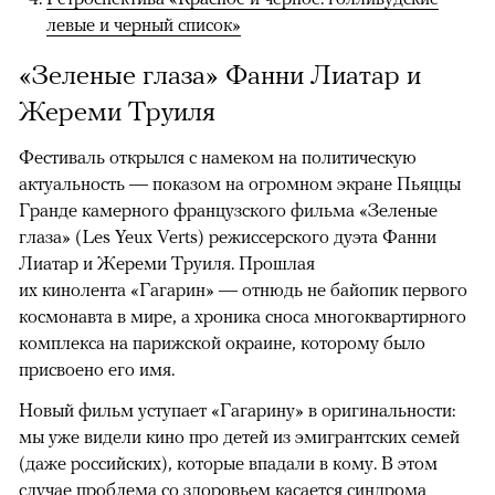
левые и черный список»
«Зеленые глаза» Фанни Лиатар и
Жереми Труиля
Фестиваль открылся с намеком на политическую
актуальность — показом на огромном экране Пьяццы
Гранде камерного французского фильма «Зеленые
глаза» (Les Yeux Verts) режиссерского дуэта Фанни
Лиатар и Жереми Труиля. Прошлая
их кинолента «Гагарин» — отнюдь не байопик первого
космонавта в мире, а хроника сноса многоквартирного
комплекса на парижской окраине, которому было
присвоено его имя.
Новый фильм уступает «Гагарину» в оригинальности:
мы уже видели кино про детей из эмигрантских семей
(даже российских), которые впадали в кому. В этом
случае проблема со здоровьем касается синдрома