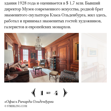
здания 1928 года и оценивается в $ 1,7 млн. Бывший
директор Музея современного искусства, родной брат
знаменитого скульптора Класа Ольденбурга, жил здесь,
работал и принимал знаменитых гостей: художников,
галеристов и европейских монархов.
1
4
из
«Офис» Ричарда Ольденбурга
© STRIBLING.COM