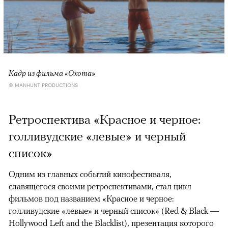
Кадр из фильма «Охота»
© MANHUNT PRODUCTIONS
Ретроспектива «Красное и черное:
голливудские «левые» и черный
список»
Одним из главных событий кинофестиваля,
славящегося своими ретроспективами, стал цикл
фильмов под названием «Красное и черное:
голливудские «левые» и черный список» (Red & Black —
Hollywood Left and the Blacklist), презентация которого