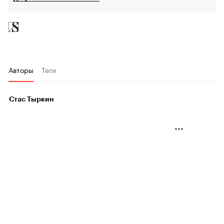
Авторы
Теги
Стас Тыркин