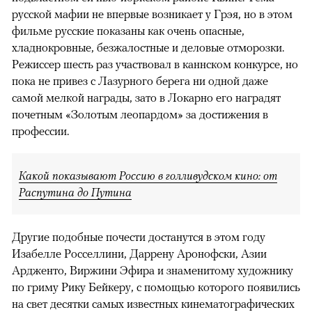
русской мафии не впервые возникает у Грэя, но в этом
фильме русские показаны как очень опасные,
хладнокровные, безжалостные и деловые отморозки.
Режиссер шесть раз участвовал в каннском конкурсе, но
пока не привез с Лазурного берега ни одной даже
самой мелкой награды, зато в Локарно его наградят
почетным «Золотым леопардом» за достижения в
профессии.
Какой показывают Россию в голливудском кино: от
Распутина до Путина
Другие подобные почести достанутся в этом году
Изабелле Росселлини, Даррену Аронофски, Азии
Ардженто, Виржини Эфира и знаменитому художнику
по гриму Рику Бейкеру, с помощью которого появились
на свет десятки самых известных кинематографических