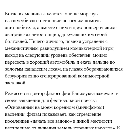
Когда их машина ломается, они не моргнув
глазом убивают остановившегося им помочь
автолюбителя, а вместе с ним и двух подвернувшихся
австрийских автостопщиц, докучавших им своей
болтовней. Ничего личного, помехи устранены с
механистичным равнодушием компьютерной игры,
выход на следующий уровень обеспечен, можно
пересесть в хороший автомобиль и ехать дальше по
золотым канадским лесам, на глазах оборачивающихся
безукоризненно сгенерированной компьютерной
заставкой.
Режиссер и доктор философии Вапимуква замечает в
своем заявлении для фестивальной прессы:
«Основанный на моем коренном (мичифском)
наследии, фильм показывает, как стремление
поселенцев «начать все заново» в дикой местности
неотделимо от лишения земель коренных народов». К