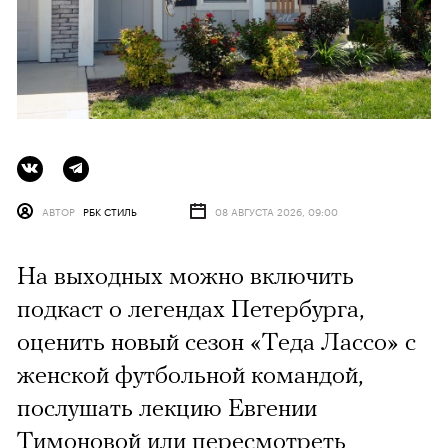
АВТОР
РБК СТИЛЬ
08 АВГУСТА 2026, 09:00
На выходных можно включить
подкаст о легендах Петербурга,
оценить новый сезон «Теда Лассо» с
женской футбольной командой,
послушать лекцию Евгении
Тимоновой или пересмотреть