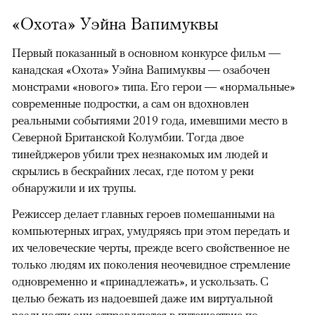
«Охота» Уэйна Вапимуквы
Первый показанный в основном конкурсе фильм —
канадская «Охота» Уэйна Вапимуквы — озабочен
монстрами «нового» типа. Его герои — «нормальные»
современные подростки, а сам он вдохновлен
реальными событиями 2019 года, имевшими место в
Северной Британской Колумбии. Тогда двое
тинейджеров убили трех незнакомых им людей и
скрылись в бескрайних лесах, где потом у реки
обнаружили и их трупы.
Режиссер делает главных героев помешанными на
компьютерных играх, умудряясь при этом передать и
их человеческие черты, прежде всего свойственное не
только людям их поколения неочевидное стремление
одновременно и «принадлежать», и ускользать. С
целью бежать из надоевшей даже им виртуальной