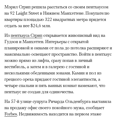
Мэрил Стрип решила расстаться со своим пентхаусом
на 92 Laight Street в Нижнем Манхэттене. Покупателю
квартиры площадью 322 квадратных метра придется
отдать за нее $24,6 млн.
Из
пентхауса Стрип
открывается живописный вид на
Гудзон и Манхэттен. Интерьеры с открытой
планировкой и окнами от пола до потолка расширяют и
максимально освещают пространство. Войти в пентхаус
можно прямо из лифта, сразу попав в личный
вестибюль, а затем и в галерею с гостиной и
несколькими обеденными зонами. Камин и пол из
грецкого ореха придают гостиной элегантности, а
четыре спальни и пять ванных комнат намекают, что
пентхаус не создан для одиночества.
На 57-й улице супруга Ричарда Ольденбурга выставила
на продажу офис своего покойного мужа, сообщает
Forbes
. Недвижимость находится на первом этаже