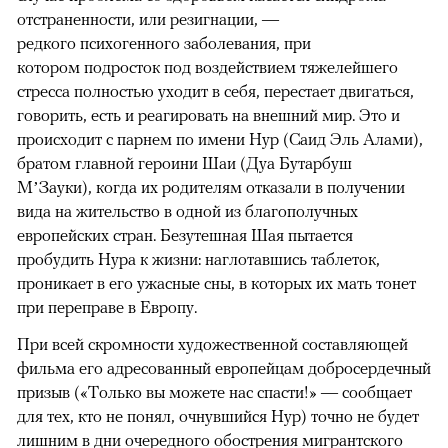
отстраненности, или резигнации, —
редкого психогенного заболевания, при
котором подросток под воздействием тяжелейшего
стресса полностью уходит в себя, перестает двигаться,
говорить, есть и реагировать на внешний мир. Это и
происходит с парнем по имени Нур (Саид Эль Алами),
братом главной героини Шаи (Дуа Бутарбуш
М’Зауки), когда их родителям отказали в получении
вида на жительство в одной из благополучных
европейских стран. Безутешная Шая пытается
пробудить Нура к жизни: наглотавшись таблеток,
проникает в его ужасные сны, в которых их мать тонет
при переправе в Европу.
При всей скромности художественной составляющей
фильма его адресованный европейцам добросердечный
призыв («Только вы можете нас спасти!» — сообщает
для тех, кто не понял, очнувшийся Нур) точно не будет
лишним в дни очередного обострения мигрантского