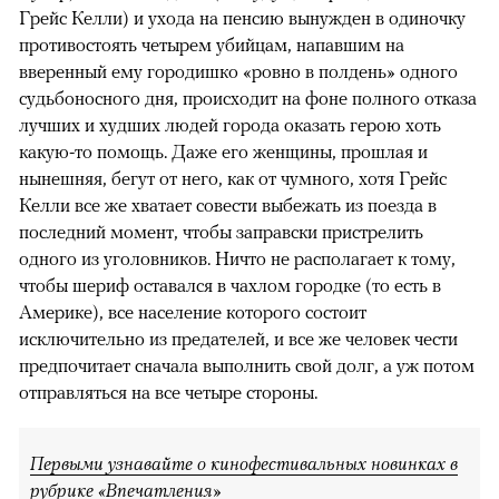
Грейс Келли) и ухода на пенсию вынужден в одиночку
противостоять четырем убийцам, напавшим на
вверенный ему городишко «ровно в полдень» одного
судьбоносного дня, происходит на фоне полного отказа
лучших и худших людей города оказать герою хоть
какую-то помощь. Даже его женщины, прошлая и
нынешняя, бегут от него, как от чумного, хотя Грейс
Келли все же хватает совести выбежать из поезда в
последний момент, чтобы заправски пристрелить
одного из уголовников. Ничто не располагает к тому,
чтобы шериф оставался в чахлом городке (то есть в
Америке), все население которого состоит
исключительно из предателей, и все же человек чести
предпочитает сначала выполнить свой долг, а уж потом
отправляться на все четыре стороны.
Первыми узнавайте о кинофестивальных новинках в
рубрике «Впечатления»