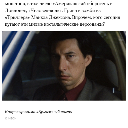
монстров, в том числе «Американский оборотень в
Лондоне», «Человек-волк», Гринч и зомби из
«Триллера» Майкла Джексона. Впрочем, кого сегодня
пугают эти милые ностальгические персонажи?
Кадр из фильма «Бумажный тигр»
© NEON