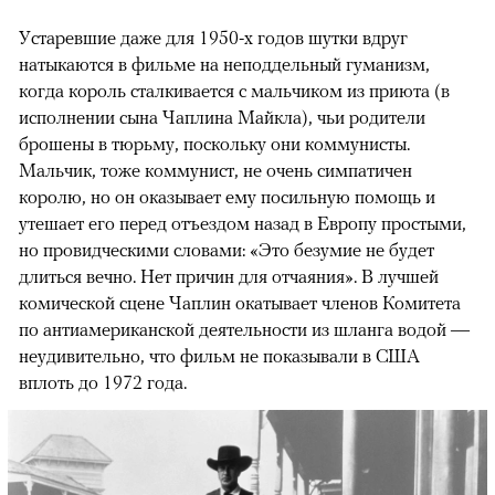
Устаревшие даже для 1950-х годов шутки вдруг
натыкаются в фильме на неподдельный гуманизм,
когда король сталкивается с мальчиком из приюта (в
исполнении сына Чаплина Майкла), чьи родители
брошены в тюрьму, поскольку они коммунисты.
Мальчик, тоже коммунист, не очень симпатичен
королю, но он оказывает ему посильную помощь и
утешает его перед отъездом назад в Европу простыми,
но провидческими словами: «Это безумие не будет
длиться вечно. Нет причин для отчаяния». В лучшей
комической сцене Чаплин окатывает членов Комитета
по антиамериканской деятельности из шланга водой —
неудивительно, что фильм не показывали в США
вплоть до 1972 года.