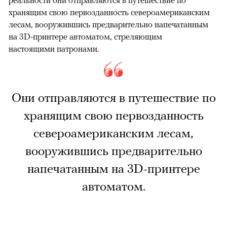
реальности они отправляются в путешествие по
хранящим свою первозданность североамериканским
лесам, вооружившись предварительно напечатанным
на 3D-принтере автоматом, стреляющим
настоящими патронами.
Они отправляются в путешествие по
хранящим свою первозданность
североамериканским лесам,
вооружившись предварительно
напечатанным на 3D-принтере
автоматом.