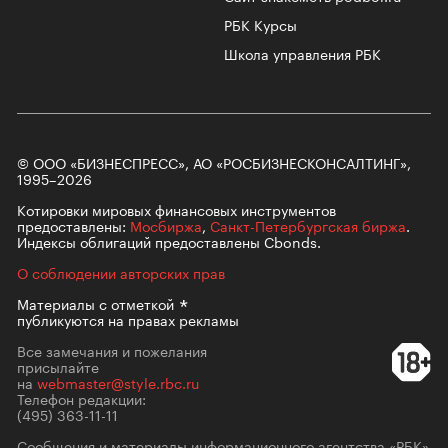
РБК Курсы
Школа управления РБК
© ООО «БИЗНЕСПРЕСС», АО «РОСБИЗНЕСКОНСАЛТИНГ»,
1995–2026
Котировки мировых финансовых инструментов
предоставлены:
Мосбиржа
,
Санкт-Петербургская биржа
.
Индексы облигаций предоставлены Cbonds.
О соблюдении авторских прав
Материалы с
отметкой
публикуются на правах рекламы
Все замечания и пожелания
присылайте
на
webmaster@style.rbc.ru
Телефон редакции:
(495) 363-11-11
Сообщения и материалы информационного агентства «РБК»