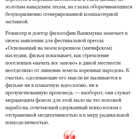
золотым канадским лесам, на глазах оборачивающихся
безукоризненно сгенерированной компьютерной
заставкой.
Режиссер и доктор философии Вапимуква замечает в
своем заявлении для фестивальной прессы:
«Основанный на моем коренном (мичифском)
наследии, фильм показывает, как стремление
поселенцев «начать все заново» в дикой местности
неотделимо от лишения земель коренных народов». К
счастью, одолевающие его мысли не выливаются в
фильме ни в плакатную идеологию, ни в
прочувствованную проповедь — наоборот, они служат
мерцающим фоном для этой мало на что похожей
параболы, сочетающей сдержанный психологизм с
отстраненной медитативностью и в меру радикальной
психоделичностью.