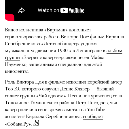
Видео коллектива «Биртман» дополняет
серию творческих работ о Викторе Цое: фильм Кирилла
Серебренникова «Лето» об андеграундном
музыкальном движении 1980-х в Ленинграде и
альбом
группы
«Звери» с кавер-версиями песен Майка
Науменко, записанными специально для этой
киноленты.
Роль Виктора Цоя в фильме исполнил корейский актер
Тео Ю, которого озвучил Денис Клявер — бывший
солист группы «Чай вдвоем». Песни пел уроженец села
Тополиное Томпонского района Петр Погодаев, чьи
кавер-ролики в свое время заметил на YouTube
ассистент Кирилла Серебренникова,
сообщает
«Собака.Ру».