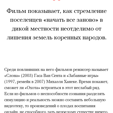
Фильм показывает, как стремление
поселенцев «начать все заново» в
дикой местности неотделимо от
лишения земель коренных народов.
Среди повлиявших на него фильмов режиссер называет
«Слона» (2003) Гаса Ван Сента и «Забавные игры»
(1997, ремейк в 2007) Михаэля Ханеке. Время покажет,
сможет ли «Охота» встроиться в этот неслабый ряд.
Если из фильмов о неспособности сознания разделять
симуляцию и реальность можно составить небольшую
видеотеку, то произведений о плодах воспитания
онлайн, не способного дать незрелому существу ничего,