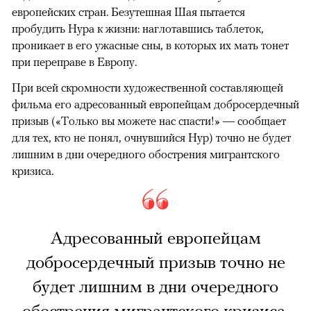
европейских стран. Безутешная Шая пытается
пробудить Нура к жизни: наглотавшись таблеток,
проникает в его ужасные сны, в которых их мать тонет
при переправе в Европу.
При всей скромности художественной составляющей
фильма его адресованный европейцам добросердечный
призыв («Только вы можете нас спасти!» — сообщает
для тех, кто не понял, очнувшийся Нур) точно не будет
лишним в дни очередного обострения мигрантского
кризиса.
Адресованный европейцам
добросердечный призыв точно не
будет лишним в дни очередного