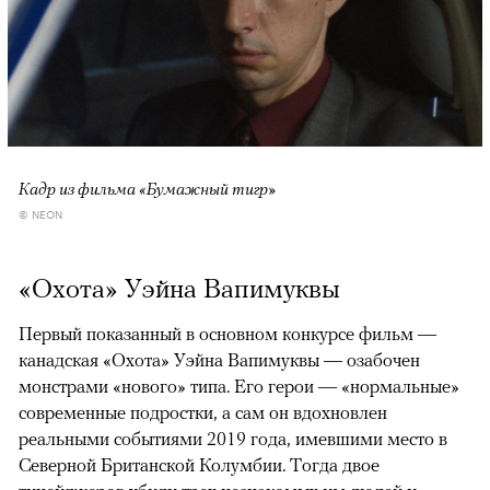
Кадр из фильма «Бумажный тигр»
© NEON
«Охота» Уэйна Вапимуквы
Первый показанный в основном конкурсе фильм —
канадская «Охота» Уэйна Вапимуквы — озабочен
монстрами «нового» типа. Его герои — «нормальные»
современные подростки, а сам он вдохновлен
реальными событиями 2019 года, имевшими место в
Северной Британской Колумбии. Тогда двое