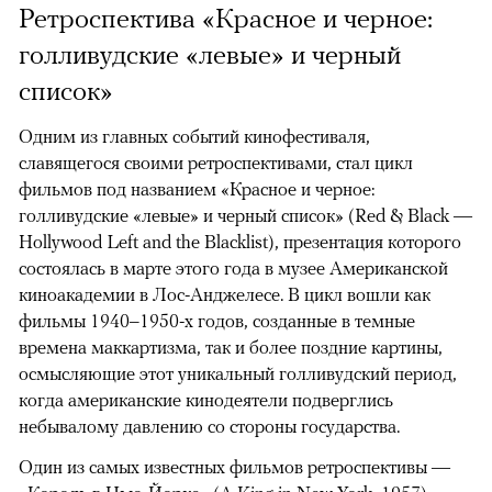
Ретроспектива «Красное и черное:
голливудские «левые» и черный
список»
Одним из главных событий кинофестиваля,
славящегося своими ретроспективами, стал цикл
фильмов под названием «Красное и черное:
голливудские «левые» и черный список» (Red & Black —
Hollywood Left and the Blacklist), презентация которого
состоялась в марте этого года в музее Американской
киноакадемии в Лос-Анджелесе. В цикл вошли как
фильмы 1940–1950-х годов, созданные в темные
времена маккартизма, так и более поздние картины,
осмысляющие этот уникальный голливудский период,
когда американские кинодеятели подверглись
небывалому давлению со стороны государства.
Один из самых известных фильмов ретроспективы —