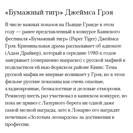
«Бумажный тигр» Джеймса Грэя
В числе важных показов на Пьяцце Гранде в этом
году — ранее представленный в конкурсе Каннского
фестиваля «Бумажный тигр» (Paper Tiger) Джеймса
Грэя. Криминальная драма рассказывает об адвокате
(Адам Драйвер), который в середине 1980-х годов
заигрывает (совершенно напрасно) с русской мафией в
подвластном ей нью-йоркском районе Квинс. Тема
русской мафии не впервые возникает у Грэя, но в этом
фильме русские показаны как очень опасные,
хладнокровные, безжалостные и деловые отморозки.
Режиссер шесть раз участвовал в каннском конкурсе, но
пока не привез с Лазурного берега ни одной даже
самой мелкой награды, зато в Локарно его наградят
почетным «Золотым леопардом» за достижения в
профессии.