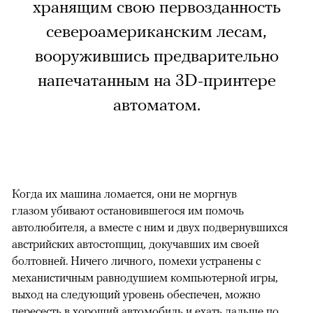
хранящим свою первозданность
североамериканским лесам,
вооружившись предварительно
напечатанным на 3D-принтере
автоматом.
Когда их машина ломается, они не моргнув
глазом убивают остановившегося им помочь
автолюбителя, а вместе с ним и двух подвернувшихся
австрийских автостопщиц, докучавших им своей
болтовней. Ничего личного, помехи устранены с
механистичным равнодушием компьютерной игры,
выход на следующий уровень обеспечен, можно
пересесть в хороший автомобиль и ехать дальше по