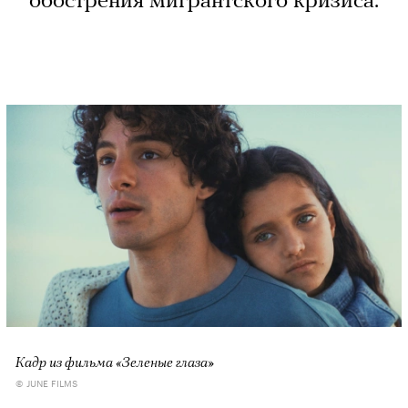
обострения мигрантского кризиса.
Кадр из фильма «Зеленые глаза»
© JUNE FILMS