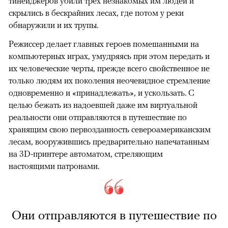
тинейджеров убили трех незнакомых им людей и
скрылись в бескрайних лесах, где потом у реки
обнаружили и их трупы.
Режиссер делает главных героев помешанными на
компьютерных играх, умудряясь при этом передать и
их человеческие черты, прежде всего свойственное не
только людям их поколения неочевидное стремление
одновременно и «принадлежать», и ускользать. С
целью бежать из надоевшей даже им виртуальной
реальности они отправляются в путешествие по
хранящим свою первозданность североамериканским
лесам, вооружившись предварительно напечатанным
на 3D-принтере автоматом, стреляющим
настоящими патронами.
Они отправляются в путешествие по