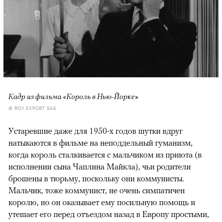
Кадр из фильма «Король в Нью-Йорке»
© ROY EXPORT SAS
Устаревшие даже для 1950-х годов шутки вдруг
натыкаются в фильме на неподдельный гуманизм,
когда король сталкивается с мальчиком из приюта (в
исполнении сына Чаплина Майкла), чьи родители
брошены в тюрьму, поскольку они коммунисты.
Мальчик, тоже коммунист, не очень симпатичен
королю, но он оказывает ему посильную помощь и
утешает его перед отъездом назад в Европу простыми,