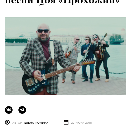
песни Цоя «Прохожий»
АВТОР
ЕЛЕНА ФОМИНА
22 ИЮНЯ 2018