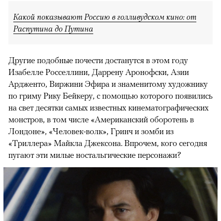
Какой показывают Россию в голливудском кино: от
Распутина до Путина
Другие подобные почести достанутся в этом году
Изабелле Росселлини, Даррену Аронофски, Азии
Ардженто, Виржини Эфира и знаменитому художнику
по гриму Рику Бейкеру, с помощью которого появились
на свет десятки самых известных кинематографических
монстров, в том числе «Американский оборотень в
Лондоне», «Человек-волк», Гринч и зомби из
«Триллера» Майкла Джексона. Впрочем, кого сегодня
пугают эти милые ностальгические персонажи?