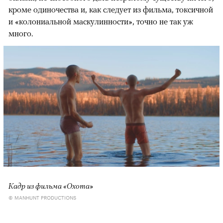
кроме одиночества и, как следует из фильма, токсичной
и «колониальной маскулинности», точно не так уж
много.
Кадр из фильма «Охота»
© MANHUNT PRODUCTIONS