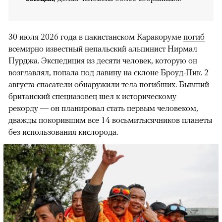
30 июля 2026 года в пакистанском Каракоруме
погиб
всемирно известный непальский альпинист Нирмал
Пурджа. Экспедиция из десяти человек, которую он
возглавлял, попала под лавину на склоне Броуд-Пик. 2
августа спасатели обнаружили тела погибших. Бывший
британский спецназовец шел к историческому
рекорду — он планировал стать первым человеком,
дважды покорившим все 14 восьмитысячников планеты
без использования кислорода.