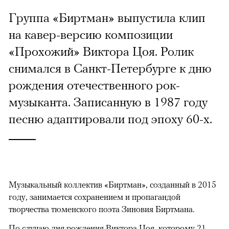
Группа «Биртман» выпустила клип
на кавер-версию композиции
«Прохожий» Виктора Цоя. Ролик
снимался в Санкт-Петербурге к дню
рождения отечественного рок-
музыканта. Записанную в 1987 году
песню адаптировали под эпоху 60-х.
Музыкальный коллектив «Биртман», созданный в 2015
году, занимается сохранением и пропагандой
творчества тюменского поэта Зиновия Биртмана.
По случаю дня рождения Виктора Цоя, которому 21