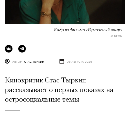
Кадр из фильма «Бумажный тигр»
© NEON
АВТОР
СТАС ТЫРКИН
06 АВГУСТА 2026
Кинокритик Стас Тыркин
рассказывает о первых показах на
остросоциальные темы