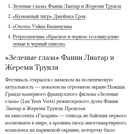
Зеленые глаза» Фанни Лиатар и Жереми Труиля
«Бумажный тигр» Джеймса Грэя
«Охота» Уэйна Вапимуквы
Ретроспектива «Красное и черное: голливудские
левые и черный список»
«Зеленые глаза» Фанни Лиатар и
Жереми Труиля
Фестиваль открылся с намеком на политическую
актуальность — показом на огромном экране Пьяццы
Гранде камерного французского фильма «Зеленые
глаза» (Les Yeux Verts) режиссерского дуэта Фанни
Лиатар и Жереми Труиля. Прошлая
их кинолента «Гагарин» — отнюдь не байопик первого
космонавта в мире, а хроника сноса многоквартирного
комплекса на парижской окраине, которому было