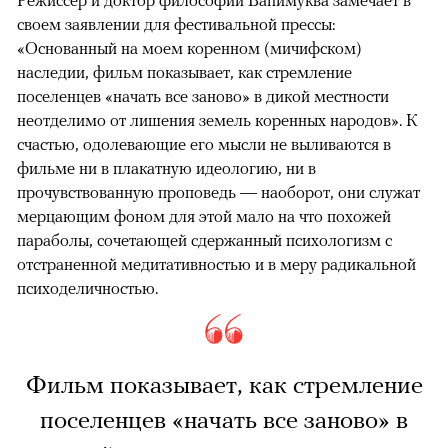
Режиссер и доктор философии Вапимуква замечает в
своем заявлении для фестивальной прессы:
«Основанный на моем коренном (мичифском)
наследии, фильм показывает, как стремление
поселенцев «начать все заново» в дикой местности
неотделимо от лишения земель коренных народов». К
счастью, одолевающие его мысли не выливаются в
фильме ни в плакатную идеологию, ни в
прочувствованную проповедь — наоборот, они служат
мерцающим фоном для этой мало на что похожей
параболы, сочетающей сдержанный психологизм с
отстраненной медитативностью и в меру радикальной
психоделичностью.
Фильм показывает, как стремление
поселенцев «начать все заново» в