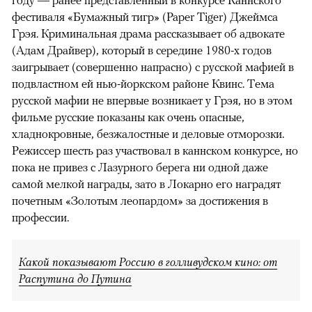
году — ранее представленный в конкурсе Каннского
фестиваля «Бумажный тигр» (Paper Tiger) Джеймса
Грэя. Криминальная драма рассказывает об адвокате
(Адам Драйвер), который в середине 1980-х годов
заигрывает (совершенно напрасно) с русской мафией в
подвластном ей нью-йоркском районе Квинс. Тема
русской мафии не впервые возникает у Грэя, но в этом
фильме русские показаны как очень опасные,
хладнокровные, безжалостные и деловые отморозки.
Режиссер шесть раз участвовал в каннском конкурсе, но
пока не привез с Лазурного берега ни одной даже
самой мелкой награды, зато в Локарно его наградят
почетным «Золотым леопардом» за достижения в
профессии.
Какой показывают Россию в голливудском кино: от
Распутина до Путина