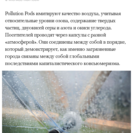
Pollution Pods имитируют качество воздуха, учитывая
относительные уровни озона, содержание твердых
частиц, двуокисей серы и азота и окиси углерода.
Посетителей проводят через капсулы с разной
«атмосферой». Они соединены между собой в порядке,
который демонстрирует, как именно загрязненные
города связаны между собой глобальными
последствиями капиталистического консьюмеризма.