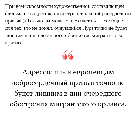
При всей скромности художественной составляющей
фильма его адресованный европейцам добросердечный
призыв («Только вы можете нас спасти!» — сообщает
для тех, кто не понял, очнувшийся Нур) точно не будет
лишним в дни очередного обострения мигрантского
кризиса.
Адресованный европейцам
добросердечный призыв точно не
будет лишним в дни очередного
обострения мигрантского кризиса.