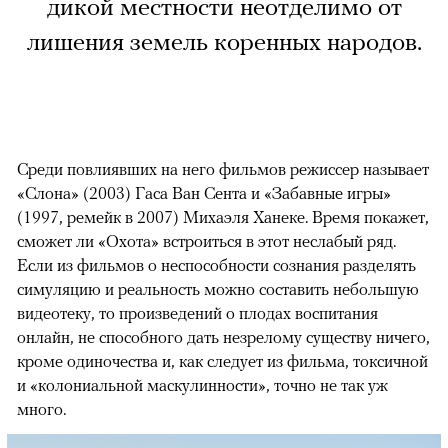
дикой местности неотделимо от
лишения земель коренных народов.
Среди повлиявших на него фильмов режиссер называет
«Слона» (2003) Гаса Ван Сента и «Забавные игры»
(1997, ремейк в 2007) Михаэля Ханеке. Время покажет,
сможет ли «Охота» встроиться в этот неслабый ряд.
Если из фильмов о неспособности сознания разделять
симуляцию и реальность можно составить небольшую
видеотеку, то произведений о плодах воспитания
онлайн, не способного дать незрелому существу ничего,
кроме одиночества и, как следует из фильма, токсичной
и «колониальной маскулинности», точно не так уж
много.