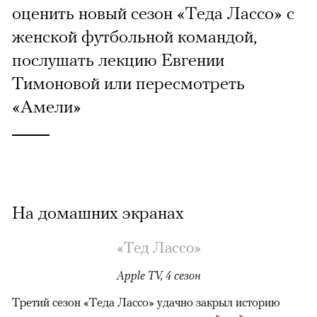
оценить новый сезон «Теда Лассо» с
женской футбольной командой,
послушать лекцию Евгении
Тимоновой или пересмотреть
«Амели»
На домашних экранах
«Тед Лассо»
Apple TV, 4 сезон
Третий сезон «Теда Лассо» удачно закрыл историю