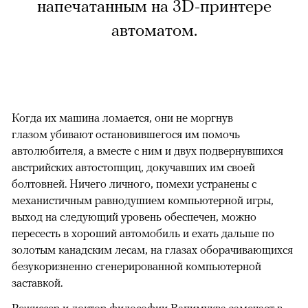
напечатанным на 3D-принтере
автоматом.
Когда их машина ломается, они не моргнув
глазом убивают остановившегося им помочь
автолюбителя, а вместе с ним и двух подвернувшихся
австрийских автостопщиц, докучавших им своей
болтовней. Ничего личного, помехи устранены с
механистичным равнодушием компьютерной игры,
выход на следующий уровень обеспечен, можно
пересесть в хороший автомобиль и ехать дальше по
золотым канадским лесам, на глазах оборачивающихся
безукоризненно сгенерированной компьютерной
заставкой.