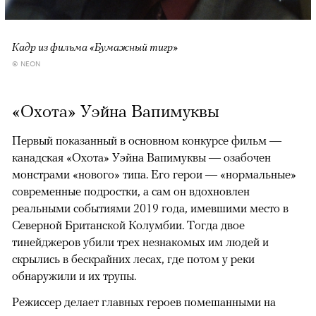
Кадр из фильма «Бумажный тигр»
© NEON
«Охота» Уэйна Вапимуквы
Первый показанный в основном конкурсе фильм —
канадская «Охота» Уэйна Вапимуквы — озабочен
монстрами «нового» типа. Его герои — «нормальные»
современные подростки, а сам он вдохновлен
реальными событиями 2019 года, имевшими место в
Северной Британской Колумбии. Тогда двое
тинейджеров убили трех незнакомых им людей и
скрылись в бескрайних лесах, где потом у реки
обнаружили и их трупы.
Режиссер делает главных героев помешанными на