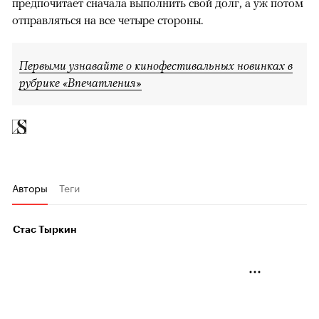
предпочитает сначала выполнить свой долг, а уж потом
отправляться на все четыре стороны.
Первыми узнавайте о кинофестивальных новинках в
рубрике «Впечатления»
Авторы
Теги
Стас Тыркин