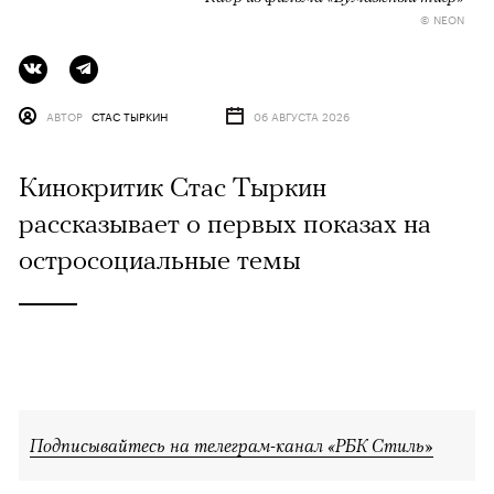
© NEON
АВТОР
СТАС ТЫРКИН
06 АВГУСТА 2026
Кинокритик Стас Тыркин
рассказывает о первых показах на
остросоциальные темы
Подписывайтесь на телеграм-канал «РБК Стиль»