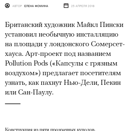
АВТОР
ЕЛЕНА ФОМИНА
25 АПРЕЛЯ 2018
Британский художник Майкл Пински
установил необычную инсталляцию
на площади у лондонского Сомерсет-
хауса. Арт-проект под названием
Pollution Pods («Капсулы с грязным
воздухом») предлагает посетителям
узнать, как пахнут Нью-Дели, Пекин
или Сан-Паулу.
Конструкция из пяти прозрачных куполов,