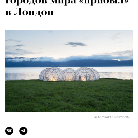
городов мира «прибыл»
в Лондон
© MICHAELPINSKY.COM