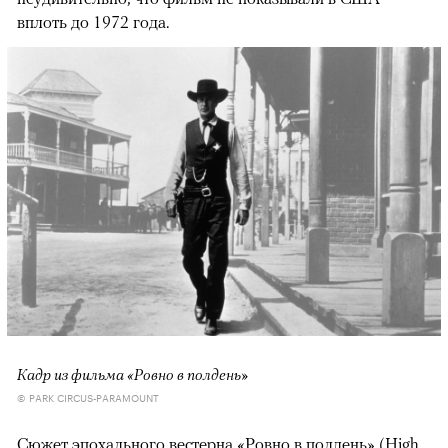
вплоть до 1972 года.
Кадр из фильма «Ровно в полдень»
© PARK CIRCUS-PARAMOUNT
Сюжет эпохального вестерна «Ровно в полдень» (High