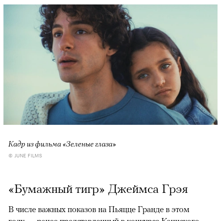
Кадр из фильма «Зеленые глаза»
© JUNE FILMS
«Бумажный тигр» Джеймса Грэя
В числе важных показов на Пьяцце Гранде в этом