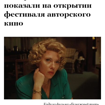
показали на открытии
фестиваля авторского
кино
Кадр из фильма «Бумажный тигр»