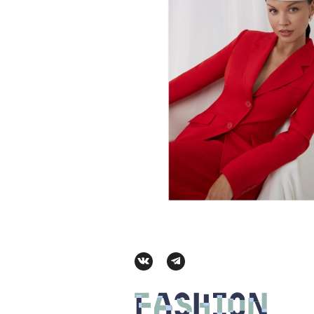
Сцена из вос
АВТОР
КРИСТИНА МАТ