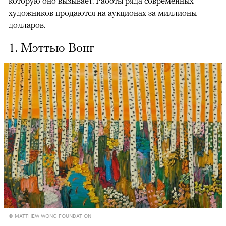
которую оно вызывает. Работы ряда современных
художников
продаются
на аукционах за миллионы
долларов.
1. Мэттью Вонг
© MATTHEW WONG FOUNDATION