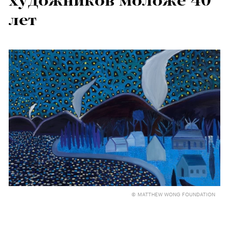
художников моложе 40
лет
© MATTHEW WONG FOUNDATION