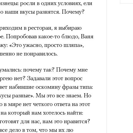
изнецы: росли в одних условиях, ели
но наши вкусы разнятся. Почему?
риходим в ресторан, я выбираю
е. Попробовав какое-то блюдо, Ваня
ажу: «Это ужасно, просто шляпа»,
шенно не понравилось.
Сможе
отвеч
умались: почему так? Почему мне
ргею нет? Задавали этот вопрос
ет набившие оскомину фразы типа:
вкусы разные». Мы это все знаем. Но
 в мире нет четкого ответа на этот
 на который нам хотелось найти:
готовят для нас, нам это нравится?
все дело в том, что мы их лю