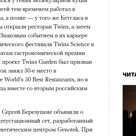
ергей тем временем работал в
, а позже — у того же Кетгласа в
ы открыли ресторан Twins, а затем
 Знаковым событием в их карьере
ического фестиваля Twins Science в
ьтатам гастрономической премии
 проект Twins Garden был признан
он занял 30-е место в
ЧИТ
orld's 50 Best Restaurants, но в
да вместе со вторым российским
 Сергей Березуцкие объявили о
дегустационный сет, разработанный
генетическим центром Genotek. При