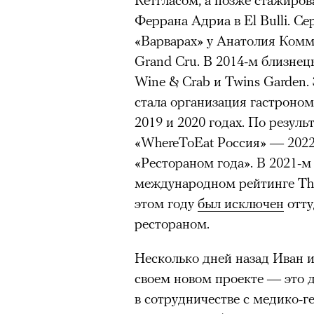
Феррана Адриа в El Bulli. С
«Варварах» у Анатолия Комма
Grand Cru. В 2014-м близнец
Wine & Crab и Twins Garden.
стала организация гастроном
2019 и 2020 годах. По резул
«WhereToEat Россия» — 2022
«Рестораном года». В 2021-м 
международном рейтинге The W
этом году
был исключен
отту
рестораном.
Несколько дней назад Иван и
своем новом проекте — это 
в сотрудничестве с медико-