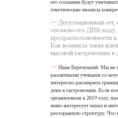
его создании будут учитыват
генетические нюансы конкрет
Дегустационный сет, 
согласно его ДНК-коду,
предрасположенности к
Как возникла такая иде
высокой гастрономии к 
Иван Березуцкий: Мы не 
различными учеными со всего
интересно расширить грани
день в гастрономии. Если по
организовали в 2019 году, наз
живо интересует наука и инт
ресторанную структуру. Что 