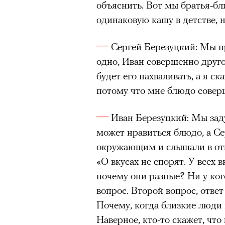
объяснить. Вот мы братья-бл
одинаковую кашу в детстве, 
Сергей Березуцкий: Мы п
одно, Иван совершенно друго
будет его нахваливать, а я ск
потому что мне блюдо совер
Иван Березуцкий: Мы зад
может нравиться блюдо, а Се
окружающим и слышали в отв
«О вкусах не спорят. У всех 
почему они разные? Ни у кого
вопрос. Второй вопрос, ответ
Почему, когда близкие люди 
Наверное, кто-то скажет, что 