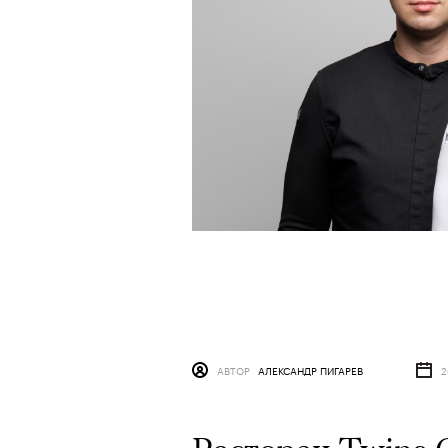
АВТОР
АЛЕКСАНДР ПИГАРЕВ
2