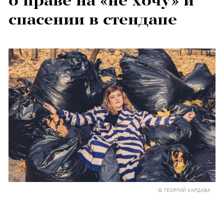
о праве на «не хочу» и
спасении в стендапе
© ГЕОРГИЙ КАРДАВА