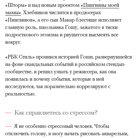
«Шторм» и над новым проектом
«Пингвины моей
мамы»
. Хлебников числится в продюсерах
«Пингвинов», а его сын Макар блестяще исполняет
главную роль, школьника Гошу, зажатого в тиски
подросткового эгоизма и рвущегося высмеять все
вокруг.
«РБК Стиль» проникся историей Гоши, развернувшейся
на фоне скандальных событий в российском стендап-
сообществе, и решил узнать у режиссера, как она
появилась и почему события, которые в ней
исследуются, так поразительно коррелируют с
реальностью.
Как справляетесь со стрессом?
Я не особенно стрессовый человек. Чтобы
отключить голову, я могу начать рисовать акварельки,