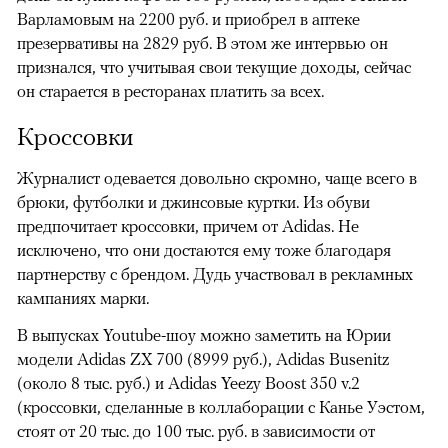
Варламовым на 2200 руб. и приобрел в аптеке
презервативы на 2829 руб. В этом же интервью он
признался, что учитывая свои текущие доходы, сейчас
он старается в ресторанах платить за всех.
Кроссовки
Журналист одевается довольно скромно, чаще всего в
брюки, футболки и джинсовые куртки. Из обуви
предпочитает кроссовки, причем от Adidas. Не
исключено, что они достаются ему тоже благодаря
партнерству с брендом. Дудь участвовал в рекламных
кампаниях марки.
В выпусках Youtube-шоу можно заметить на Юрии
модели Adidas ZX 700 (8999 руб.), Adidas Busenitz
(около 8 тыс. руб.) и Adidas Yeezy Boost 350 v.2
(кроссовки, сделанные в коллаборации с Канье Уэстом,
стоят от 20 тыс. до 100 тыс. руб. в зависимости от