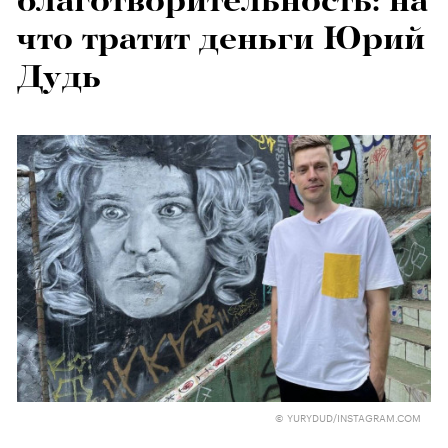
благотворительность: на
что тратит деньги Юрий
Дудь
© YURYDUD/INSTAGRAM.COM