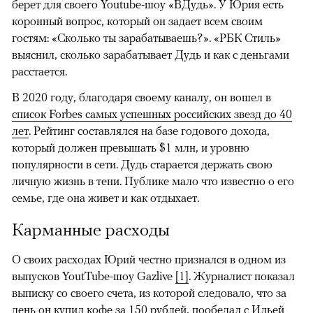
берет для своего Youtube-шоу
«ВДудь». У Юрия есть
коронный вопрос, который он задает всем своим
гостям: «Сколько ты зарабатываешь?». «РБК Стиль»
выяснил, сколько зарабатывает Дудь и как с деньгами
расстается.
В 2020 году, благодаря своему каналу, он вошел в
список Forbes самых успешных российских звезд до 40
лет
. Рейтинг составлялся на базе годового дохода,
который должен превышать $1 млн, и уровню
популярности в сети. Дудь старается держать свою
личную жизнь в тени. Публике мало что известно о его
семье, где она живет и как отдыхает.
Карманные расходы
О своих расходах Юрий честно признался в одном из
выпусков YoutTube-шоу Gazlive
[1]
. Журналист показал
выписку со своего счета, из которой следовало, что за
день он купил кофе за 150 рублей, пообедал с Ильей