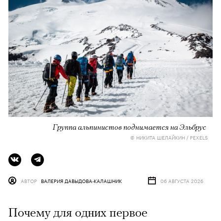
Группа альпинистов поднимается на Эльбрус
© НИКИТА ШЕЛАЙКИН / PEXELS
АВТОР
ВАЛЕРИЯ ДАВЫДОВА-КАЛАШНИК
06 АВГУСТА 2026
Почему для одних первое