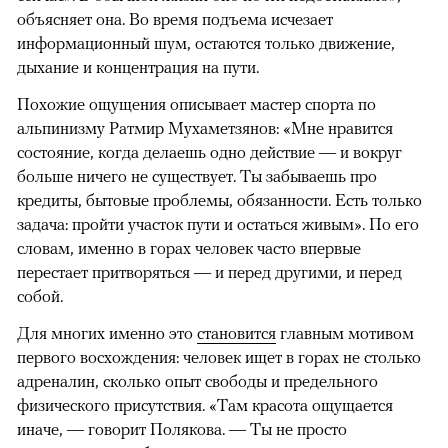
объясняет она. Во время подъема исчезает
информационный шум, остаются только движение,
дыхание и концентрация на пути.
Похожие ощущения описывает мастер спорта по
альпинизму Ратмир Мухаметзянов: «Мне нравится
состояние, когда делаешь одно действие — и вокруг
больше ничего не существует. Ты забываешь про
кредиты, бытовые проблемы, обязанности. Есть только
задача: пройти участок пути и остаться живым». По его
словам, именно в горах человек часто впервые
перестает притворяться — и перед другими, и перед
собой.
Для многих именно это
становится
главным мотивом
первого восхождения: человек ищет в горах не столько
адреналин, сколько опыт свободы и предельного
физического присутствия. «Там красота ощущается
иначе, — говорит Полякова. — Ты не просто