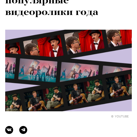
популярные
видеоролики года
© YOUTUBE