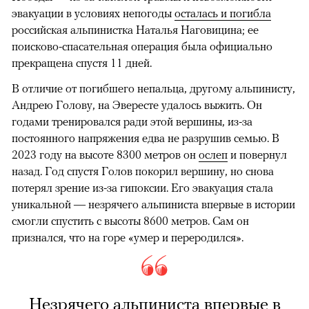
эвакуации в условиях непогоды
осталась и погибла
российская альпинистка Наталья Наговицина; ее
поисково-спасательная операция была официально
прекращена спустя 11 дней.
В отличие от погибшего непальца, другому альпинисту,
Андрею Голову, на Эвересте удалось выжить. Он
годами тренировался ради этой вершины, из-за
постоянного напряжения едва не разрушив семью. В
2023 году на высоте 8300 метров он
ослеп
и повернул
назад. Год спустя Голов покорил вершину, но снова
потерял зрение из-за гипоксии. Его эвакуация стала
уникальной — незрячего альпиниста впервые в истории
смогли спустить с высоты 8600 метров. Сам он
признался, что на горе «умер и переродился».
Незрячего альпиниста впервые в