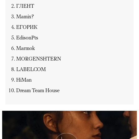
ГЛЕНТ
Mamix?
ЕГОРИК
EdisonPts
Marmok
MORGENSHTERN
LABELCOM
HiMan
Dream Team House