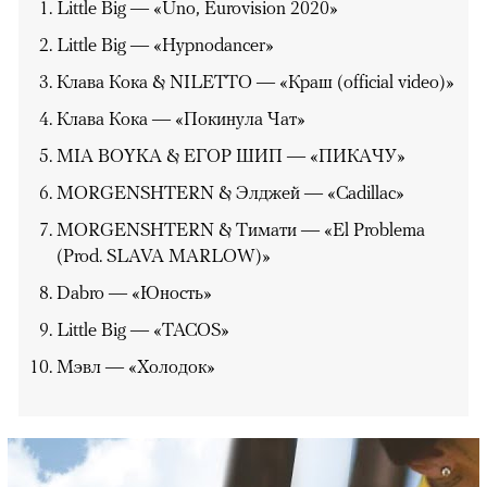
Little Big — «Uno, Eurovision 2020»
Little Big — «Hypnodancer»
Клава Кока & NILETTO — «Краш (official video)»
Клава Кока — «Покинула Чат»
MIA BOYKA & ЕГОР ШИП — «ПИКАЧУ»
MORGENSHTERN & Элджей — «Cadillac»
MORGENSHTERN & Тимати — «El Problema
(Prod. SLAVA MARLOW)»
Dabro — «Юность»
Little Big — «TACOS»
Мэвл — «Холодок»