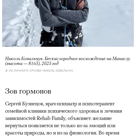
Николь Ковальчук. Бескислородное восхождение на Манаслу
(высота — 8163), 2025 год
© ИЗ ЛИЧНОГО АРХИВА НИКОЛЬ КОВАЛЬЧУК
Зов гормонов
Сергей Кузнецов, врач-психиатр и психотерапевт
семейной клиники психического здоровья и лечения
зависимостей Rehab Family, объясняет: желание
вернуться появляется не только из-за эмоций или
красоты природы, но и из-за физиологии. Во время