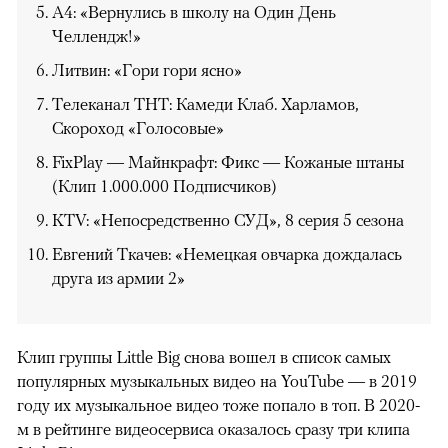
A4: «Вернулись в школу на Один День
Челлендж!»
Литвин: «Гори гори ясно»
Телеканал ТНТ: Камеди Клаб. Харламов,
Скороход «Голосовые»
FixPlay — Майнкрафт: Фикс — Кожаные штаны
(Клип 1.000.000 Подписчиков)
KTV: «Непосредственно СУД», 8 серия 5 сезона
Евгений Ткачев: «Немецкая овчарка дождалась
друга из армии 2»
Клип группы Little Big снова вошел в список самых
популярных музыкальных видео на YouTube — в 2019
году их музыкальное видео тоже попало в топ. В 2020-
м в рейтинге видеосервиса оказалось сразу три клипа