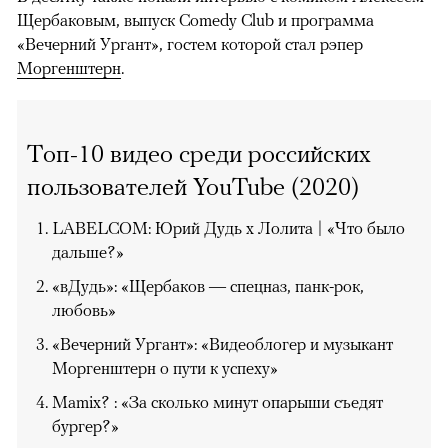
Щербаковым, выпуск Comedy Club и программа
«Вечерний Ургант», гостем которой стал рэпер
Моргенштерн
.
Топ-10 видео среди российских
пользователей YouTube (2020)
LABELCOM: Юрий Дудь х Лолита | «Что было
дальше?»
«вДудь»: «Щербаков — спецназ, панк-рок,
любовь»
«Вечерний Ургант»: «Видеоблогер и музыкант
Моргенштерн о пути к успеху»
Mamix? : «За сколько минут опарыши съедят
бургер?»