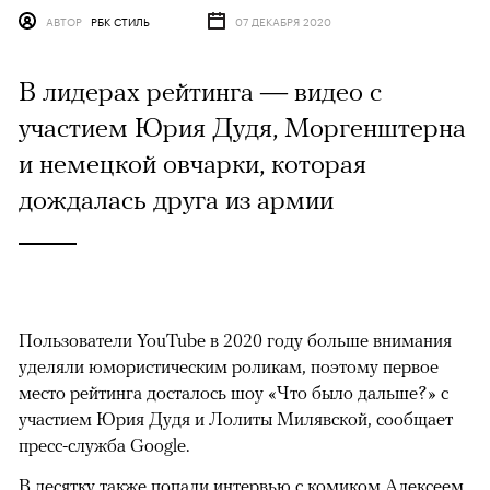
АВТОР
РБК СТИЛЬ
07 ДЕКАБРЯ 2020
В лидерах рейтинга — видео с
участием Юрия Дудя, Моргенштерна
и немецкой овчарки, которая
дождалась друга из армии
Пользователи YouTube в 2020 году больше внимания
уделяли юмористическим роликам, поэтому первое
место рейтинга досталось шоу «Что было дальше?» с
участием Юрия Дудя и Лолиты Милявской, сообщает
пресс-служба Google.
В десятку также попали интервью с комиком Алексеем