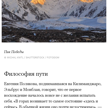
Пик Победы
© MICHAL KNITL / SHUTTERSTOCK / FOTODOM
Философия пути
Евгения Полякова, поднимавшаяся на Килиманджаро,
Эльбрус и Монблан, говорит, что ее первое
восхождение началось вовсе не с желания испытать
себя. «В горах возникает то самое состояние «здесь и
сейчас». В обычной жизни оно почти недостижимо», —