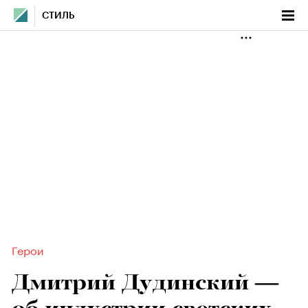
СТИЛЬ
Герои
Дмитрий Дудинский —