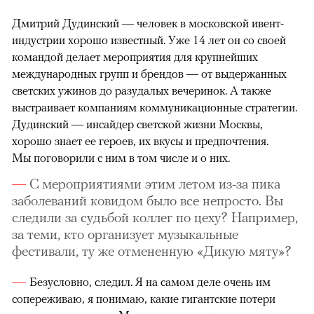
Дмитрий Дудинский — человек в московской ивент-
индустрии хорошо известный. Уже 14 лет он со своей
командой делает мероприятия для крупнейших
международных групп и брендов — от выдержанных
светских ужинов до разудалых вечеринок. А также
выстраивает компаниям коммуникационные стратегии.
Дудинский — инсайдер светской жизни Москвы,
хорошо знает ее героев, их вкусы и предпочтения.
Мы поговорили с ним в том числе и о них.
С мероприятиями этим летом из-за пика
заболеваний ковидом было все непросто. Вы
следили за судьбой коллег по цеху? Например,
за теми, кто организует музыкальные
фестивали, ту же отмененную «Дикую мяту»?
Безусловно, следил. Я на самом деле очень им
сопереживаю, я понимаю, какие гигантские потери