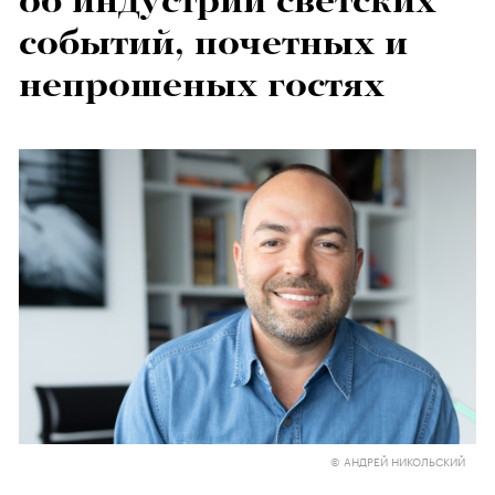
об индустрии светских
событий, почетных и
непрошеных гостях
© АНДРЕЙ НИКОЛЬСКИЙ