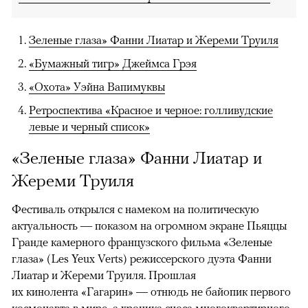
Зеленые глаза» Фанни Лиатар и Жереми Труиля
«Бумажный тигр» Джеймса Грэя
«Охота» Уэйна Вапимуквы
Ретроспектива «Красное и черное: голливудские
левые и черный список»
«Зеленые глаза» Фанни Лиатар и
Жереми Труиля
Фестиваль открылся с намеком на политическую
актуальность — показом на огромном экране Пьяццы
Гранде камерного французского фильма «Зеленые
глаза» (Les Yeux Verts) режиссерского дуэта Фанни
Лиатар и Жереми Труиля. Прошлая
их кинолента «Гагарин» — отнюдь не байопик первого