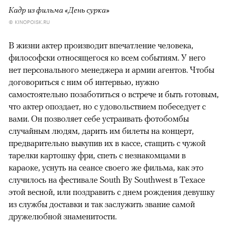
Кадр из фильма «День сурка»
© KINOPOISK.RU
В жизни актер производит впечатление человека,
философски относящегося ко всем событиям. У него
нет персонального менеджера и армии агентов. Чтобы
договориться с ним об интервью, нужно
самостоятельно позаботиться о встрече и быть готовым,
что актер опоздает, но с удовольствием побеседует с
вами. Он позволяет себе устраивать фотобомбы
случайным людям, дарить им билеты на концерт,
предварительно выкупив их в кассе, стащить с чужой
тарелки картошку фри, спеть с незнакомцами в
караоке, уснуть на сеансе своего же фильма, как это
случилось на фестивале South By Southwest в Техасе
этой весной, или поздравить с днем рождения девушку
из службы доставки и так заслужить звание самой
дружелюбной знаменитости.