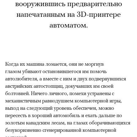
вооружившись предварительно
напечатанным на 3D-принтере
автоматом.
Когда их машина ломается, они не моргнув
глазом убивают остановившегося им помочь
автолюбителя, а вместе с ним и двух подвернувшихся
австрийских автостопщиц, докучавших им своей
болтовней. Ничего личного, помехи устранены с
механистичным равнодушием компьютерной игры,
выход на следующий уровень обеспечен, можно
пересесть в хороший автомобиль и ехать дальше по
золотым канадским лесам, на глазах оборачивающихся
безукоризненно сгенерированной компьютерной