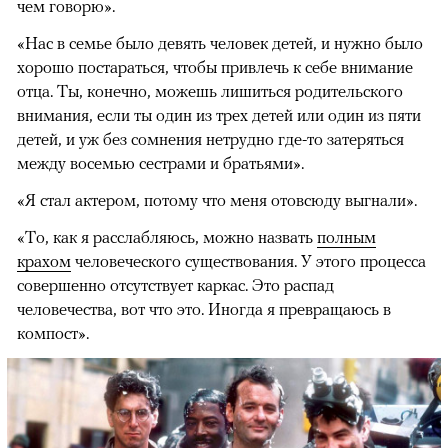
чем говорю».
«Нас в семье было девять человек детей, и нужно было
хорошо постараться, чтобы привлечь к себе внимание
отца. Ты, конечно, можешь лишиться родительского
внимания, если ты один из трех детей или один из пяти
детей, и уж без сомнения нетрудно где-то затеряться
между восемью сестрами и братьями».
«Я стал актером, потому что меня отовсюду выгнали».
«То, как я расслабляюсь, можно назвать
полным
крахом
человеческого существования. У этого процесса
совершенно отсутствует каркас. Это распад
человечества, вот что это. Иногда я превращаюсь в
компост».