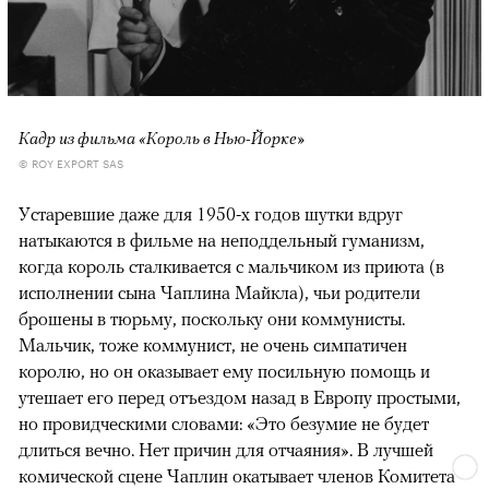
Кадр из фильма «Король в Нью-Йорке»
© ROY EXPORT SAS
Устаревшие даже для 1950-х годов шутки вдруг
натыкаются в фильме на неподдельный гуманизм,
когда король сталкивается с мальчиком из приюта (в
исполнении сына Чаплина Майкла), чьи родители
брошены в тюрьму, поскольку они коммунисты.
Мальчик, тоже коммунист, не очень симпатичен
королю, но он оказывает ему посильную помощь и
утешает его перед отъездом назад в Европу простыми,
но провидческими словами: «Это безумие не будет
длиться вечно. Нет причин для отчаяния». В лучшей
комической сцене Чаплин окатывает членов Комитета