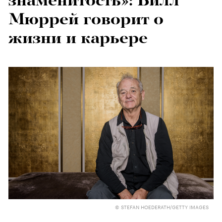
знаменитость»: Билл
Мюррей говорит о
жизни и карьере
© STEFAN HOEDERATH/GETTY IMAGES