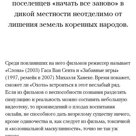
поселенцев «начать все заново» в
дикой местности неотделимо от
лишения земель коренных народов.
Среди повлиявших на него фильмов режиссер называет
«Слона» (2003) Гаса Ван Сента и «Забавные игры»
(1997, ремейк в 2007) Михаэля Ханеке. Время покажет,
сможет ли «Охота» встроиться в этот неслабый ряд.
Если из фильмов о неспособности сознания разделять
симуляцию и реальность можно составить небольшую
видеотеку, то произведений о плодах воспитания
онлайн, не способного дать незрелому существу ничего,
кроме одиночества и, как следует из фильма, токсичной
и «колониальной маскулинности», точно не так уж
много.