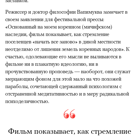
заставкой.
Режиссер и доктор философии Вапимуква замечает в
своем заявлении для фестивальной прессы:
«Основанный на моем коренном (мичифском)
наследии, фильм показывает, как стремление
поселенцев «начать все заново» в дикой местности
неотделимо от лишения земель коренных народов». К
счастью, одолевающие его мысли не выливаются в
фильме ни в плакатную идеологию, ни в
прочувствованную проповедь — наоборот, они служат
мерцающим фоном для этой мало на что похожей
параболы, сочетающей сдержанный психологизм с
отстраненной медитативностью и в меру радикальной
психоделичностью.
Фильм показывает, как стремление