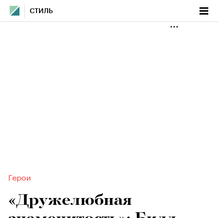
СТИЛЬ
Герои
«Дружелюбная