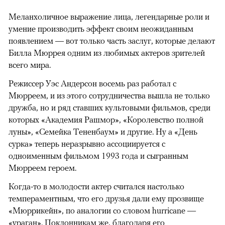
Меланхоличное выражение лица, легендарные роли и
умение производить эффект своим неожиданным
появлением — вот только часть заслуг, которые делают
Билла Мюррея одним из любимых актеров зрителей
всего мира.
Режиссер Уэс Андерсон восемь раз работал с
Мюрреем, и из этого сотрудничества вышла не только
дружба, но и ряд ставших культовыми фильмов, среди
которых «Академия Рашмор», «Королевство полной
луны», «Семейка Тененбаум» и другие. Ну а «День
сурка» теперь неразрывно ассоциируется с
одноименным фильмом 1993 года и сыгранным
Мюрреем героем.
Когда-то в молодости актер считался настолько
темпераментным, что его друзья дали ему прозвище
«Мюррикейн», по аналогии со словом hurricane —
«ураган». Поклонникам же, благодаря его