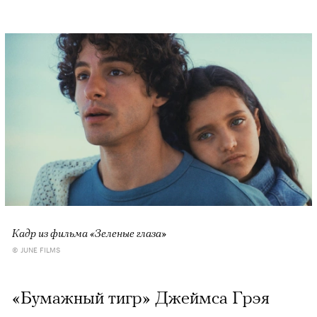
Кадр из фильма «Зеленые глаза»
© JUNE FILMS
«Бумажный тигр» Джеймса Грэя