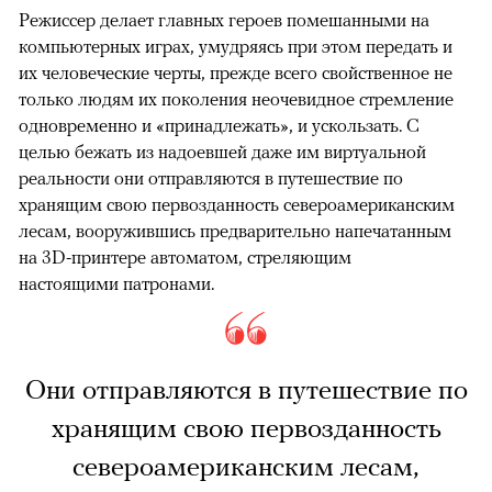
Режиссер делает главных героев помешанными на
компьютерных играх, умудряясь при этом передать и
их человеческие черты, прежде всего свойственное не
только людям их поколения неочевидное стремление
одновременно и «принадлежать», и ускользать. С
целью бежать из надоевшей даже им виртуальной
реальности они отправляются в путешествие по
хранящим свою первозданность североамериканским
лесам, вооружившись предварительно напечатанным
на 3D-принтере автоматом, стреляющим
настоящими патронами.
Они отправляются в путешествие по
хранящим свою первозданность
североамериканским лесам,