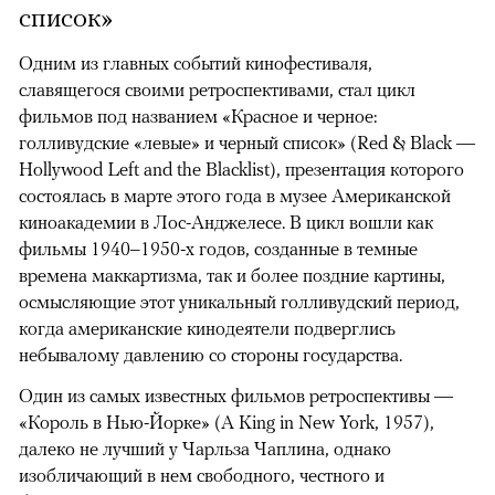
список»
Одним из главных событий кинофестиваля,
славящегося своими ретроспективами, стал цикл
фильмов под названием «Красное и черное:
голливудские «левые» и черный список» (Red & Black —
Hollywood Left and the Blacklist), презентация которого
состоялась в марте этого года в музее Американской
киноакадемии в Лос-Анджелесе. В цикл вошли как
фильмы 1940–1950-х годов, созданные в темные
времена маккартизма, так и более поздние картины,
осмысляющие этот уникальный голливудский период,
когда американские кинодеятели подверглись
небывалому давлению со стороны государства.
Один из самых известных фильмов ретроспективы —
«Король в Нью-Йорке» (A King in New York, 1957),
далеко не лучший у Чарльза Чаплина, однако
изобличающий в нем свободного, честного и