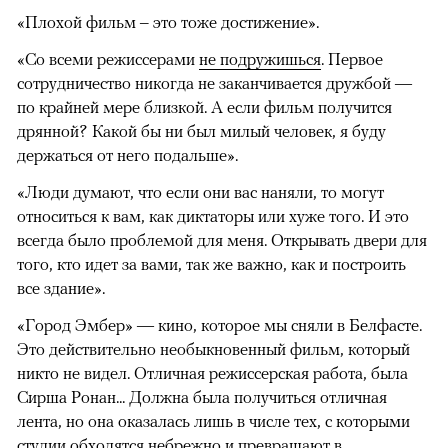
«Плохой фильм – это тоже достижение».
«Со всеми режиссерами
не подружишься
. Первое
сотрудничество никогда не заканчивается дружбой —
по крайней мере близкой. А если фильм получится
дрянной? Какой бы ни был милый человек, я буду
держаться от него подальше».
«Люди думают, что если они вас наняли, то могут
относиться к вам, как диктаторы или хуже того. И это
всегда было проблемой для меня. Открывать двери для
того, кто идет за вами, так же важно, как и построить
все здание».
«Город Эмбер» — кино, которое мы сняли в Белфасте.
Это действительно необыкновенный фильм, который
никто не видел. Отличная режиссерская работа, была
Сирша Ронан... Должна была получиться отличная
лента, но она оказалась лишь в числе тех, с которыми
студии обходятся небрежно и превращают в