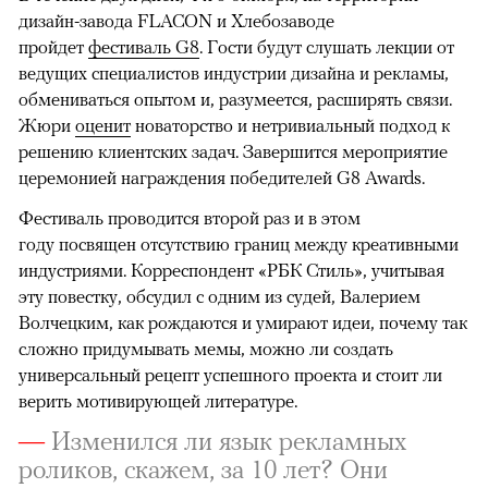
дизайн-завода FLACON и Хлебозаводе
пройдет
фестиваль G8
. Гости будут слушать лекции от
ведущих специалистов индустрии дизайна и рекламы,
обмениваться опытом и, разумеется, расширять связи.
Жюри
оценит
новаторство и нетривиальный подход к
решению клиентских задач. Завершится мероприятие
церемонией награждения победителей G8 Awards.
Фестиваль проводится второй раз и в этом
году посвящен отсутствию границ между креативными
индустриями. Корреспондент «РБК Стиль», учитывая
эту повестку, обсудил с одним из судей, Валерием
Волчецким, как рождаются и умирают идеи, почему так
сложно придумывать мемы, можно ли создать
универсальный рецепт успешного проекта и стоит ли
верить мотивирующей литературе.
—
Изменился ли язык рекламных
роликов, скажем, за 10 лет? Они