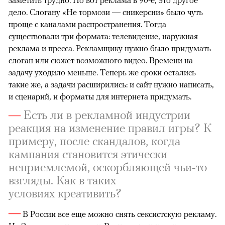
заметить трудно. Но вот реклама в 90-е, это другое
дело. Слогану «Не тормози — сникерсни» было чуть
проще с каналами распространения. Тогда
существовали три формата: телевидение, наружная
реклама и пресса. Рекламщику нужно было придумать
слоган или сюжет возможного видео. Времени на
задачу уходило меньше. Теперь же сроки остались
такие же, а задачи расширились: и сайт нужно написать,
и сценарий, и форматы для интернета придумать.
—
Есть ли в рекламной индустрии
реакция на изменение правил игры? К
примеру, после скандалов, когда
кампания становится этически
неприемлемой, оскорбляющей чьи-то
взгляды. Как в таких
условиях креативить?
—
В России все еще можно снять сексистскую рекламу.