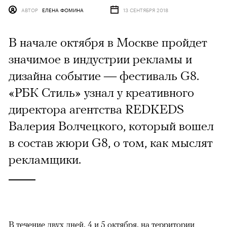
АВТОР
ЕЛЕНА ФОМИНА
13 СЕНТЯБРЯ 2018
В начале октября в Москве пройдет
значимое в индустрии рекламы и
дизайна событие — фестиваль G8.
«РБК Стиль» узнал у креативного
директора агентства REDKEDS
Валерия Волчецкого, который вошел
в состав жюри G8, о том, как мыслят
рекламщики.
В течение двух дней, 4 и 5 октября, на территории