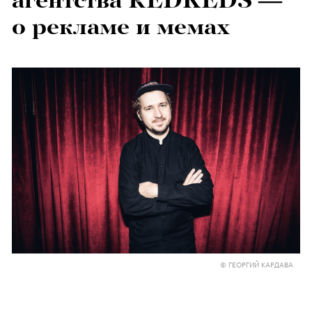
агентства REDKEDS —
о рекламе и мемах
© ГЕОРГИЙ КАРДАВА