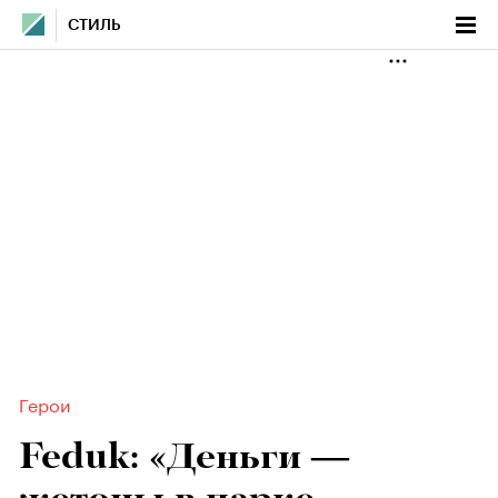
СТИЛЬ
Герои
Feduk: «Деньги —