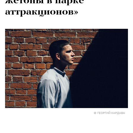
жетоны в парке
аттракционов»
© ГЕОРГИЙ КАРДАВА