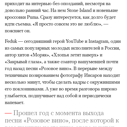
приходит на интервью без опозданий, несмотря на
довольно ранний час. На нем Stone Island и новенькие
кроссовки Puma. Cразу интересуется, как долго будет
идти съемка. «Я просто совсем это не люблю», —
поясняет он.
Feduk — сегодняшний герой YouTube и Instagram, один
из самых популярных молодых исполнителей в России,
автор хитов «Моряк», «Хлопья летят наверх» и
«Закрывай глаза», а также соавтор нашумевшей почти
год назад песни «Розовое вино». В перерыве между
техничным позированием фотографу Инсаров находит
несколько минут, чтобы сделать кадры с окружившими
его поклонниками. А уже во время разговора широко
улыбается, подшучивает над собой и периодически
напевает.
—
Прошел год с момента выхода
песни «Розовое вино», после которой к