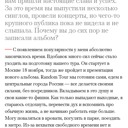
вам пришли настоящие слава и успех.
За это время вы выпустили несколько
синглов, провели концерты, но чего-то
крупного публика пока не видела и не
слышала. Почему вы до сих пор не
записали альбом?
—
С появлением популярности у меня абсолютно
закончилось время. Вдобавок много сил сейчас стало
уходить на подготовку нашего тура. Он стартует в
Москве 18 ноября, тогда же пройдет и презентация
нового альбома. Random Tour мы готовим сами, едем в
центральные города России — все делается своими
силами, без посредников. Вкладываем в это душу и
свои какие-то фишки. Как только выпадают выходные, я
стараюсь отдохнуть, перевести дух и вспомнить про
обычную жизнь, а не начинаю работать еще больше.
Могу поваляться в кровати, погулять в парке, поездить
в метро. Из-за нехватки свободного времени нет и