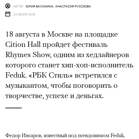
АВТОР
ЮЛИЯ ВАХОНИНА, АНАСТАСИЯ РУССКОВА
24 ИЮЛЯ 2018
18 августа в Москве на площадке
Cition Hall пройдет фестиваль
Rhymes Show, одним из хедлайнеров
которого станет хип-хоп-исполнитель
Feduk. «РБК Стиль» встретился с
музыкантом, чтобы поговорить о
творчестве, успехе и деньгах.
Федор Инсаров, известный под псевдонимом Feduk,