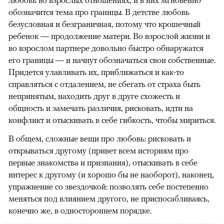
обозначится тема про границы. В детстве любовь
безусловная и безграничная, потому что крошечный
ребенок — продолжение матери. Во взрослой жизни и
во взрослом партнере довольно быстро обнаружатся
его границы — и начнут обозначаться свои собственные.
Придется улавливать их, приближаться и как-то
справляться с отдалением, не сбегать от страха быть
непринятым, находить друг в друге схожесть и
общность и замечать различия, рисковать, идти на
конфликт и отыскивать в себе гибкость, чтобы мириться.
В общем, сложные вещи про любовь: рисковать и
открываться другому (привет всем историям про
первые знакомства и признания), отыскивать в себе
интерес к другому (и хорошо бы не наоборот), наконец,
упражнение со звездочкой: позволять себе постепенно
меняться под влиянием другого, не приспосабливаясь,
конечно же, в одностороннем порядке.