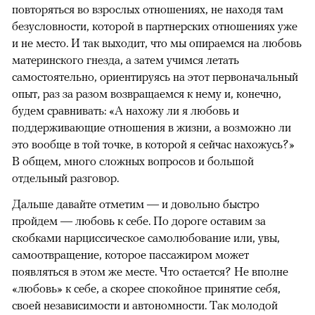
повторяться во взрослых отношениях, не находя там
безусловности, которой в партнерских отношениях уже
и не место. И так выходит, что мы опираемся на любовь
материнского гнезда, а затем учимся летать
самостоятельно, ориентируясь на этот первоначальный
опыт, раз за разом возвращаемся к нему и, конечно,
будем сравнивать: «А нахожу ли я любовь и
поддерживающие отношения в жизни, а возможно ли
это вообще в той точке, в которой я сейчас нахожусь?»
В общем, много сложных вопросов и большой
отдельный разговор.
Дальше давайте отметим — и довольно быстро
пройдем — любовь к себе. По дороге оставим за
скобками нарциссическое самолюбование или, увы,
самоотвращение, которое пассажиром может
появляться в этом же месте. Что остается? Не вполне
«любовь» к себе, а скорее спокойное принятие себя,
своей независимости и автономности. Так молодой