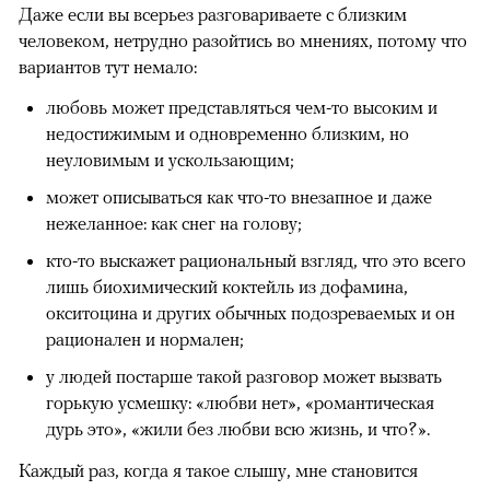
Даже если вы всерьез разговариваете с близким
человеком, нетрудно разойтись во мнениях, потому что
вариантов тут немало:
любовь может представляться чем-то высоким и
недостижимым и одновременно близким, но
неуловимым и ускользающим;
может описываться как что-то внезапное и даже
нежеланное: как снег на голову;
кто-то выскажет рациональный взгляд, что это всего
лишь биохимический коктейль из дофамина,
окситоцина и других обычных подозреваемых и он
рационален и нормален;
у людей постарше такой разговор может вызвать
горькую усмешку: «любви нет», «романтическая
дурь это», «жили без любви всю жизнь, и что?».
Каждый раз, когда я такое слышу, мне становится