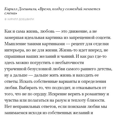
Кирилл Доешвили, «Время, когда у созвездий меняется
смена»
© КИРИЛЛ ДОЕШВИЛИ
Как и сама жизнь, любовь — это движение, а не
замершая идеальная картинка из запрещенной соцсети.
Мышление такими картинками — рецепт для отделки
интерьера, но не для жизни. Жизнь-то идет вперед, не
спрашивая наших желаний и чаяний. И как раз где-то
здесь можно погрустить о несбыточности
утраченной безусловной любви самого раннего детства,
ну а дальше — дальше жить жизнь и находить ее
ответы. Искать собственные варианты и определения
любви. Выбирать то, что подходит, и отказываться от
того, что не по сердцу. Искренне верить в романтику и
чувства или полагаться на разум и теплоту близости.
Нет неправильных ответов, если поисками любви мы
занимаемся исходя из собственных желаний и