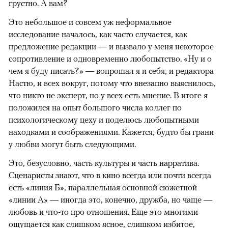
грустно. А вам?
Это небольшое и совсем уж неформальное
исследование началось, как часто случается, как
предложение редакции — и вызвало у меня некоторое
сопротивление и одновременно любопытство. «Ну и о
чем я буду писать?» — вопрошал я и себя, и редактора
Настю, и всех вокруг, потому что внезапно выяснилось,
что никто не эксперт, но у всех есть мнение. В итоге я
положился на опыт большого числа коллег по
психологическому цеху и поделюсь любопытными
находками и соображениями. Кажется, будто бы грани
у любви могут быть следующими.
Это, безусловно, часть культуры и часть нарратива.
Сценаристы знают, что в кино всегда или почти всегда
есть «линия Б», параллельная основной сюжетной
«линии А» — иногда это, конечно, дружба, но чаще —
любовь и что-то про отношения. Еще это многими
ощущается как слишком ясное, слишком избитое,