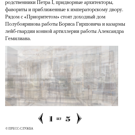
родственники Петра I, придворные архитекторы,
фавориты и приближенные к императорскому двору.
Рядом с «Приоритетом» стоят доходный дом
Полубояринова работы Бориса Гиршовича и казармы
лейб-гвардии конной артиллерии работы Александра
Гемилиана.
1
5
из
© ПРЕСС-СЛУЖБА