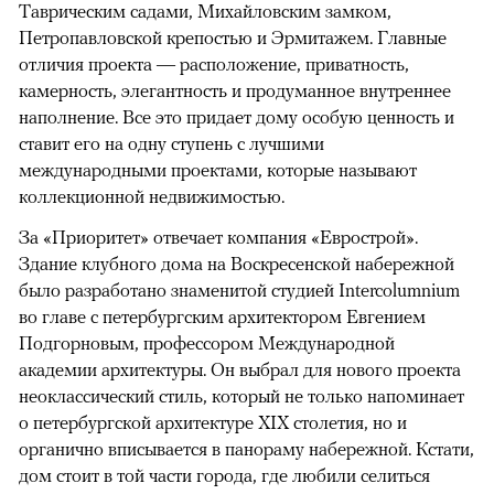
Таврическим садами, Михайловским замком,
Петропавловской крепостью и Эрмитажем. Главные
отличия проекта — расположение, приватность,
камерность, элегантность и продуманное внутреннее
наполнение. Все это придает дому особую ценность и
ставит его на одну ступень с лучшими
международными проектами, которые называют
коллекционной недвижимостью.
За «Приоритет» отвечает компания «Еврострой».
Здание клубного дома на Воскресенской набережной
было разработано знаменитой студией Intercolumnium
во главе с петербургским архитектором Евгением
Подгорновым, профессором Международной
академии архитектуры. Он выбрал для нового проекта
неоклассический стиль, который не только напоминает
о петербургской архитектуре XIX столетия, но и
органично вписывается в панораму набережной. Кстати,
дом стоит в той части города, где любили селиться