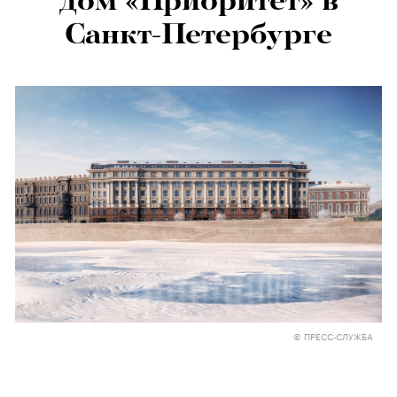
дом «Приоритет» в
Санкт-Петербурге
© ПРЕСС-СЛУЖБА